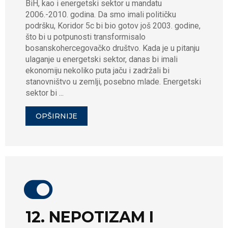
BiH, kao i energetski sektor u mandatu
2006.-2010. godina. Da smo imali političku
podršku, Koridor 5c bi bio gotov još 2003. godine,
što bi u potpunosti transformisalo
bosanskohercegovačko društvo. Kada je u pitanju
ulaganje u energetski sektor, danas bi imali
ekonomiju nekoliko puta jaču i zadržali bi
stanovništvo u zemlji, posebno mlade. Energetski
sektor bi ...
OPŠIRNIJE
12. NEPOTIZAM I