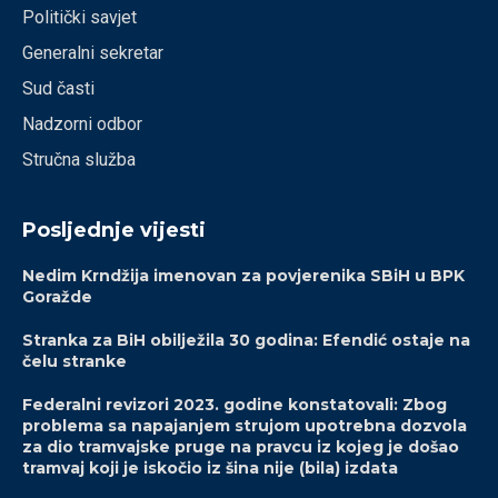
Politički savjet
Generalni sekretar
Sud časti
Nadzorni odbor
Stručna služba
Posljednje vijesti
Nedim Krndžija imenovan za povjerenika SBiH u BPK
Goražde
Stranka za BiH obilježila 30 godina: Efendić ostaje na
čelu stranke
Federalni revizori 2023. godine konstatovali: Zbog
problema sa napajanjem strujom upotrebna dozvola
za dio tramvajske pruge na pravcu iz kojeg je došao
tramvaj koji je iskočio iz šina nije (bila) izdata