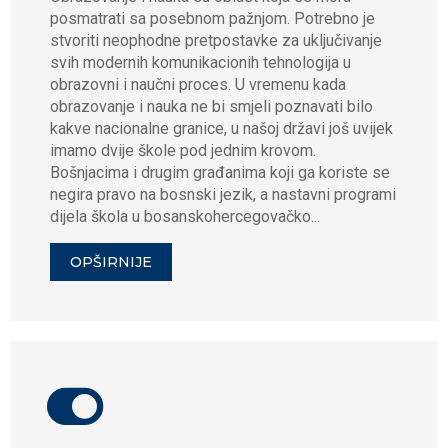
posmatrati sa posebnom pažnjom. Potrebno je
stvoriti neophodne pretpostavke za uključivanje
svih modernih komunikacionih tehnologija u
obrazovni i naučni proces. U vremenu kada
obrazovanje i nauka ne bi smjeli poznavati bilo
kakve nacionalne granice, u našoj državi još uvijek
imamo dvije škole pod jednim krovom.
Bošnjacima i drugim građanima koji ga koriste se
negira pravo na bosnski jezik, a nastavni programi
dijela škola u bosanskohercegovačko...
OPŠIRNIJE