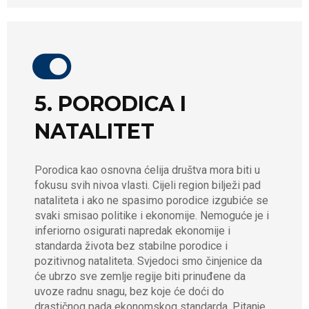
5. PORODICA I
NATALITET
Porodica kao osnovna ćelija društva mora biti u
fokusu svih nivoa vlasti. Cijeli region bilježi pad
nataliteta i ako ne spasimo porodice izgubiće se
svaki smisao politike i ekonomije. Nemoguće je i
inferiorno osigurati napredak ekonomije i
standarda života bez stabilne porodice i
pozitivnog nataliteta. Svjedoci smo činjenice da
će ubrzo sve zemlje regije biti prinuđene da
uvoze radnu snagu, bez koje će doći do
drastičnog pada ekonomskog standarda. Pitanje