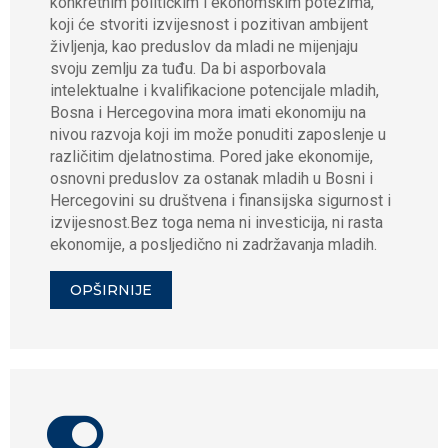
konkretnim političkim i ekonomskim potezima,
koji će stvoriti izvijesnost i pozitivan ambijent
življenja, kao preduslov da mladi ne mijenjaju
svoju zemlju za tuđu. Da bi asporbovala
intelektualne i kvalifikacione potencijale mladih,
Bosna i Hercegovina mora imati ekonomiju na
nivou razvoja koji im može ponuditi zaposlenje u
različitim djelatnostima. Pored jake ekonomije,
osnovni preduslov za ostanak mladih u Bosni i
Hercegovini su društvena i finansijska sigurnost i
izvijesnost.Bez toga nema ni investicija, ni rasta
ekonomije, a posljedično ni zadržavanja mladih.
OPŠIRNIJE