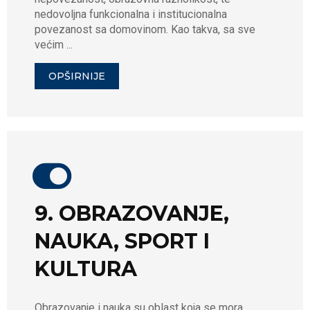
nedovoljna funkcionalna i institucionalna
povezanost sa domovinom. Kao takva, sa sve
većim ...
OPŠIRNIJE
9. OBRAZOVANJE,
NAUKA, SPORT I
KULTURA
Obrazovanje i nauka su oblast koja se mora