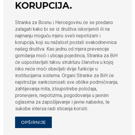
KORUPCIJA.
Stranka za Bosnu i Hercegovinu će se predano
zalagati kako bi se iz društva iskorijenili ili na
najmanju moguću mjeru sveli nepotizam i
korupcija, koji su nažalost postali svakodnevnica
našeg društva. Kao jednu od mjera prevencije
gomilanja moći i uticaja pojedinca, Stranka za BiH
će uspostavljati takvu strukturu članstva u kojoj
niko neće moći obavljati dvije funkcije u
institucijama sistema. Organi Stranke za BiH će
najstrožije sankcionisati sve oblike podmićivanja,
zahtijevanja mita, zloupotrebe položaja,
pronevjere, nepotizma, pogodovanja u javnim
oglasima za zapošljavanje i javne nabavke, te
sukobe intersa radi sticanja koristi.
OPŠIRNIJE