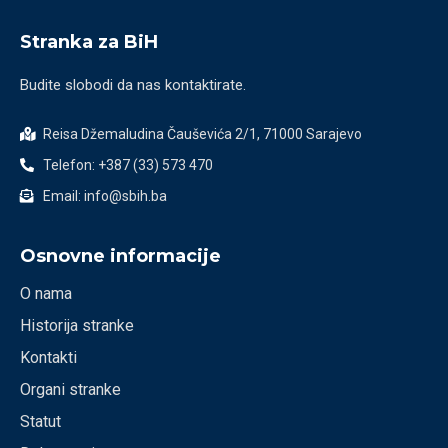
Stranka za BiH
Budite slobodi da nas kontaktirate.
Reisa Džemaludina Čauševića 2/1, 71000 Sarajevo
Telefon: +387 (33) 573 470
Email: info@sbih.ba
Osnovne informacije
O nama
Historija stranke
Kontakti
Organi stranke
Statut