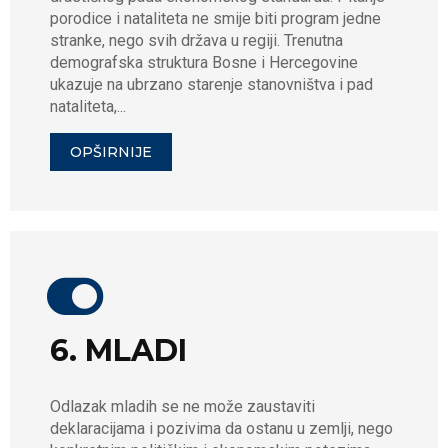
porodice i nataliteta ne smije biti program jedne
stranke, nego svih država u regiji. Trenutna
demografska struktura Bosne i Hercegovine
ukazuje na ubrzano starenje stanovništva i pad
nataliteta,...
OPŠIRNIJE
6. MLADI
Odlazak mladih se ne može zaustaviti
deklaracijama i pozivima da ostanu u zemlji, nego