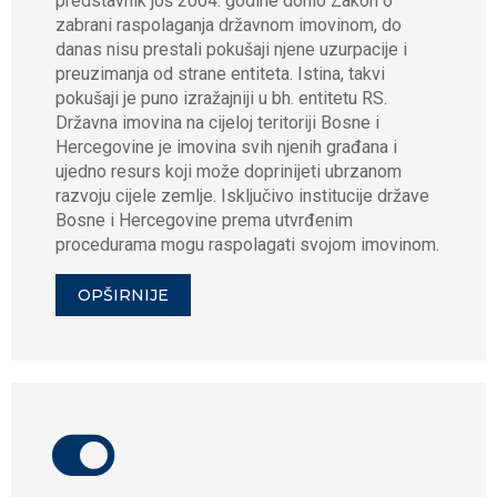
predstavnik još 2004. godine donio Zakon o
zabrani raspolaganja državnom imovinom, do
danas nisu prestali pokušaji njene uzurpacije i
preuzimanja od strane entiteta. Istina, takvi
pokušaji je puno izražajniji u bh. entitetu RS.
Državna imovina na cijeloj teritoriji Bosne i
Hercegovine je imovina svih njenih građana i
ujedno resurs koji može doprinijeti ubrzanom
razvoju cijele zemlje. Isključivo institucije države
Bosne i Hercegovine prema utvrđenim
procedurama mogu raspolagati svojom imovinom.
OPŠIRNIJE