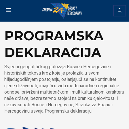
PROGRAMSKA
DEKLARACIJA
Svjesni geopolitičkog položaja Bosne i Hercegovine i
historijskih tokova kroz koje je prolazila u svom
hiljadugodišnjem postojanju, oslanjajući se na kontinuitet
njene državnosti, imajući u vidu međunarodne i regionalne
odnose, privrženi multietničkom i multikulturalnom karakteru
naše države, bezrezervno stojeći na braniku cjelovitosti i
nezavisnosti Bosne i Hercegovine, Stranka za Bosnu i
Hercegovinu usvaja Programsku deklaraciju: