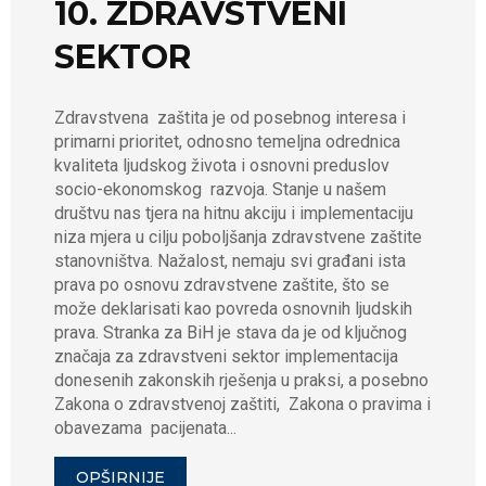
10. ZDRAVSTVENI
SEKTOR
Zdravstvena zaštita je od posebnog interesa i
primarni prioritet, odnosno temeljna odrednica
kvaliteta ljudskog života i osnovni preduslov
socio-ekonomskog razvoja. Stanje u našem
društvu nas tjera na hitnu akciju i implementaciju
niza mjera u cilju poboljšanja zdravstvene zaštite
stanovništva. Nažalost, nemaju svi građani ista
prava po osnovu zdravstvene zaštite, što se
može deklarisati kao povreda osnovnih ljudskih
prava. Stranka za BiH je stava da je od ključnog
značaja za zdravstveni sektor implementacija
donesenih zakonskih rješenja u praksi, a posebno
Zakona o zdravstvenoj zaštiti, Zakona o pravima i
obavezama pacijenata...
OPŠIRNIJE