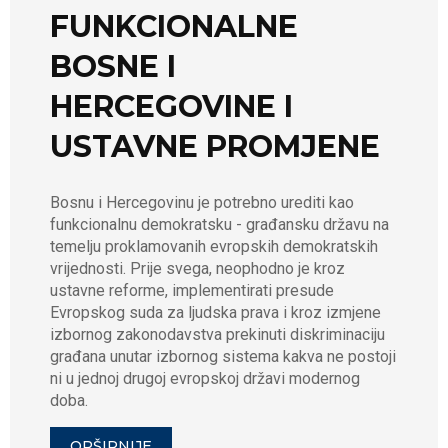
FUNKCIONALNE
BOSNE I
HERCEGOVINE I
USTAVNE PROMJENE
Bosnu i Hercegovinu je potrebno urediti kao
funkcionalnu demokratsku - građansku državu na
temelju proklamovanih evropskih demokratskih
vrijednosti. Prije svega, neophodno je kroz
ustavne reforme, implementirati presude
Evropskog suda za ljudska prava i kroz izmjene
izbornog zakonodavstva prekinuti diskriminaciju
građana unutar izbornog sistema kakva ne postoji
ni u jednoj drugoj evropskoj državi modernog
doba.
OPŠIRNIJE