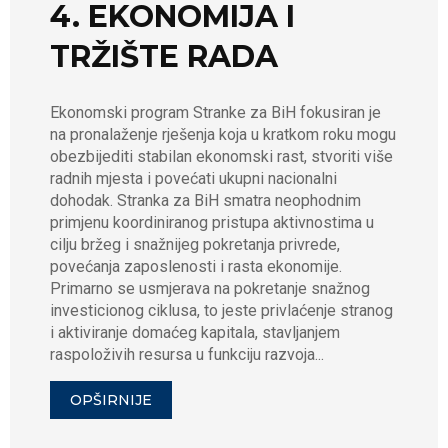
4. EKONOMIJA I
TRŽIŠTE RADA
Ekonomski program Stranke za BiH fokusiran je
na pronalaženje rješenja koja u kratkom roku mogu
obezbijediti stabilan ekonomski rast, stvoriti više
radnih mjesta i povećati ukupni nacionalni
dohodak. Stranka za BiH smatra neophodnim
primjenu koordiniranog pristupa aktivnostima u
cilju bržeg i snažnijeg pokretanja privrede,
povećanja zaposlenosti i rasta ekonomije.
Primarno se usmjerava na pokretanje snažnog
investicionog ciklusa, to jeste privlaćenje stranog
i aktiviranje domaćeg kapitala, stavljanjem
raspoloživih resursa u funkciju razvoja...
OPŠIRNIJE