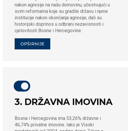
nakon agresije na našu domovinu, učestvujući u
svim reformama koje su gradile državu i njene
institucije nakon okončanja agresije, dali su
historijski doprinos u odbrani nezavisnosti i
cjelovitosti Bosne i Hercegovine.
OPŠIRNIJE
3. DRŽAVNA IMOVINA
Bosna i Hercegovina ima 53,26% državne i
46,74% privatne imovine. Iako je Visoki