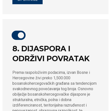
8. DIJASPORA I
ODRŽIVI POVRATAK
Prema raspoloživim podacima, izvan Bosne i
Hercegovine živi preko 1,500.000
bosanskohercegovačkih građana sa tendencijom
svakodnevnog povećavanja tog broja. Osnovno
obilježje bosanskohercegovačke dijaspore je
strukturalna, etnička, polna i dobna
izdiferenciranost, teritorijalna razruđenost i
nepovezanost, obrazovna raznolikost, te