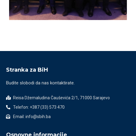
Stranka za BiH
Budite slobodi da nas kontaktirate.
Reisa Džemaludina Čauševića 2/1, 71000 Sarajevo
Telefon: +387 (33) 573 470
Email: info@sbih.ba
Osnovne informacije