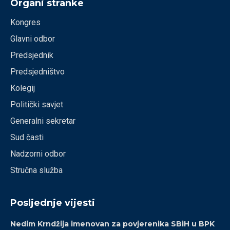
Organi stranke
Kongres
Glavni odbor
Predsjednik
Predsjedništvo
Kolegij
Politički savjet
Generalni sekretar
Sud časti
Nadzorni odbor
Stručna služba
Posljednje vijesti
Nedim Krndžija imenovan za povjerenika SBiH u BPK