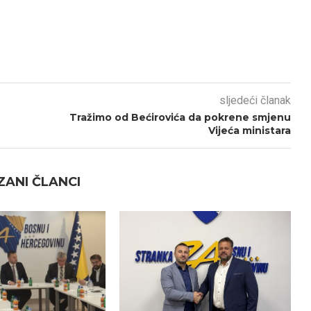
sljedeći članak
Tražimo od Bećirovića da pokrene smjenu
Vijeća ministara
ANI ČLANCI