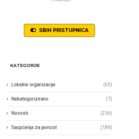
SBIH PRISTUPNICA
KATEGORIJE
Lokalne organizacije
(63)
Nekategorizirano
(7)
Novosti
(236)
Saopćenja za javnost
(189)