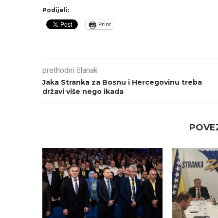
Podijeli:
Print
prethodni članak
Jaka Stranka za Bosnu i Hercegovinu treba
državi više nego ikada
POVEZ