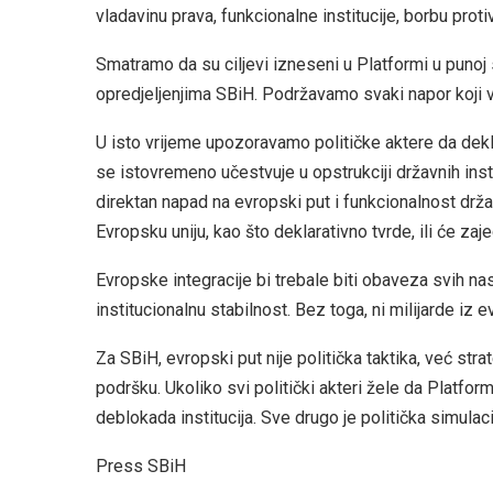
vladavinu prava, funkcionalne institucije, borbu proti
Smatramo da su ciljevi izneseni u Platformi u punoj
opredjeljenjima SBiH. Podržavamo svaki napor koji vod
U isto vrijeme upozoravamo političke aktere da dek
se istovremeno učestvuje u opstrukciji državnih inst
direktan napad na evropski put i funkcionalnost dr
Evropsku uniju, kao što deklarativno tvrde, ili će 
Evropske integracije bi trebale biti obaveza svih n
institucionalnu stabilnost. Bez toga, ni milijarde iz
Za SBiH, evropski put nije politička taktika, već stra
podršku. Ukoliko svi politički akteri žele da Platform
deblokada institucija. Sve drugo je politička simulaci
Press SBiH