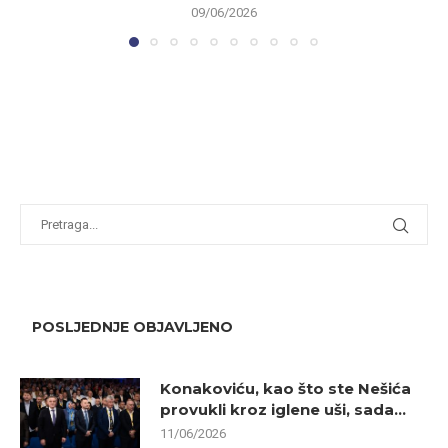
09/06/2026
POSLJEDNJE OBJAVLJENO
Konakoviću, kao što ste Nešića
provukli kroz iglene uši, sada...
11/06/2026