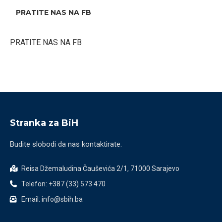
PRATITE NAS NA FB
PRATITE NAS NA FB
Stranka za BiH
Budite slobodi da nas kontaktirate.
Reisa Džemaludina Čauševića 2/1, 71000 Sarajevo
Telefon: +387 (33) 573 470
Email: info@sbih.ba