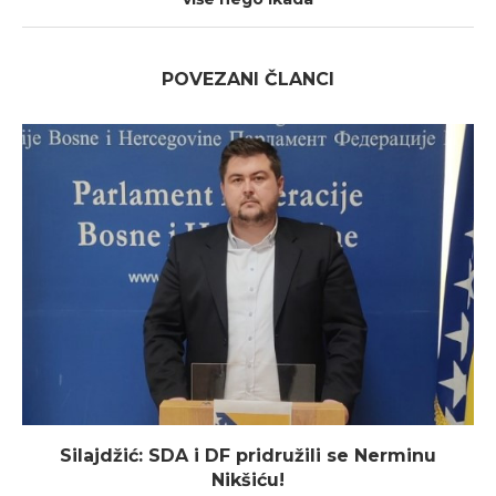
POVEZANI ČLANCI
Silajdžić: SDA i DF pridružili se Nerminu
Nikšiću!