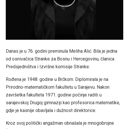
Danas je u 76. godini preminula Meliha Alić. Bila je jedna
od osnivačica Stranke za Bosnu i Hercegovinu, članica
Predsjedništva i Izvršne komisije Stranke.
Rođena je 1948. godine u Brčkom. Diplomirala je na
Prirodno-matematičkom fakultetu u Sarajevu. Nakon
završetka fakulteta 1971. godine počinje raditi u
sarajevskoj Drugoj gimnaziji kao profesorica matematike,
gdje je kasnije obavljala i dužnost direktorice.
Kroz svoj politički angažman obnašala je mnogobrojne