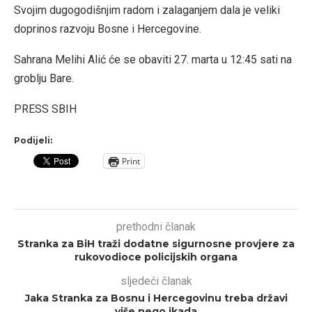
Svojim dugogodišnjim radom i zalaganjem dala je veliki
doprinos razvoju Bosne i Hercegovine.
Sahrana Melihi Alić će se obaviti 27. marta u 12:45 sati na
groblju Bare.
PRESS SBIH
Podijeli:
Print
prethodni članak
Stranka za BiH traži dodatne sigurnosne provjere za
rukovodioce policijskih organa
sljedeći članak
Jaka Stranka za Bosnu i Hercegovinu treba državi
više nego ikada