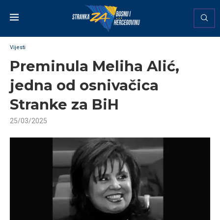
Vijesti
Preminula Meliha Alić,
jedna od osnivačica
Stranke za BiH
25/03/2025