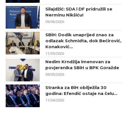
Silajdžić: SDA i DF pridružili se
Nerminu Nikšiću!
09/06/2026
SBiH: Dodik unaprijed znao za
odlazak Schmidta, dok Bećirović,
Konaković...
11/05/2026
Nedim Krndžija imenovan za
povjerenika SBiH u BPK Goražde
09/05/2026
Stranka za BiH obilježila 30
godina: Efendić ostaje na čelu...
11/04/2026