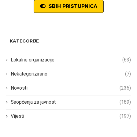
SBIH PRISTUPNICA
KATEGORIJE
Lokalne organizacije
(63)
Nekategorizirano
(7)
Novosti
(236)
Saopćenja za javnost
(189)
Vijesti
(197)