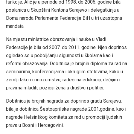
funkcije. Alić je u periodu od 1998. do 2006. godine bila
poslanica u Skupštini Kantona Sarajevo i delegatkinja u
Domu naroda Parlamenta Federacije BiH u tri uzastopna
mandata.
Na mjestu ministrice obrazovanja i nauke u Vladi
Federacije je bila od 2007. do 2011. godine. Njen doprinos
ogledao se u poboljšanju sigurnosti u školama kao i
reformi obrazovanja. Dobitnica je brojnih diploma za rad na
seminarima, konferencijama i okruglim stolovima, kako u
zemlji tako i u inozemstvu, radeći na edukaciji, dečijim i
pravima mladih, poziciji žena u društvu i politici.
Dobitnica je brojnih nagrada za doprinos gradu Sarajevu,
bila je dobitnica Šestoaprilske nagrade 2001.godine, kao i
nagrade Helsinškog komiteta za rad u promociji ljudskih
prava u Bosni i Hercegovini.