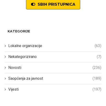
SBIH PRISTUPNICA
KATEGORIJE
Lokalne organizacije
(63)
Nekategorizirano
(7)
Novosti
(236)
Saopćenja za javnost
(189)
Vijesti
(197)