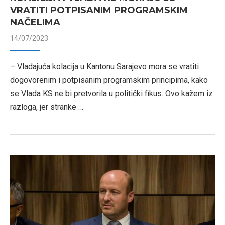
VRATITI POTPISANIM PROGRAMSKIM
NAČELIMA
14/07/2023
– Vladajuća kolacija u Kantonu Sarajevo mora se vratiti
dogovorenim i potpisanim programskim principima, kako
se Vlada KS ne bi pretvorila u politički fikus. Ovo kažem iz
razloga, jer stranke …