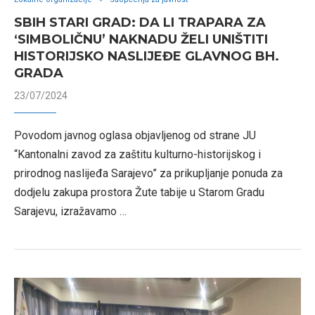
SBIH STARI GRAD: DA LI TRAPARA ZA
‘SIMBOLIČNU’ NAKNADU ŽELI UNIŠTITI
HISTORIJSKO NASLIJEĐE GLAVNOG BH.
GRADA
23/07/2024
Povodom javnog oglasa objavljenog od strane JU
“Kantonalni zavod za zaštitu kulturno-historijskog i
prirodnog naslijeđa Sarajevo” za prikupljanje ponuda za
dodjelu zakupa prostora Žute tabije u Starom Gradu
Sarajevu, izražavamo …