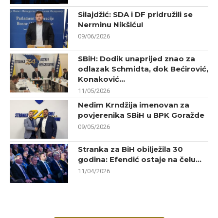
Silajdžić: SDA i DF pridružili se
Nerminu Nikšiću!
09/06/2026
SBiH: Dodik unaprijed znao za
odlazak Schmidta, dok Bećirović,
Konaković...
11/05/2026
Nedim Krndžija imenovan za
povjerenika SBiH u BPK Goražde
09/05/2026
Stranka za BiH obilježila 30
godina: Efendić ostaje na čelu...
11/04/2026