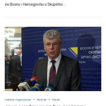
za Bosnu i Hercegovinu u Skupštini …
Lokalne organizacije
Novosti
Vijesti