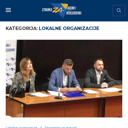
KATEGORIJA:
LOKALNE ORGANIZACIJE
Lokalne organizacije
Saopćenja za javnost