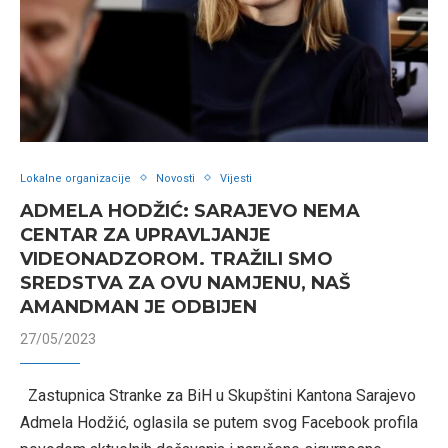
Lokalne organizacije
Novosti
Vijesti
ADMELA HODŽIĆ: SARAJEVO NEMA
CENTAR ZA UPRAVLJANJE
VIDEONADZOROM. TRAŽILI SMO
SREDSTVA ZA OVU NAMJENU, NAŠ
AMANDMAN JE ODBIJEN
27/05/2023
Zastupnica Stranke za BiH u Skupštini Kantona Sarajevo
Admela Hodžić, oglasila se putem svog Facebook profila