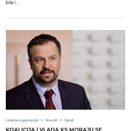
bila i …
Lokalne organizacije
Novosti
Vijesti
KOALICIJA I VLADA KS MORAJU SE