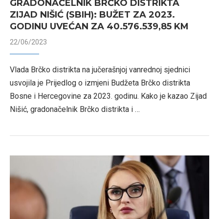
GRADONAČELNIK BRČKO DISTRIKTA
ZIJAD NIŠIĆ (SBIH): BUŽET ZA 2023.
GODINU UVEĆAN ZA 40.576.539,85 KM
22/06/2023
Vlada Brčko distrikta na jučerašnjoj vanrednoj sjednici
usvojila je Prijedlog o izmjeni Budžeta Brčko distrikta
Bosne i Hercegovine za 2023. godinu. Kako je kazao Zijad
Nišić, gradonačelnik Brčko distrikta i …