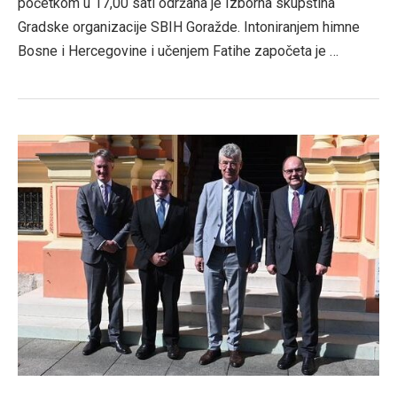
početkom u 17,00 sati održana je Izborna skupština
Gradske organizacije SBIH Goražde. Intoniranjem himne
Bosne i Hercegovine i učenjem Fatihe započeta je …