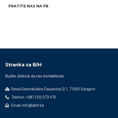
PRATITE NAS NA FB
Stranka za BiH
Budite slobodi da nas kontaktirate.
Reisa Džemaludina Čauševića 2/1, 71000 Sarajevo
Telefon: +387 (33) 573 470
Email: info@sbih.ba