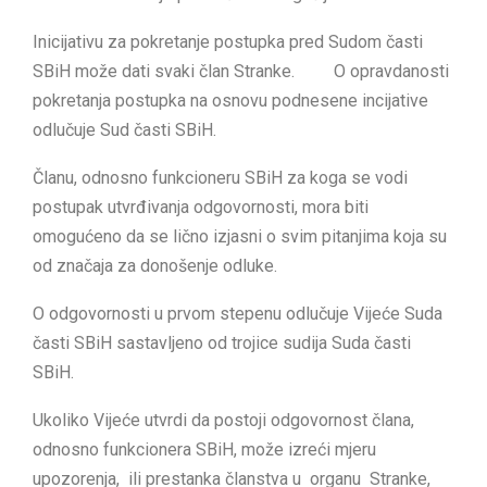
Inicijativu za pokretanje postupka pred Sudom časti
SBiH može dati svaki član Stranke. O opravdanosti
pokretanja postupka na osnovu podnesene incijative
odlučuje Sud časti SBiH.
Članu, odnosno funkcioneru SBiH za koga se vodi
postupak utvrđivanja odgovornosti, mora biti
omogućeno da se lično izjasni o svim pitanjima koja su
od značaja za donošenje odluke.
O odgovornosti u prvom stepenu odlučuje Vijeće Suda
časti SBiH sastavljeno od trojice sudija Suda časti
SBiH.
Ukoliko Vijeće utvrdi da postoji odgovornost člana,
odnosno funkcionera SBiH, može izreći mjeru
upozorenja, ili prestanka članstva u organu Stranke,