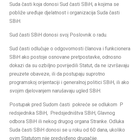
Suda časti koja donosi Sud časti SBiH, a kojima se
pobliže uređuje djelatnost i organizacija Suda časti
SBiH.
Sud časti SBiH donosi svoj Poslovnik o radu.
Sud časti odlučuje o odgovornosti članova i funkcionera
SBiH ako postoje osnovane pretpostavke, odnosno
dokazi da su ozbiljno povrijedili Statut, da ne izvršavaju
preuzete obaveze, ili da postupaju suprotno
programskoj orijentaciji i generalnoj politici SBiH, ili ako
svojim djelovanjem narušavaju ugled SBiH.
Postupak pred Sudom časti pokreće se odlukom P
redsjednika SBiH, Predsjedništva SBiH, Glavnog
odbora SBiH ili nekog drugog organa Stranke. Odluka
Suda časti SBiH donosi se u roku od 60 dana, ukoliko
ovim Statutom nije predviđeno drugačije.