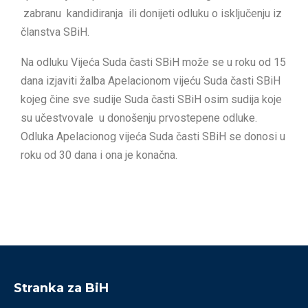
zabranu kandidiranja ili donijeti odluku o isključenju iz
članstva SBiH.
Na odluku Vijeća Suda časti SBiH može se u roku od 15
dana izjaviti žalba Apelacionom vijeću Suda časti SBiH
kojeg čine sve sudije Suda časti SBiH osim sudija koje
su učestvovale u donošenju prvostepene odluke.
Odluka Apelacionog vijeća Suda časti SBiH se donosi u
roku od 30 dana i ona je konačna.
Stranka za BiH