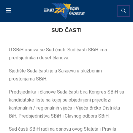
SUD ČASTI
U SBiH osniva se Sud časti. Sud časti SBiH ima
predsjednika i deset članova.
Sjedište Suda časti je u Sarajevu u službenim
prostorijama SBiH.
Predsjednika i članove Suda časti bira Kongres SBiH sa
kandidatske liste na kojoj su objedinjeni prijedlozi
kantonalnih / regionalnih vijeća i Vijeća Brčko Distrikta
BiH, Predsjedništva SBiH i Glavnog odbora SBiH.
Sud časti SBiH radi na osnovu ovog Statuta i Pravila