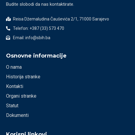
Budite slobodi da nas kontaktirate.
Reisa Džemaludina Čauševića 2/1, 71000 Sarajevo
Telefon: +387 (33) 573 470
Email: info@sbih.ba
Osnovne informacije
O nama
Historija stranke
Kontakti
Organi stranke
Statut
Dokumenti
Korisni linkovi