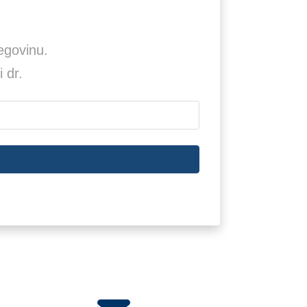
egovinu.
i dr.