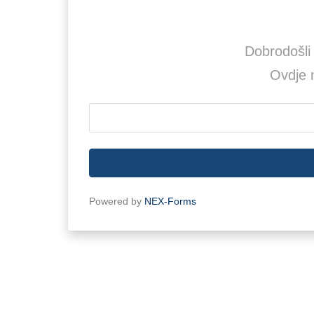
Dobrodošli
Ovdje m
Powered by
NEX-Forms