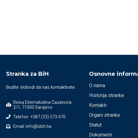
Stranka za BiH
Osnovne informa
O nama
Budite slobodi da nas kontaktirate.
Historija stranke
Reisa Džemaludina Čauševića
Kontakti
2/1, 71000 Sarajevo
Organi stranke
Telefon: +387 (33) 573 470
Statut
Email: info@sbih.ba
Dokumenti