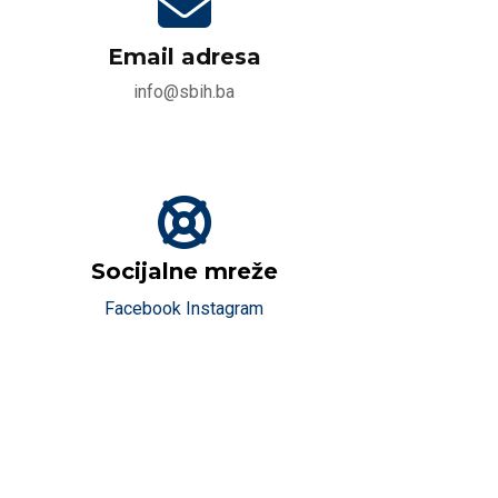
Email adresa
info@sbih.ba
Socijalne mreže
Facebook
Instagram