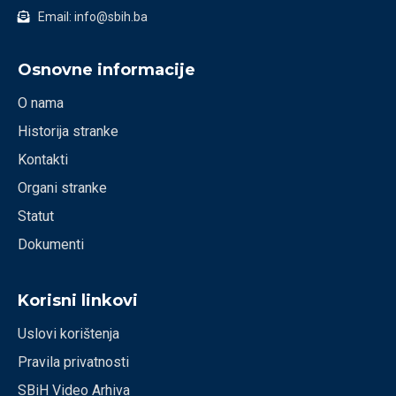
Email: info@sbih.ba
Osnovne informacije
O nama
Historija stranke
Kontakti
Organi stranke
Statut
Dokumenti
Korisni linkovi
Uslovi korištenja
Pravila privatnosti
SBiH Video Arhiva