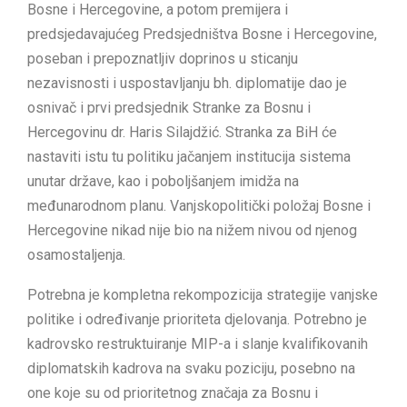
Bosne i Hercegovine, a potom premijera i
predsjedavajućeg Predsjedništva Bosne i Hercegovine,
poseban i prepoznatljiv doprinos u sticanju
nezavisnosti i uspostavljanju bh. diplomatije dao je
osnivač i prvi predsjednik Stranke za Bosnu i
Hercegovinu dr. Haris Silajdžić. Stranka za BiH će
nastaviti istu tu politiku jačanjem institucija sistema
unutar države, kao i poboljšanjem imidža na
međunarodnom planu. Vanjskopolitički položaj Bosne i
Hercegovine nikad nije bio na nižem nivou od njenog
osamostaljenja.
Potrebna je kompletna rekompozicija strategije vanjske
politike i određivanje prioriteta djelovanja. Potrebno je
kadrovsko restruktuiranje MIP-a i slanje kvalifikovanih
diplomatskih kadrova na svaku poziciju, posebno na
one koje su od prioritetnog značaja za Bosnu i