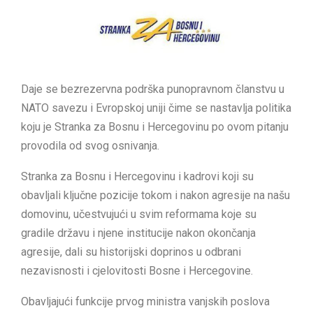
Daje se bezrezervna podrška punopravnom članstvu u
NATO savezu i Evropskoj uniji čime se nastavlja politika
koju je Stranka za Bosnu i Hercegovinu po ovom pitanju
provodila od svog osnivanja.
Stranka za Bosnu i Hercegovinu i kadrovi koji su
obavljali ključne pozicije tokom i nakon agresije na našu
domovinu, učestvujući u svim reformama koje su
gradile državu i njene institucije nakon okončanja
agresije, dali su historijski doprinos u odbrani
nezavisnosti i cjelovitosti Bosne i Hercegovine.
Obavljajući funkcije prvog ministra vanjskih poslova