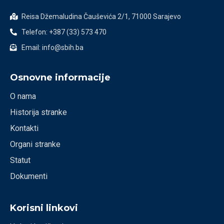
Reisa Džemaludina Čauševića 2/1, 71000 Sarajevo
Telefon: +387 (33) 573 470
Email: info@sbih.ba
Osnovne informacije
O nama
Historija stranke
Kontakti
Organi stranke
Statut
Dokumenti
Korisni linkovi