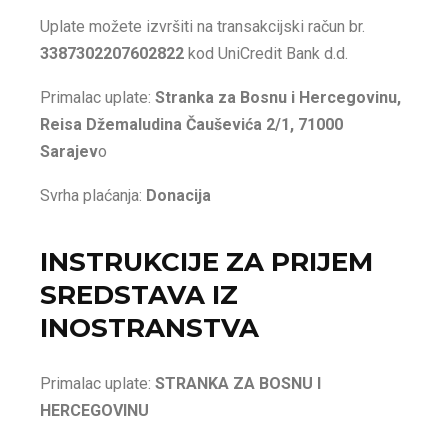
Uplate možete izvršiti na transakcijski račun br.
3387302207602822
kod UniCredit Bank d.d.
Primalac uplate:
Stranka za Bosnu i Hercegovinu,
Reisa Džemaludina Čauševića 2/1, 71000
Sarajev
o
Svrha plaćanja:
Donacija
INSTRUKCIJE ZA PRIJEM
SREDSTAVA IZ
INOSTRANSTVA
Primalac uplate:
STRANKA ZA BOSNU I
HERCEGOVINU