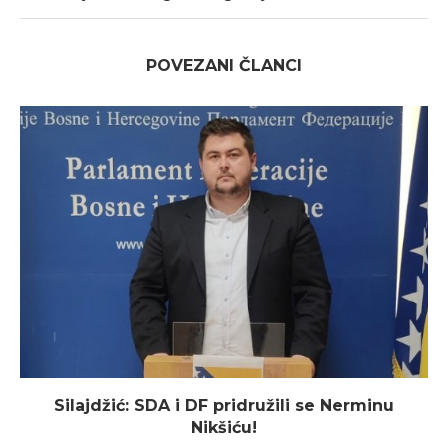
POVEZANI ČLANCI
Silajdžić: SDA i DF pridružili se Nerminu
Nikšiću!