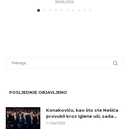
09/06/2026
POSLJEDNJE OBJAVLJENO
Konakoviću, kao što ste Nešića
provukli kroz iglene uši, sada...
11/06/2026