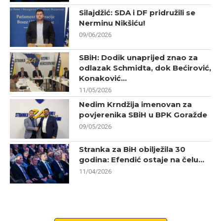
Silajdžić: SDA i DF pridružili se
Nerminu Nikšiću!
09/06/2026
SBiH: Dodik unaprijed znao za
odlazak Schmidta, dok Bećirović,
Konaković...
11/05/2026
Nedim Krndžija imenovan za
povjerenika SBiH u BPK Goražde
09/05/2026
Stranka za BiH obilježila 30
godina: Efendić ostaje na čelu...
11/04/2026