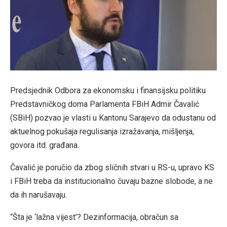
Predsjednik Odbora za ekonomsku i finansijsku politiku
Predstavničkog doma Parlamenta FBiH Admir Čavalić
(SBiH) pozvao je vlasti u Kantonu Sarajevo da odustanu od
aktuelnog pokušaja regulisanja izražavanja, mišljenja,
govora itd. građana.
Čavalić je poručio da zbog sličnih stvari u RS-u, upravo KS
i FBiH treba da institucionalno čuvaju bazne slobode, a ne
da ih narušavaju.
“Šta je ‘lažna vijest’? Dezinformacija, obračun sa