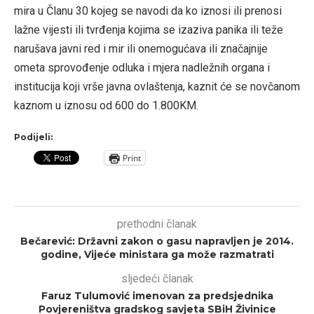
mira u Članu 30 kojeg se navodi da ko iznosi ili prenosi
lažne vijesti ili tvrđenja kojima se izaziva panika ili teže
narušava javni red i mir ili onemogućava ili značajnije
ometa sprovođenje odluka i mjera nadležnih organa i
institucija koji vrše javna ovlaštenja, kaznit će se novčanom
kaznom u iznosu od 600 do 1.800KM.
Podijeli:
Print
prethodni članak
Bečarević: Državni zakon o gasu napravljen je 2014.
godine, Vijeće ministara ga može razmatrati
sljedeći članak
Faruz Tulumović imenovan za predsjednika
Povjereništva gradskog savjeta SBiH Živinice