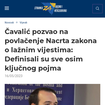
Novosti
Vijesti
Čavalić pozvao na
povlačenje Nacrta zakona
o lažnim vijestima:
Definisali su sve osim
ključnog pojma
16/05/2023