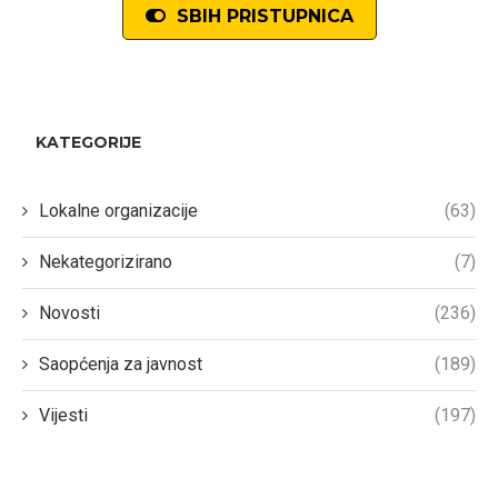
SBIH PRISTUPNICA
KATEGORIJE
Lokalne organizacije
(63)
Nekategorizirano
(7)
Novosti
(236)
Saopćenja za javnost
(189)
Vijesti
(197)