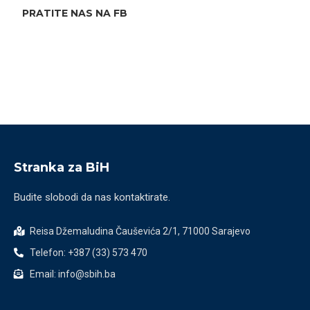
PRATITE NAS NA FB
Stranka za BiH
Budite slobodi da nas kontaktirate.
Reisa Džemaludina Čauševića 2/1, 71000 Sarajevo
Telefon: +387 (33) 573 470
Email: info@sbih.ba