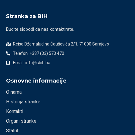
Stranka za BiH
Budite slobodi da nas kontaktirate.
Reisa Džemaludina Čauševića 2/1, 71000 Sarajevo
Telefon: +387 (33) 573 470
Email: info@sbih.ba
Osnovne informacije
O nama
Historija stranke
Kontakti
Organi stranke
Statut