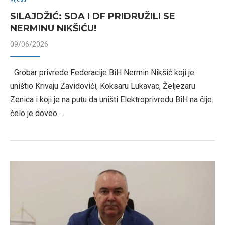
SILAJDŽIĆ: SDA I DF PRIDRUŽILI SE
NERMINU NIKŠIĆU!
09/06/2026
Grobar privrede Federacije BiH Nermin Nikšić koji je
uništio Krivaju Zavidovići, Koksaru Lukavac, Željezaru
Zenica i koji je na putu da uništi Elektroprivredu BiH na čije
čelo je doveo …