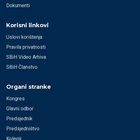
Dokumenti
Korisni linkovi
Uslovi korištenja
Pravila privatnosti
SBiH Video Arhiva
SBiH Članstvo
Organi stranke
Kongres
Glavni odbor
Predsjednik
Predsjedništvo
Kolegij