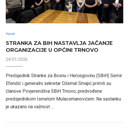
Vijesti
STRANKA ZA BIH NASTAVLJA JAČANJE
ORGANIZACIJE U OPĆINI TRNOVO
24/01/2026
Predsjednik Stranke za Bosnu i Hercegovinu (SBiH) Semir
Efendić i generalni sekretar Džemal Smajić primili su
članove Povjereništva SBiH Trnovo, predvođene
predsjednikom Ismetom Mulaosmanovićem. Na sastanku
je ukazano na važnost …