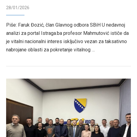
28/01/2026
Piše: Faruk Đozić, član Glavnog odbora SBiH U nedavnoj
analizi za portal Istraga.ba profesor Mahmutović ističe da
je vitalni nacionalni interes isključivo vezan za taksativno
nabrojane oblasti za pokretanje vitalnog …