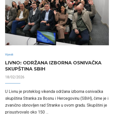
Vijesti
LIVNO: ODRŽANA IZBORNA OSNIVAČKA
SKUPŠTINA SBIH
18/02/2026
U Livnu je proteklog vikenda održana izborna osnivačka
skupština Stranka za Bosnu i Hercegovinu (SBiH), čime je i
zvanično obnovljen rad Stranke u ovom gradu. Skupštini je
prisustvovalo oko 150 …