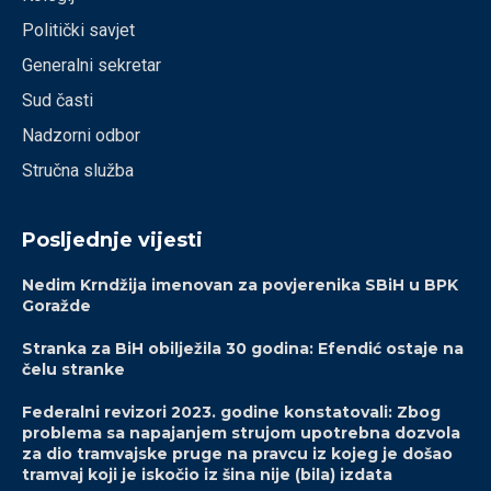
Politički savjet
Generalni sekretar
Sud časti
Nadzorni odbor
Stručna služba
Posljednje vijesti
Nedim Krndžija imenovan za povjerenika SBiH u BPK
Goražde
Stranka za BiH obilježila 30 godina: Efendić ostaje na
čelu stranke
Federalni revizori 2023. godine konstatovali: Zbog
problema sa napajanjem strujom upotrebna dozvola
za dio tramvajske pruge na pravcu iz kojeg je došao
tramvaj koji je iskočio iz šina nije (bila) izdata