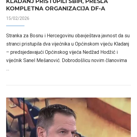
KLADANJ PRISTUPILI SBIH, PREŠLA
KOMPLETNA ORGANIZACIJA DF-A
15/02/2026
Stranka za Bosnu i Hercegovinu obavještava javnost da su
stranci pristupila dva vijećnika u Općinskom vijeću Kladanj
– predsjedavajući Općinskog vijeća Nedžad Hodžić i
vijećnik Sanel Mešanović. Dobrodošlicu novim članovima
…