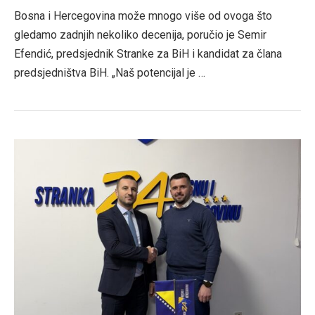
Bosna i Hercegovina može mnogo više od ovoga što
gledamo zadnjih nekoliko decenija, poručio je Semir
Efendić, predsjednik Stranke za BiH i kandidat za člana
predsjedništva BiH. „Naš potencijal je …