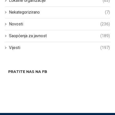
Lokalne organizacije
(63)
Nekategorizirano
(7)
Novosti
(236)
Saopćenja za javnost
(189)
Vijesti
(197)
PRATITE NAS NA FB