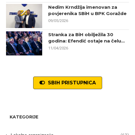
Nedim Krndžija imenovan za
povjerenika SBiH u BPK Goražde
09/05/2026
Stranka za BiH obilježila 30
godina: Efendić ostaje na čelu...
11/04/2026
SBIH PRISTUPNICA
KATEGORIJE