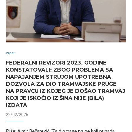
Vijesti
FEDERALNI REVIZORI 2023. GODINE
KONSTATOVALI: ZBOG PROBLEMA SA
NAPAJANJEM STRUJOM UPOTREBNA
DOZVOLA ZA DIO TRAMVAJSKE PRUGE
NA PRAVCU IZ KOJEG JE DOŠAO TRAMVAJ
KOJI JE ISKOČIO IZ ŠINA NIJE (BILA)
IZDATA
22/02/2026
Piše: Almir Bečarević “Za dio trase pruge koji pripada