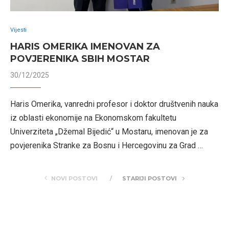
Vijesti
HARIS OMERIKA IMENOVAN ZA
POVJERENIKA SBIH MOSTAR
30/12/2025
Haris Omerika, vanredni profesor i doktor društvenih nauka
iz oblasti ekonomije na Ekonomskom fakultetu
Univerziteta „Džemal Bijedić“ u Mostaru, imenovan je za
povjerenika Stranke za Bosnu i Hercegovinu za Grad …
NOVI POSTOVI
STARIJI POSTOVI