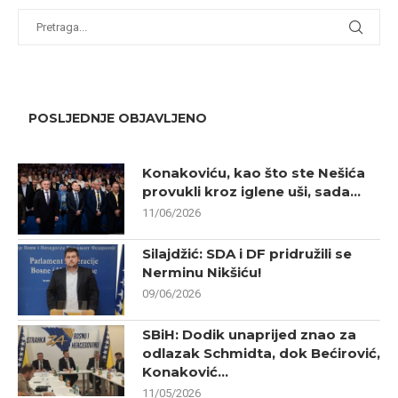
POSLJEDNJE OBJAVLJENO
Konakoviću, kao što ste Nešića
provukli kroz iglene uši, sada...
11/06/2026
Silajdžić: SDA i DF pridružili se
Nerminu Nikšiću!
09/06/2026
SBiH: Dodik unaprijed znao za
odlazak Schmidta, dok Bećirović,
Konaković...
11/05/2026