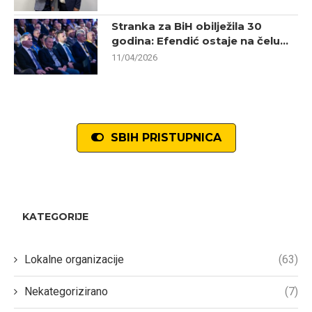
Stranka za BiH obilježila 30
godina: Efendić ostaje na čelu...
11/04/2026
SBIH PRISTUPNICA
KATEGORIJE
Lokalne organizacije
(63)
Nekategorizirano
(7)