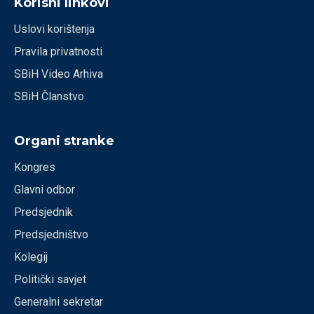
Korisni linkovi
Uslovi korištenja
Pravila privatnosti
SBiH Video Arhiva
SBiH Članstvo
Organi stranke
Kongres
Glavni odbor
Predsjednik
Predsjedništvo
Kolegij
Politički savjet
Generalni sekretar