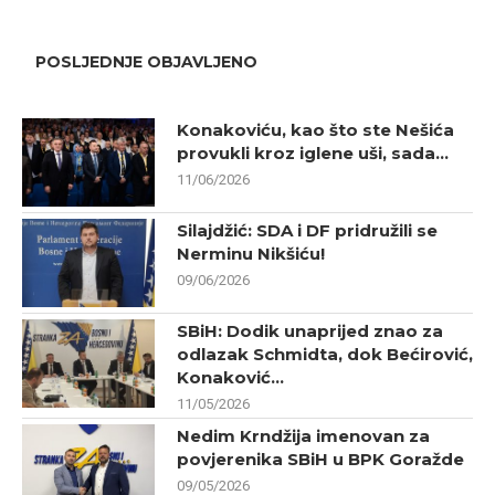
POSLJEDNJE OBJAVLJENO
Konakoviću, kao što ste Nešića
provukli kroz iglene uši, sada...
11/06/2026
Silajdžić: SDA i DF pridružili se
Nerminu Nikšiću!
09/06/2026
SBiH: Dodik unaprijed znao za
odlazak Schmidta, dok Bećirović,
Konaković...
11/05/2026
Nedim Krndžija imenovan za
povjerenika SBiH u BPK Goražde
09/05/2026