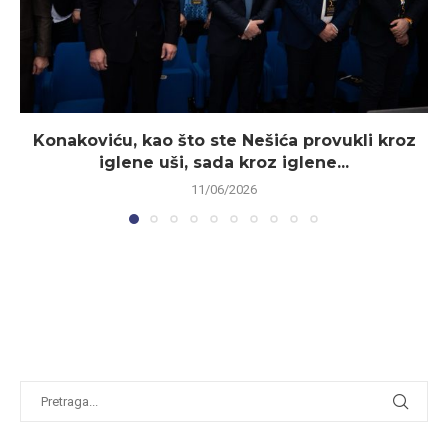
Konakoviću, kao što ste Nešića provukli kroz
iglene uši, sada kroz iglene...
11/06/2026