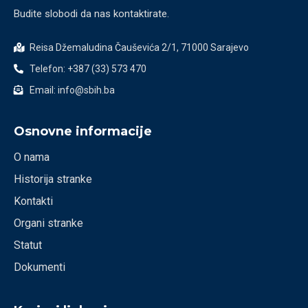
Budite slobodi da nas kontaktirate.
Reisa Džemaludina Čauševića 2/1, 71000 Sarajevo
Telefon: +387 (33) 573 470
Email: info@sbih.ba
Osnovne informacije
O nama
Historija stranke
Kontakti
Organi stranke
Statut
Dokumenti