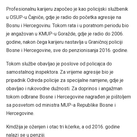
Profesionalnu karijeru započeo je kao policijski službenik
u OSUP-u Čajniče, gdje je radio do početka agresije na
Bosnu i Hercegovinu. Tokom rata i u poratnom periodu bio
je angažovan u KMUP-u Goražde, gdje je radio do 2006.
godine, nakon čega karijeru nastavlja u Graničnoj policiji
Bosne i Hercegovine, sve do penzionisanja 2016. godine.
Tokom službe obavljao je poslove od policajca do
samostalnog inspektora. Za vrijeme agresije bio je
pripadnik Odreda policije za specijalne namjene, gdje je
obavljao i rukovodne dužnosti. Za doprinos i angažman
tokom odbrane Bosne i Hercegovine nagrađen je pištoljem
sa posvetom od ministra MUP-a Republike Bosne i
Hercegovine.
Krndžija je oženjen i otac tri kćerke, a od 2016. godine
nalazi se u penziji.