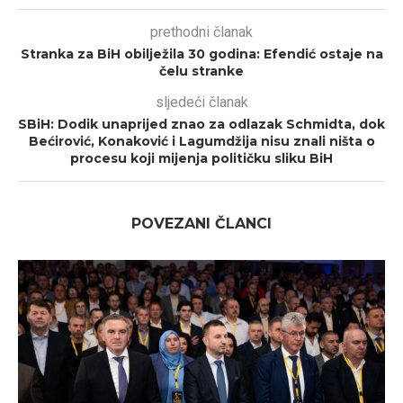
prethodni članak
Stranka za BiH obilježila 30 godina: Efendić ostaje na
čelu stranke
sljedeći članak
SBiH: Dodik unaprijed znao za odlazak Schmidta, dok
Bećirović, Konaković i Lagumdžija nisu znali ništa o
procesu koji mijenja političku sliku BiH
POVEZANI ČLANCI