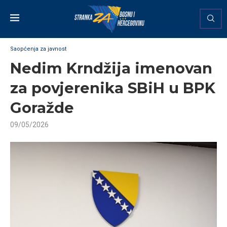
Saopćenja za javnost
Nedim Krndžija imenovan
za povjerenika SBiH u BPK
Goražde
09/05/2026