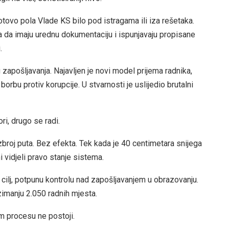
gotovo pola Vlade KS bilo pod istragama ili iza rešetaka.
 a da imaju urednu dokumentaciju i ispunjavaju propisane
.
zapošljavanja. Najavljen je novi model prijema radnika,
orbu protiv korupcije. U stvarnosti je uslijedio brutalni
i, drugo se radi.
roj puta. Bez efekta. Tek kada je 40 centimetara snijega
 vidjeli pravo stanje sistema.
 cilj, potpunu kontrolu nad zapošljavanjem u obrazovanju.
zimanju 2.050 radnih mjesta.
m procesu ne postoji.