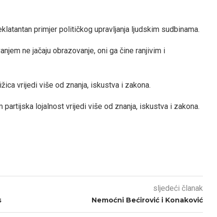
eklatantan primjer političkog upravljanja ljudskim sudbinama.
anjem ne jačaju obrazovanje, oni ga čine ranjivim i
jižica vrijedi više od znanja, iskustva i zakona.
partijska lojalnost vrijedi više od znanja, iskustva i zakona.
sljedeći članak
s
Nemoćni Bećirović i Konaković