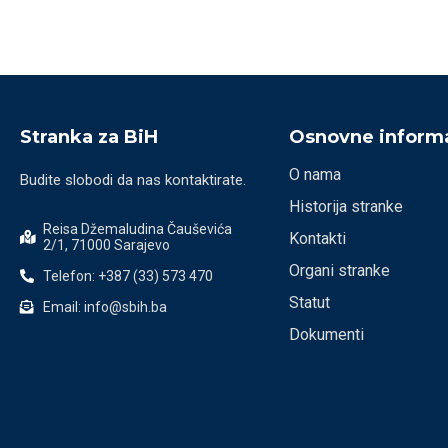
Stranka za BiH
Osnovne informa
O nama
Budite slobodi da nas kontaktirate.
Historija stranke
Reisa Džemaludina Čauševića
Kontakti
2/1, 71000 Sarajevo
Organi stranke
Telefon: +387 (33) 573 470
Statut
Email: info@sbih.ba
Dokumenti