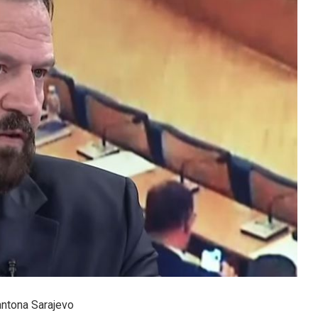
antona Sarajevo