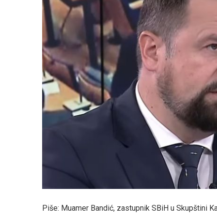
Piše: Muamer Bandić, zastupnik SBiH u Skupštini K