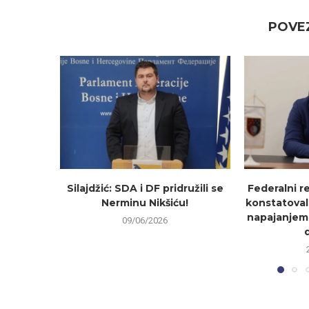
POVEZ
Silajdžić: SDA i DF pridružili se
Federalni r
Nerminu Nikšiću!
konstatoval
napajanjem
09/06/2026