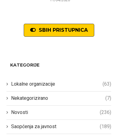
SBIH PRISTUPNICA
KATEGORIJE
Lokalne organizacije
(63)
Nekategorizirano
(7)
Novosti
(236)
Saopćenja za javnost
(189)