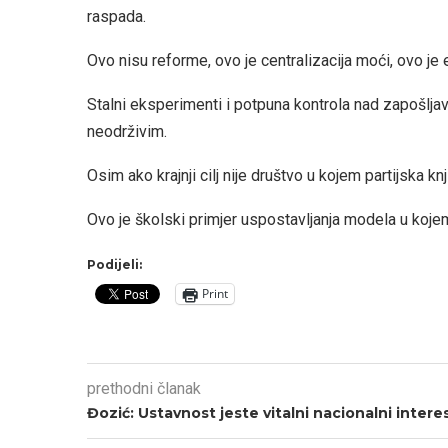
raspada.
Ovo nisu reforme, ovo je centralizacija moći, ovo je 
Stalni eksperimenti i potpuna kontrola nad zapošljav
neodrživim.
Osim ako krajnji cilj nije društvo u kojem partijska kn
Ovo je školski primjer uspostavljanja modela u kojem 
Podijeli:
Print
prethodni članak
Đozić: Ustavnost jeste vitalni nacionalni intere