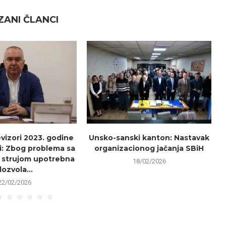
ANI ČLANCI
evizori 2023. godine
Unsko-sanski kanton: Nastavak
i: Zbog problema sa
organizacionog jačanja SBiH
 strujom upotrebna
18/02/2026
dozvola...
22/02/2026