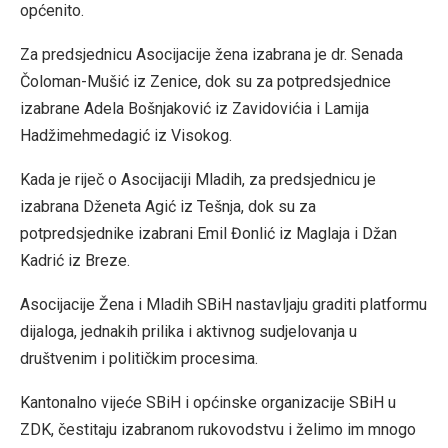
općenito.
Za predsjednicu Asocijacije žena izabrana je dr. Senada
Čoloman-Mušić iz Zenice, dok su za potpredsjednice
izabrane Adela Bošnjaković iz Zavidovićia i Lamija
Hadžimehmedagić iz Visokog.
Kada je riječ o Asocijaciji Mladih, za predsjednicu je
izabrana Dženeta Agić iz Tešnja, dok su za
potpredsjednike izabrani Emil Đonlić iz Maglaja i Džan
Kadrić iz Breze.
Asocijacije Žena i Mladih SBiH nastavljaju graditi platformu
dijaloga, jednakih prilika i aktivnog sudjelovanja u
društvenim i političkim procesima.
Kantonalno vijeće SBiH i općinske organizacije SBiH u
ZDK, čestitaju izabranom rukovodstvu i želimo im mnogo