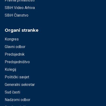
Pravila privatnosti
SBiH Video Arhiva
SBiH Članstvo
Organi stranke
Kongres
Glavni odbor
Predsjednik
Predsjedništvo
Kolegij
Politički savjet
Generalni sekretar
Sud časti
Nadzorni odbor