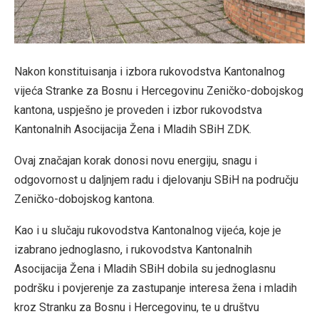
Nakon konstituisanja i izbora rukovodstva Kantonalnog
vijeća Stranke za Bosnu i Hercegovinu Zeničko-dobojskog
kantona, uspješno je proveden i izbor rukovodstva
Kantonalnih Asocijacija Žena i Mladih SBiH ZDK.
Ovaj značajan korak donosi novu energiju, snagu i
odgovornost u daljnjem radu i djelovanju SBiH na području
Zeničko-dobojskog kantona.
Kao i u slučaju rukovodstva Kantonalnog vijeća, koje je
izabrano jednoglasno, i rukovodstva Kantonalnih
Asocijacija Žena i Mladih SBiH dobila su jednoglasnu
podršku i povjerenje za zastupanje interesa žena i mladih
kroz Stranku za Bosnu i Hercegovinu, te u društvu