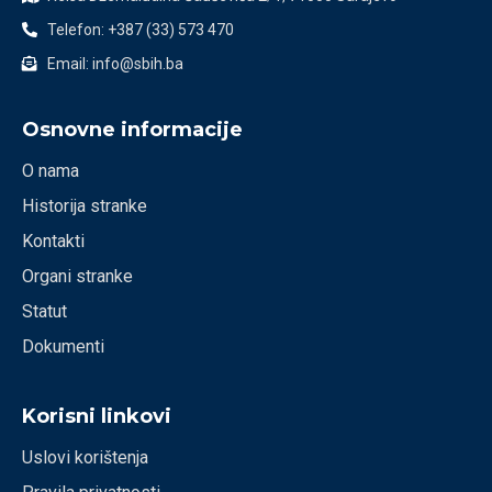
Telefon: +387 (33) 573 470
Email: info@sbih.ba
Osnovne informacije
O nama
Historija stranke
Kontakti
Organi stranke
Statut
Dokumenti
Korisni linkovi
Uslovi korištenja