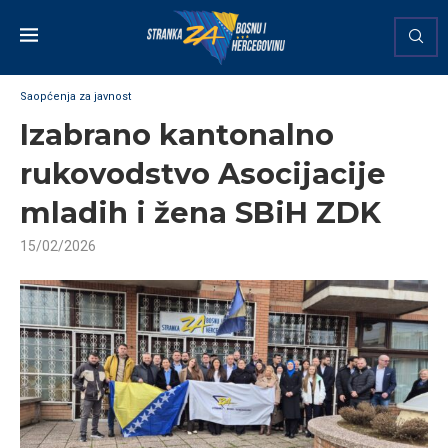
Saopćenja za javnost
Izabrano kantonalno
rukovodstvo Asocijacije
mladih i žena SBiH ZDK
15/02/2026