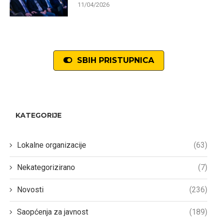
11/04/2026
SBIH PRISTUPNICA
KATEGORIJE
Lokalne organizacije
(63)
Nekategorizirano
(7)
Novosti
(236)
Saopćenja za javnost
(189)