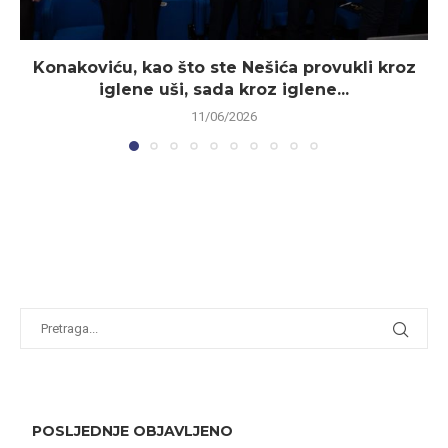
Konakoviću, kao što ste Nešića provukli kroz
iglene uši, sada kroz iglene...
11/06/2026
POSLJEDNJE OBJAVLJENO