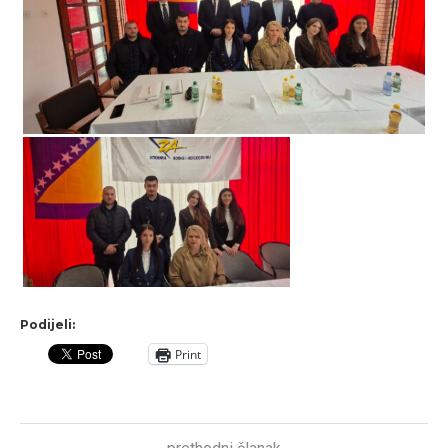
Podijeli:
Print