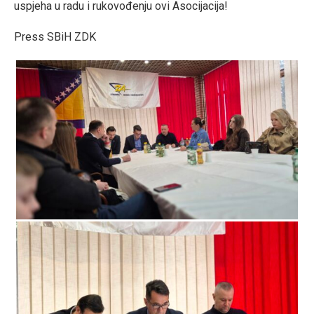
uspjeha u radu i rukovođenju ovi Asocijacija!
Press SBiH ZDK