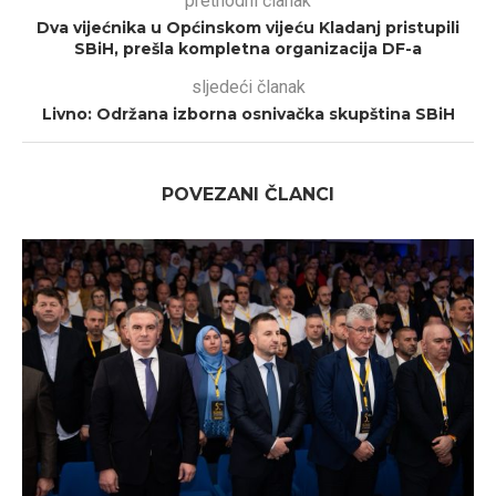
prethodni članak
Dva vijećnika u Općinskom vijeću Kladanj pristupili
SBiH, prešla kompletna organizacija DF-a
sljedeći članak
Livno: Održana izborna osnivačka skupština SBiH
POVEZANI ČLANCI