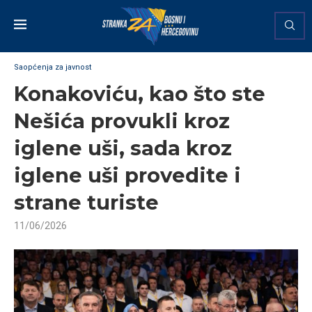
Saopćenja za javnost
Konakoviću, kao što ste
Nešića provukli kroz
iglene uši, sada kroz
iglene uši provedite i
strane turiste
11/06/2026