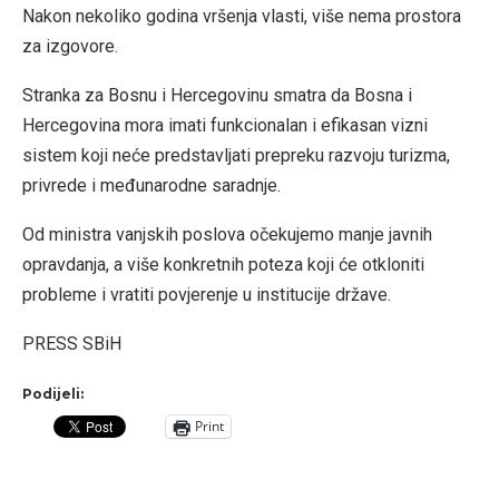
Nakon nekoliko godina vršenja vlasti, više nema prostora
za izgovore.
Stranka za Bosnu i Hercegovinu smatra da Bosna i
Hercegovina mora imati funkcionalan i efikasan vizni
sistem koji neće predstavljati prepreku razvoju turizma,
privrede i međunarodne saradnje.
Od ministra vanjskih poslova očekujemo manje javnih
opravdanja, a više konkretnih poteza koji će otkloniti
probleme i vratiti povjerenje u institucije države.
PRESS SBiH
Podijeli:
Print