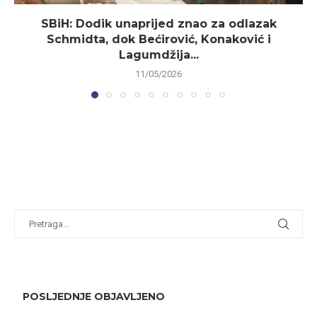
SBiH: Dodik unaprijed znao za odlazak
Schmidta, dok Bećirović, Konaković i
Lagumdžija...
11/05/2026
POSLJEDNJE OBJAVLJENO