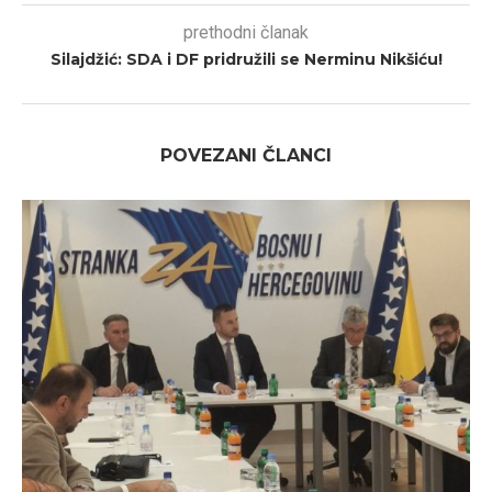
prethodni članak
Silajdžić: SDA i DF pridružili se Nerminu Nikšiću!
POVEZANI ČLANCI