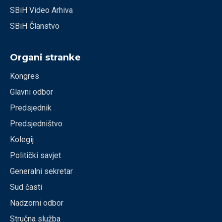
SBiH Video Arhiva
SBiH Članstvo
Organi stranke
Kongres
Glavni odbor
Predsjednik
Predsjedništvo
Kolegij
Politički savjet
Generalni sekretar
Sud časti
Nadzorni odbor
Stručna služba