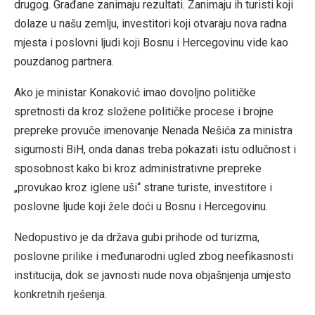
drugog. Građane zanimaju rezultati. Zanimaju ih turisti koji
dolaze u našu zemlju, investitori koji otvaraju nova radna
mjesta i poslovni ljudi koji Bosnu i Hercegovinu vide kao
pouzdanog partnera.
Ako je ministar Konaković imao dovoljno političke
spretnosti da kroz složene političke procese i brojne
prepreke provuče imenovanje Nenada Nešića za ministra
sigurnosti BiH, onda danas treba pokazati istu odlučnost i
sposobnost kako bi kroz administrativne prepreke
„provukao kroz iglene uši“ strane turiste, investitore i
poslovne ljude koji žele doći u Bosnu i Hercegovinu.
Nedopustivo je da država gubi prihode od turizma,
poslovne prilike i međunarodni ugled zbog neefikasnosti
institucija, dok se javnosti nude nova objašnjenja umjesto
konkretnih rješenja.