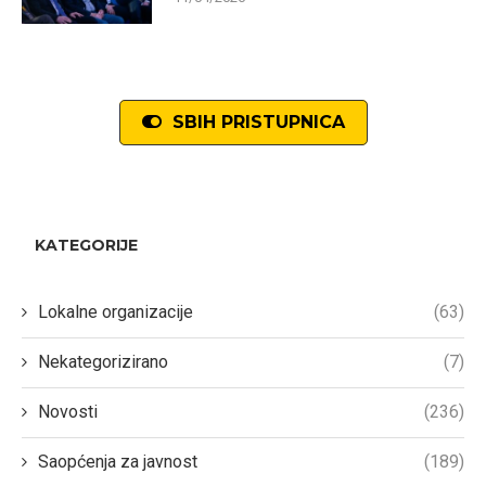
SBIH PRISTUPNICA
KATEGORIJE
Lokalne organizacije
(63)
Nekategorizirano
(7)
Novosti
(236)
Saopćenja za javnost
(189)