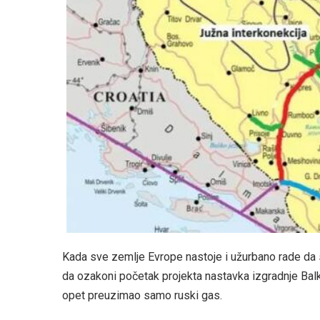
Kada sve zemlje Evrope nastoje i užurbano rade da
da ozakoni početak projekta nastavka izgradnje Balk
opet preuzimao samo ruski gas.