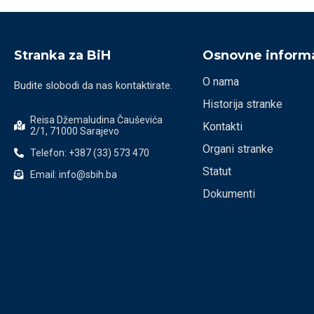
Stranka za BiH
Osnovne informa
O nama
Budite slobodi da nas kontaktirate.
Historija stranke
Reisa Džemaludina Čauševića
Kontakti
2/1, 71000 Sarajevo
Organi stranke
Telefon: +387 (33) 573 470
Statut
Email: info@sbih.ba
Dokumenti