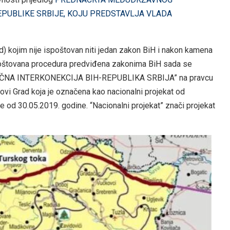
EPUBLIKE SRBIJE, KOJU PREDSTAVLJA VLADA
 kojim nije ispoštovan niti jedan zakon BiH i nakon kamena
spoštovana procedura predviđena zakonima BiH sada se
 ISTOČNA INTERKONEKCIJA BIH-REPUBLIKA SRBIJA” na pravcu
ovi Grad koja je označena kao nacionalni projekat od
 od 30.05.2019. godine. “Nacionalni projekat” znači projekat