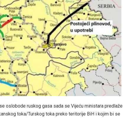
 se oslobode ruskog gasa sada se Vijeću ministara predlaže
anskog toka/Turskog toka preko teritorije BiH i kojim bi se