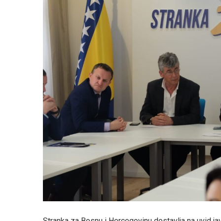
Stranka za Bosnu i Hercegovinu dostavlja na uvid ja