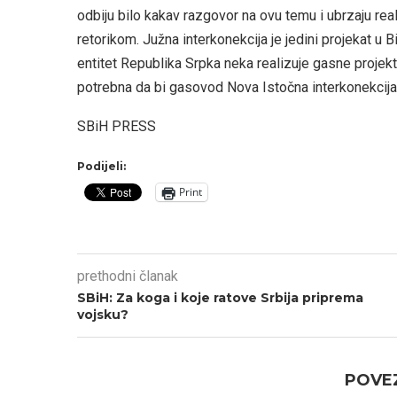
odbiju bilo kakav razgovor na ovu temu i ubrzaju rea
retorikom. Južna interkonekcija je jedini projekat u 
entitet Republika Srpka neka realizuje gasne projekte
potrebna da bi gasovod Nova Istočna interkonekcija
SBiH PRESS
Podijeli:
Print
prethodni članak
SBiH: Za koga i koje ratove Srbija priprema
vojsku?
POVEZ