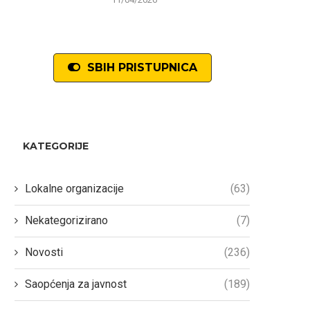
SBIH PRISTUPNICA
KATEGORIJE
Lokalne organizacije
(63)
Nekategorizirano
(7)
Novosti
(236)
Saopćenja za javnost
(189)