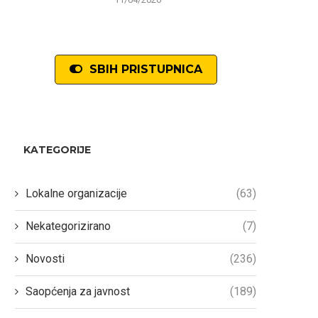
SBIH PRISTUPNICA
KATEGORIJE
Lokalne organizacije
(63)
Nekategorizirano
(7)
Novosti
(236)
Saopćenja za javnost
(189)