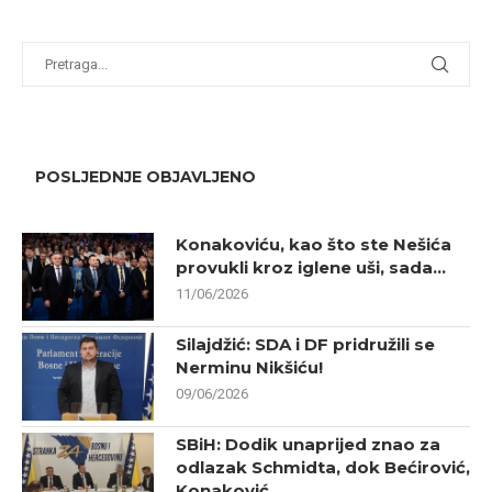
POSLJEDNJE OBJAVLJENO
Konakoviću, kao što ste Nešića
provukli kroz iglene uši, sada...
11/06/2026
Silajdžić: SDA i DF pridružili se
Nerminu Nikšiću!
09/06/2026
SBiH: Dodik unaprijed znao za
odlazak Schmidta, dok Bećirović,
Konaković...