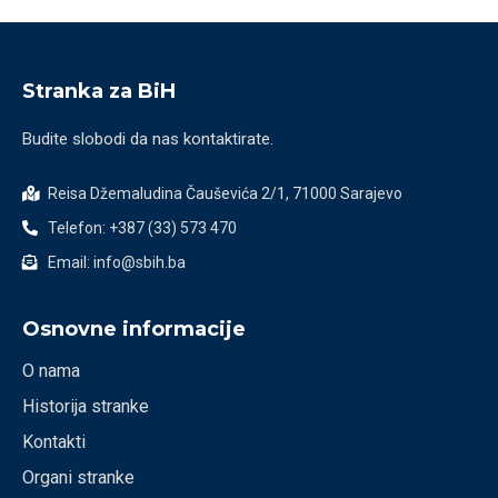
Stranka za BiH
Budite slobodi da nas kontaktirate.
Reisa Džemaludina Čauševića 2/1, 71000 Sarajevo
Telefon: +387 (33) 573 470
Email: info@sbih.ba
Osnovne informacije
O nama
Historija stranke
Kontakti
Organi stranke