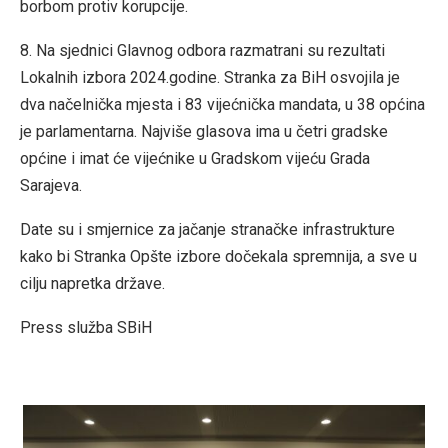
borbom protiv korupcije.
8. Na sjednici Glavnog odbora razmatrani su rezultati
Lokalnih izbora 2024.godine. Stranka za BiH osvojila je
dva načelnička mjesta i 83 vijećnička mandata, u 38 općina
je parlamentarna. Najviše glasova ima u četri gradske
općine i imat će vijećnike u Gradskom vijeću Grada
Sarajeva.
Date su i smjernice za jačanje stranačke infrastrukture
kako bi Stranka Opšte izbore dočekala spremnija, a sve u
cilju napretka države.
Press služba SBiH