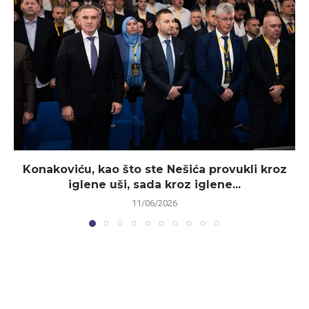
Konakoviću, kao što ste Nešića provukli kroz
iglene uši, sada kroz iglene...
11/06/2026