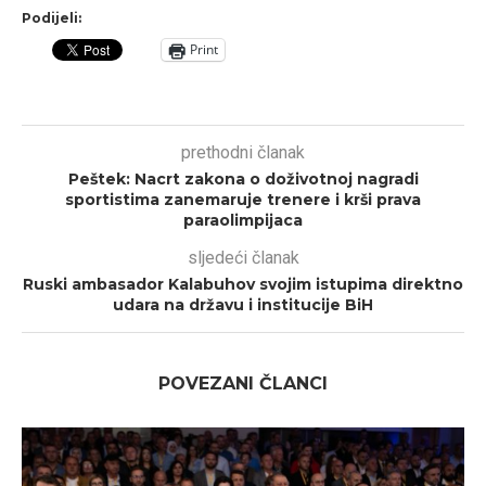
Podijeli:
Print
prethodni članak
Peštek: Nacrt zakona o doživotnoj nagradi
sportistima zanemaruje trenere i krši prava
paraolimpijaca
sljedeći članak
Ruski ambasador Kalabuhov svojim istupima direktno
udara na državu i institucije BiH
POVEZANI ČLANCI