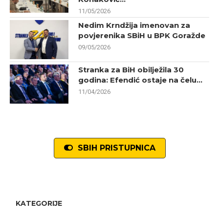
11/05/2026
Nedim Krndžija imenovan za
povjerenika SBiH u BPK Goražde
09/05/2026
Stranka za BiH obilježila 30
godina: Efendić ostaje na čelu...
11/04/2026
SBIH PRISTUPNICA
KATEGORIJE