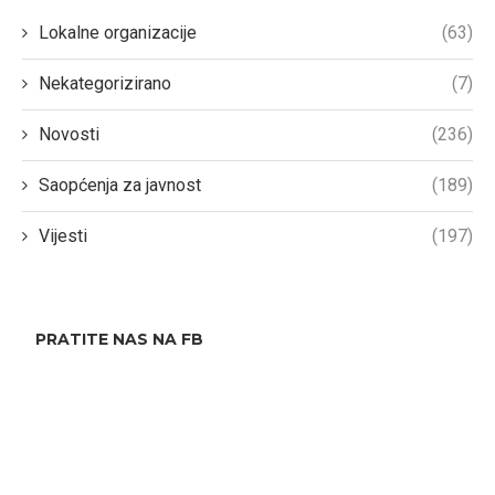
Lokalne organizacije
(63)
Nekategorizirano
(7)
Novosti
(236)
Saopćenja za javnost
(189)
Vijesti
(197)
PRATITE NAS NA FB