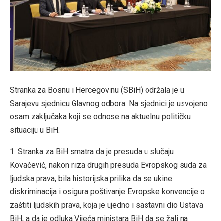
Stranka za Bosnu i Hercegovinu (SBiH) održala je u
Sarajevu sjednicu Glavnog odbora. Na sjednici je usvojeno
osam zaključaka koji se odnose na aktuelnu političku
situaciju u BiH.
1. Stranka za BiH smatra da je presuda u slučaju
Kovačević, nakon niza drugih presuda Evropskog suda za
ljudska prava, bila historijska prilika da se ukine
diskriminacija i osigura poštivanje Evropske konvencije o
zaštiti ljudskih prava, koja je ujedno i sastavni dio Ustava
BiH, a da je odluka Vijeća ministara BiH da se žali na