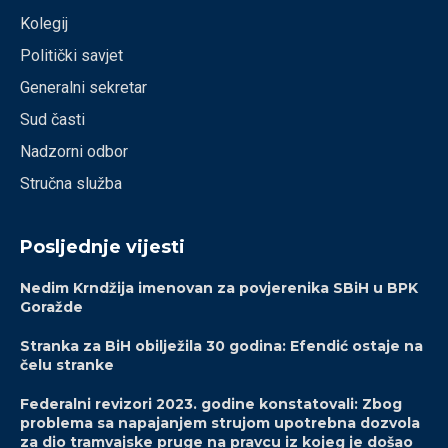
Kolegij
Politički savjet
Generalni sekretar
Sud časti
Nadzorni odbor
Stručna služba
Posljednje vijesti
Nedim Krndžija imenovan za povjerenika SBiH u BPK
Goražde
Stranka za BiH obilježila 30 godina: Efendić ostaje na
čelu stranke
Federalni revizori 2023. godine konstatovali: Zbog
problema sa napajanjem strujom upotrebna dozvola
za dio tramvajske pruge na pravcu iz kojeg je došao