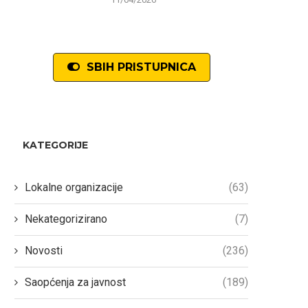
SBIH PRISTUPNICA
KATEGORIJE
Lokalne organizacije
(63)
Nekategorizirano
(7)
Novosti
(236)
Saopćenja za javnost
(189)