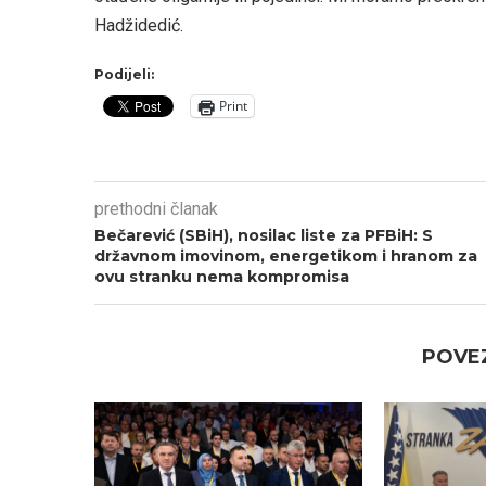
Hadžidedić.
Podijeli:
Print
prethodni članak
Bečarević (SBiH), nosilac liste za PFBiH: S
državnom imovinom, energetikom i hranom za
ovu stranku nema kompromisa
POVEZ