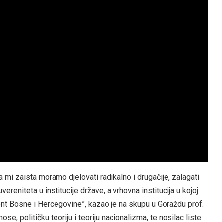
a mi zaista moramo djelovati radikalno i drugačije, zalagati
ereniteta u institucije države, a vrhovna institucija u kojoj
ment Bosne i Hercegovine”, kazao je na skupu u Goraždu prof.
e, političku teoriju i teoriju nacionalizma, te nosilac liste