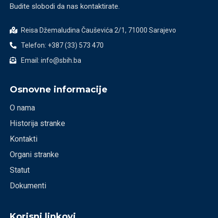
Budite slobodi da nas kontaktirate.
Reisa Džemaludina Čauševića 2/1, 71000 Sarajevo
Telefon: +387 (33) 573 470
Email: info@sbih.ba
Osnovne informacije
O nama
Historija stranke
Kontakti
Organi stranke
Statut
Dokumenti
Korisni linkovi