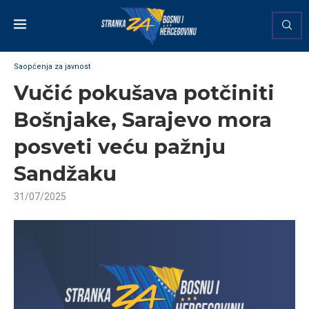
Saopćenja za javnost
Vučić pokušava potčiniti
Bošnjake, Sarajevo mora
posveti veću pažnju
Sandžaku
31/07/2025