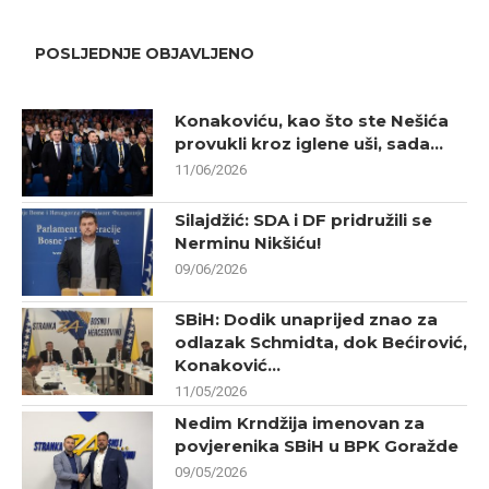
POSLJEDNJE OBJAVLJENO
Konakoviću, kao što ste Nešića
provukli kroz iglene uši, sada...
11/06/2026
Silajdžić: SDA i DF pridružili se
Nerminu Nikšiću!
09/06/2026
SBiH: Dodik unaprijed znao za
odlazak Schmidta, dok Bećirović,
Konaković...
11/05/2026
Nedim Krndžija imenovan za
povjerenika SBiH u BPK Goražde
09/05/2026