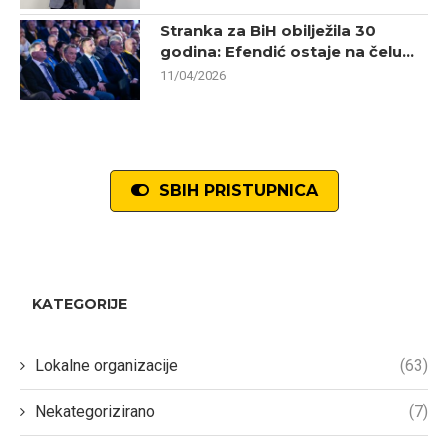
Stranka za BiH obilježila 30
godina: Efendić ostaje na čelu...
11/04/2026
SBIH PRISTUPNICA
KATEGORIJE
Lokalne organizacije
(63)
Nekategorizirano
(7)