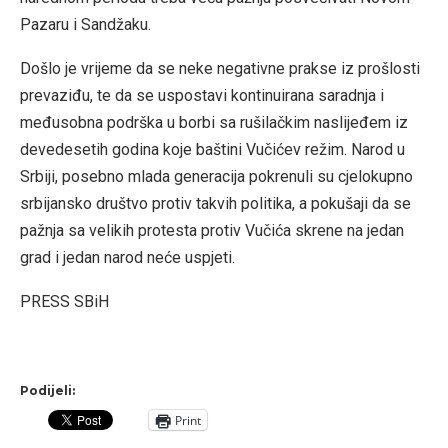
Pazaru i Sandžaku.
Došlo je vrijeme da se neke negativne prakse iz prošlosti
prevaziđu, te da se uspostavi kontinuirana saradnja i
međusobna podrška u borbi sa rušilačkim naslijeđem iz
devedesetih godina koje baštini Vučićev režim. Narod u
Srbiji, posebno mlada generacija pokrenuli su cjelokupno
srbijansko društvo protiv takvih politika, a pokušaji da se
pažnja sa velikih protesta protiv Vučića skrene na jedan
grad i jedan narod neće uspjeti.
PRESS SBiH
Podijeli:
Print