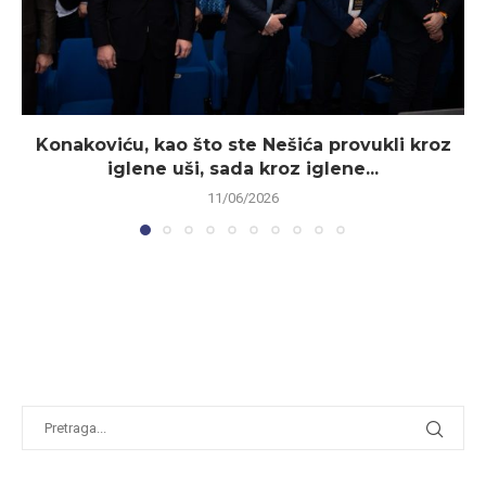
Konakoviću, kao što ste Nešića provukli kroz
iglene uši, sada kroz iglene...
11/06/2026