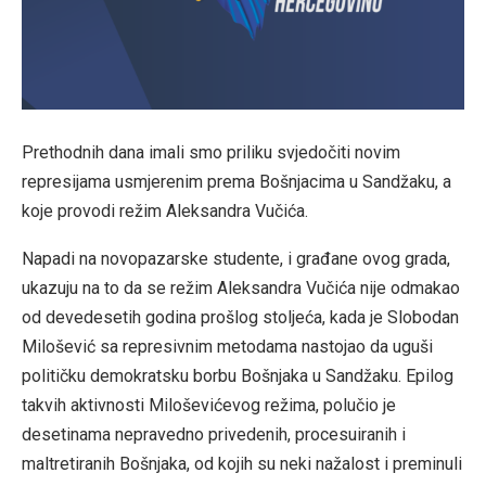
Prethodnih dana imali smo priliku svjedočiti novim
represijama usmjerenim prema Bošnjacima u Sandžaku, a
koje provodi režim Aleksandra Vučića.
Napadi na novopazarske studente, i građane ovog grada,
ukazuju na to da se režim Aleksandra Vučića nije odmakao
od devedesetih godina prošlog stoljeća, kada je Slobodan
Milošević sa represivnim metodama nastojao da uguši
političku demokratsku borbu Bošnjaka u Sandžaku. Epilog
takvih aktivnosti Miloševićevog režima, polučio je
desetinama nepravedno privedenih, procesuiranih i
maltretiranih Bošnjaka, od kojih su neki nažalost i preminuli