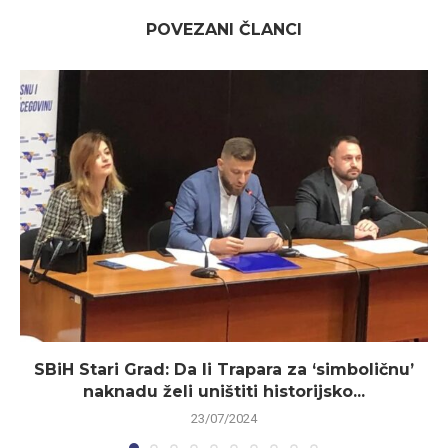
POVEZANI ČLANCI
SBiH Stari Grad: Da li Trapara za ‘simboličnu’
naknadu želi uništiti historijsko...
23/07/2024