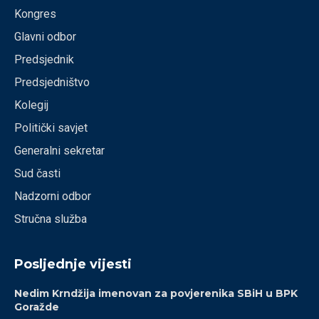
Kongres
Glavni odbor
Predsjednik
Predsjedništvo
Kolegij
Politički savjet
Generalni sekretar
Sud časti
Nadzorni odbor
Stručna služba
Posljednje vijesti
Nedim Krndžija imenovan za povjerenika SBiH u BPK
Goražde