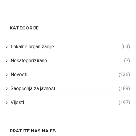
KATEGORIJE
Lokalne organizacije
(63)
Nekategorizirano
(7)
Novosti
(236)
Saopćenja za javnost
(189)
Vijesti
(197)
PRATITE NAS NA FB