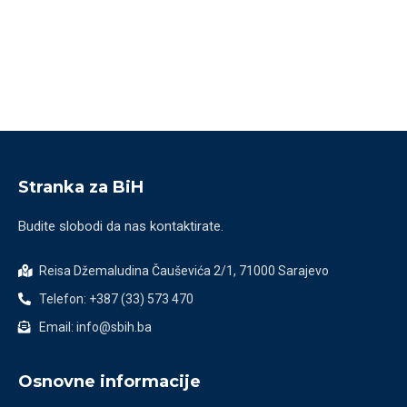
Stranka za BiH
Budite slobodi da nas kontaktirate.
Reisa Džemaludina Čauševića 2/1, 71000 Sarajevo
Telefon: +387 (33) 573 470
Email: info@sbih.ba
Osnovne informacije