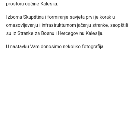
prostoru općine Kalesija.
Izborna Skupština i formiranje savjeta prvi je korak u
omasovljavanju i infrastrukturnom jačanju stranke, saopštili
su iz Stranke za Bosnu i Hercegovinu Kalesija.
U nastavku Vam donosimo nekoliko fotografija.