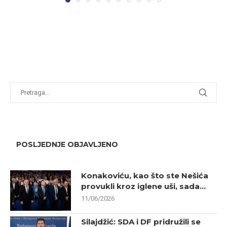
POSLJEDNJE OBJAVLJENO
Konakoviću, kao što ste Nešića
provukli kroz iglene uši, sada...
11/06/2026
Silajdžić: SDA i DF pridružili se