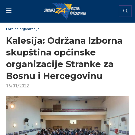
Lokalne organizacije
Kalesija: Održana Izborna
skupština općinske
organizacije Stranke za
Bosnu i Hercegovinu
16/01/2022