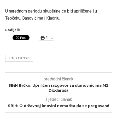
U narednom periodu skupštine će biti upriličene i u
Teočaku, Banovićima i Kladnju.
Podijeli:
Print
SEMIR EFENDIĆ
prethodni članak
SBiH Brčko: Upriličen razgovor sa stanovnicima MZ
Dizdaruša
sljedeći članak
SBiH: O državnoj imovini nema šta da se pregovara!