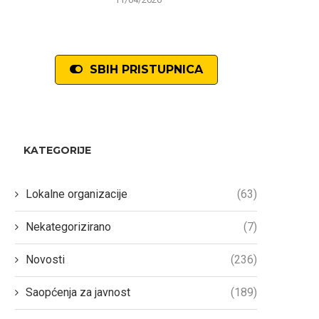
SBIH PRISTUPNICA
KATEGORIJE
Lokalne organizacije
(63)
Nekategorizirano
(7)
Novosti
(236)
Saopćenja za javnost
(189)