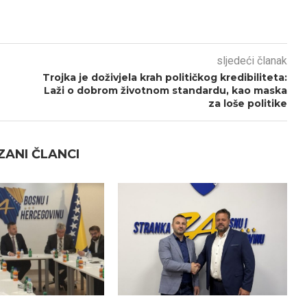
sljedeći članak
Trojka je doživjela krah političkog kredibiliteta:
Laži o dobrom životnom standardu, kao maska
za loše politike
ANI ČLANCI