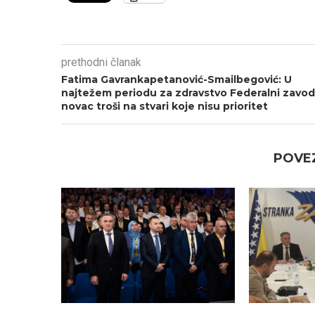
prethodni članak
Fatima Gavrankapetanović-Smailbegović: U
najtežem periodu za zdravstvo Federalni zavod
novac troši na stvari koje nisu prioritet
POVEZ