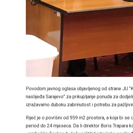
Povodom javnog oglasa objavljenog od strane JU “Kan
naslijeđa Sarajevo” za prikupljanje ponuda za dodje
izražavamo duboku zabrinutost i potrebu za pažljiv
Riječ je o površini od 959 m2 prostora, a koja bi se 
period do 24 mjeseca. Da li direktor Boris Trapara k