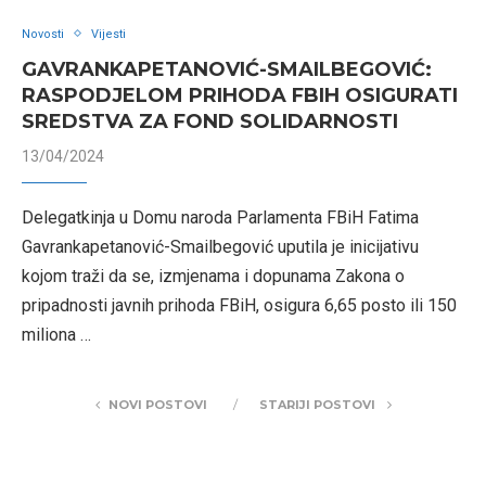
Novosti
Vijesti
GAVRANKAPETANOVIĆ-SMAILBEGOVIĆ:
RASPODJELOM PRIHODA FBIH OSIGURATI
SREDSTVA ZA FOND SOLIDARNOSTI
13/04/2024
Delegatkinja u Domu naroda Parlamenta FBiH Fatima
Gavrankapetanović-Smailbegović uputila je inicijativu
kojom traži da se, izmjenama i dopunama Zakona o
pripadnosti javnih prihoda FBiH, osigura 6,65 posto ili 150
miliona …
NOVI POSTOVI
STARIJI POSTOVI