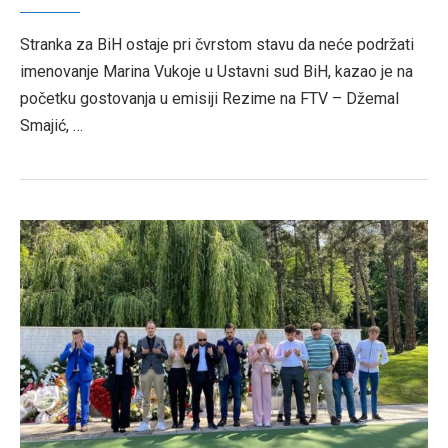
Stranka za BiH ostaje pri čvrstom stavu da neće podržati
imenovanje Marina Vukoje u Ustavni sud BiH, kazao je na
početku gostovanja u emisiji Rezime na FTV – Džemal
Smajić, …