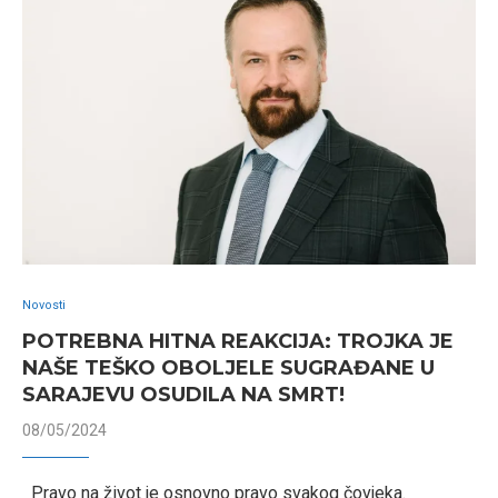
Novosti
POTREBNA HITNA REAKCIJA: TROJKA JE
NAŠE TEŠKO OBOLJELE SUGRAĐANE U
SARAJEVU OSUDILA NA SMRT!
08/05/2024
Pravo na život je osnovno pravo svakog čovjeka.