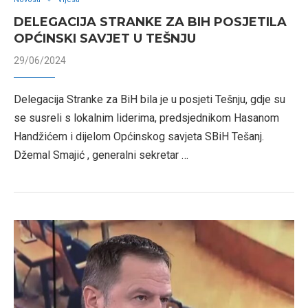
DELEGACIJA STRANKE ZA BIH POSJETILA
OPĆINSKI SAVJET U TEŠNJU
29/06/2024
Delegacija Stranke za BiH bila je u posjeti Tešnju, gdje su
se susreli s lokalnim liderima, predsjednikom Hasanom
Handžićem i dijelom Općinskog savjeta SBiH Tešanj.
Džemal Smajić , generalni sekretar …