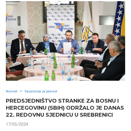
Novosti
Saopćenja za javnost
PREDSJEDNIŠTVO STRANKE ZA BOSNU I
HERCEGOVINU (SBIH) ODRŽALO JE DANAS
22. REDOVNU SJEDNICU U SREBRENICI
17/05/2024