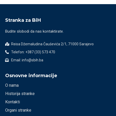
Stranka za BiH
Budite slobodi da nas kontaktirate.
Reisa Džemaludina Čauševića 2/1, 71000 Sarajevo
Telefon: +387 (33) 573 470
Email: info@sbih.ba
Osnovne informacije
O nama
Historija stranke
Kontakti
Organi stranke