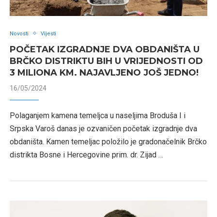
Novosti
Vijesti
POČETAK IZGRADNJE DVA OBDANIŠTA U
BRČKO DISTRIKTU BIH U VRIJEDNOSTI OD
3 MILIONA KM. NAJAVLJENO JOŠ JEDNO!
16/05/2024
Polaganjem kamena temeljca u naseljima Broduša I i
Srpska Varoš danas je ozvaničen početak izgradnje dva
obdaništa. Kamen temeljac položilo je gradonačelnik Brčko
distrikta Bosne i Hercegovine prim. dr. Zijad …