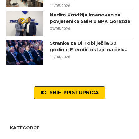
11/05/2026
Nedim Krndžija imenovan za
povjerenika SBiH u BPK Goražde
09/05/2026
Stranka za BiH obilježila 30
godina: Efendić ostaje na čelu...
11/04/2026
SBIH PRISTUPNICA
KATEGORIJE