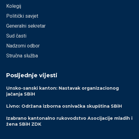
Kolegij
Politički savjet
Generalni sekretar
Sud časti
Nadzorni odbor
Stručna služba
Posljednje vijesti
Unsko-sanski kanton: Nastavak organizacionog
jačanja SBiH
Livno: Održana izborna osnivačka skupština SBiH
Izabrano kantonalno rukovodstvo Asocijacije mladih i
žena SBiH ZDK