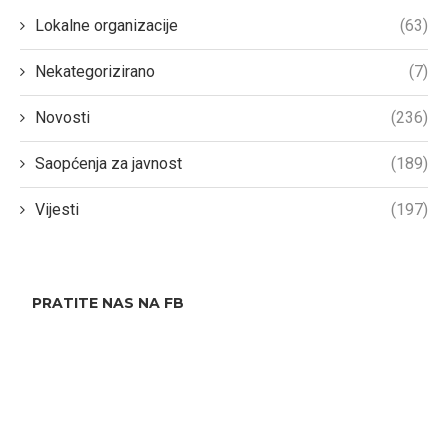
Lokalne organizacije
(63)
Nekategorizirano
(7)
Novosti
(236)
Saopćenja za javnost
(189)
Vijesti
(197)
PRATITE NAS NA FB