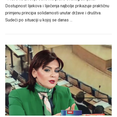
Dostupnost lijekova i liječenja najbolje prikazuje praktičnu
primjenu principa solidarnosti unutar države i društva.
Sudeći po situaciji u kojoj se danas …