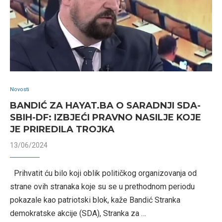
Novosti
BANDIĆ ZA HAYAT.BA O SARADNJI SDA-
SBIH-DF: IZBJEĆI PRAVNO NASILJE KOJE
JE PRIREDILA TROJKA
13/06/2024
Prihvatit ću bilo koji oblik političkog organizovanja od
strane ovih stranaka koje su se u prethodnom periodu
pokazale kao patriotski blok, kaže Bandić Stranka
demokratske akcije (SDA), Stranka za …