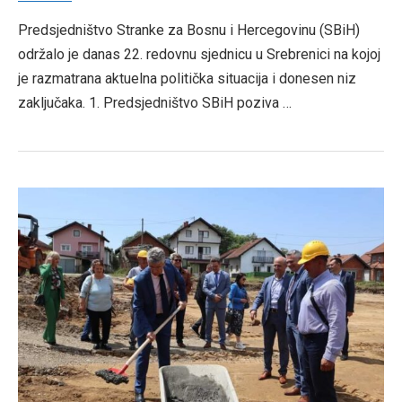
Predsjedništvo Stranke za Bosnu i Hercegovinu (SBiH)
održalo je danas 22. redovnu sjednicu u Srebrenici na kojoj
je razmatrana aktuelna politička situacija i donesen niz
zaključaka. 1. Predsjedništvo SBiH poziva …