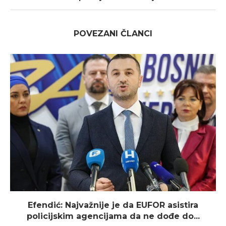
POVEZANI ČLANCI
Efendić: Najvažnije je da EUFOR asistira
policijskim agencijama da ne dođe do...