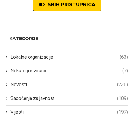
SBIH PRISTUPNICA
KATEGORIJE
Lokalne organizacije
(63)
Nekategorizirano
(7)
Novosti
(236)
Saopćenja za javnost
(189)
Vijesti
(197)