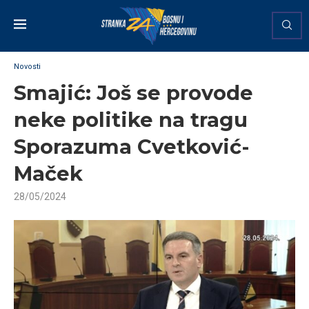
Novosti
Smajić: Još se provode
neke politike na tragu
Sporazuma Cvetković-
Maček
28/05/2024