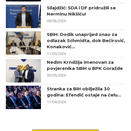
Silajdžić: SDA i DF pridružili se
Nerminu Nikšiću!
09/06/2026
SBiH: Dodik unaprijed znao za
odlazak Schmidta, dok Bećirović,
Konaković...
11/05/2026
Nedim Krndžija imenovan za
povjerenika SBiH u BPK Goražde
09/05/2026
Stranka za BiH obilježila 30
godina: Efendić ostaje na čelu...
11/04/2026