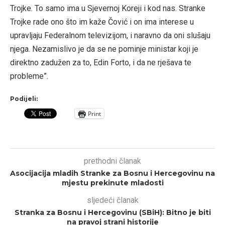
Trojke. To samo ima u Sjevernoj Koreji i kod nas. Stranke
Trojke rade ono što im kaže Čović i on ima interese u
upravljaju Federalnom televizijom, i naravno da oni slušaju
njega. Nezamislivo je da se ne pominje ministar koji je
direktno zadužen za to, Edin Forto, i da ne rješava te
probleme”.
Podijeli:
Print
prethodni članak
Asocijacija mladih Stranke za Bosnu i Hercegovinu na
mjestu prekinute mladosti
sljedeći članak
Stranka za Bosnu i Hercegovinu (SBiH): Bitno je biti
na pravoj strani historije