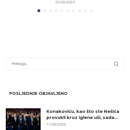
07/03/2025
POSLJEDNJE OBJAVLJENO
Konakoviću, kao što ste Nešića
provukli kroz iglene uši, sada...
11/06/2026