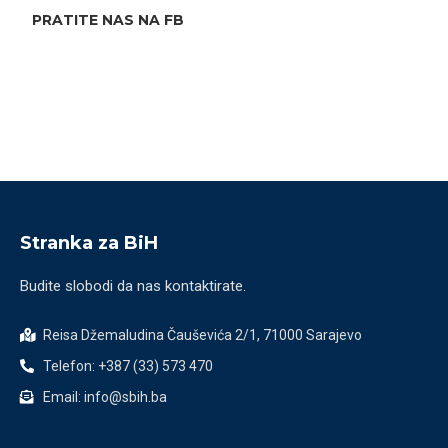
PRATITE NAS NA FB
Stranka za BiH
Budite slobodi da nas kontaktirate.
Reisa Džemaludina Čauševića 2/1, 71000 Sarajevo
Telefon: +387 (33) 573 470
Email: info@sbih.ba