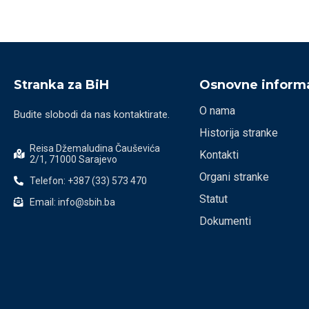
Stranka za BiH
Osnovne informa
O nama
Budite slobodi da nas kontaktirate.
Historija stranke
Reisa Džemaludina Čauševića
Kontakti
2/1, 71000 Sarajevo
Organi stranke
Telefon: +387 (33) 573 470
Statut
Email: info@sbih.ba
Dokumenti