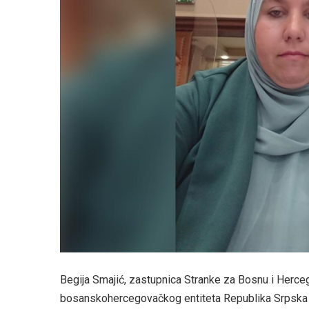
Begija Smajić, zastupnica Stranke za Bosnu i Herce
bosanskohercegovačkog entiteta Republika Srpska do