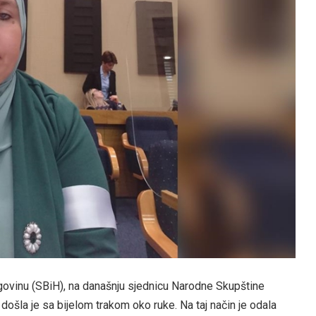
govinu (SBiH), na današnju sjednicu Narodne Skupštine
šla je sa bijelom trakom oko ruke. Na taj način je odala