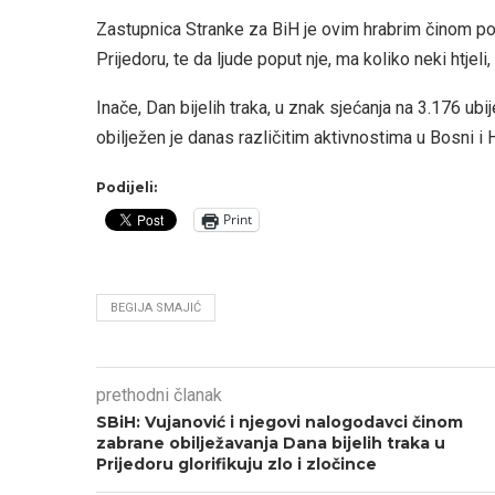
Zastupnica Stranke za BiH je ovim hrabrim činom po
Prijedoru, te da ljude poput nje, ma koliko neki htjeli,
Inače, Dan bijelih traka, u znak sjećanja na 3.176 ubi
obilježen je danas različitim aktivnostima u Bosni i H
Podijeli:
Print
BEGIJA SMAJIĆ
prethodni članak
SBiH: Vujanović i njegovi nalogodavci činom
zabrane obilježavanja Dana bijelih traka u
Prijedoru glorifikuju zlo i zločince