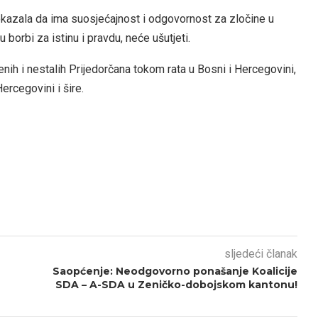
kazala da ima suosjećajnost i odgovornost za zločine u
 u borbi za istinu i pravdu, neće ušutjeti.
jenih i nestalih Prijedorčana tokom rata u Bosni i Hercegovini,
ercegovini i šire.
sljedeći članak
Saopćenje: Neodgovorno ponašanje Koalicije
SDA – A-SDA u Zeničko-dobojskom kantonu!