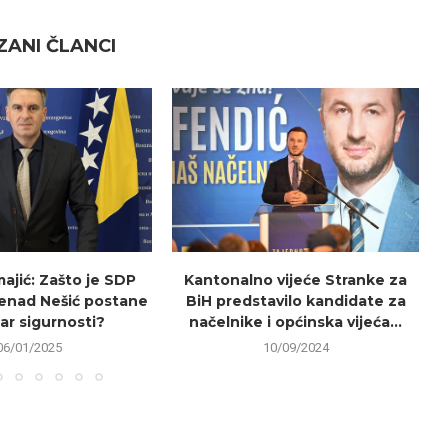
ANI ČLANCI
ajić: Zašto je SDP
Kantonalno vijeće Stranke za
Nenad Nešić postane
BiH predstavilo kandidate za
ar sigurnosti?
načelnike i općinska vijeća...
06/01/2025
10/09/2024