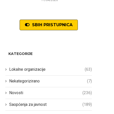
SBIH PRISTUPNICA
KATEGORIJE
Lokalne organizacije
(63)
Nekategorizirano
(7)
Novosti
(236)
Saopćenja za javnost
(189)