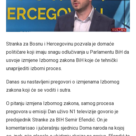
Stranka za Bosnu i Hercegovinu pozvala je domaće
političare koji imaju snagu odlučivanja u Parlamentu BiH da
usvoje izmjene Izbornog zakona BiH koje će tehnički
unaprijediti izborni proces.
Danas su nastavljeni pregovori o izmjenama Izbornog
zakona koji će se voditi i sutra.
O pitanju izmjena Izbornog zakona, samog procesa
pregovora u emisiji Dan uživo N1 televizije govorio je
predsjednik Stranke za BIH Semir Efendić. On je
komentarisao i jučerašnju sjednicu Doma naroda na kojoj