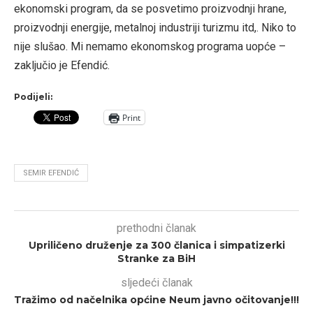
ekonomski program, da se posvetimo proizvodnji hrane,
proizvodnji energije, metalnoj industriji turizmu itd,. Niko to
nije slušao. Mi nemamo ekonomskog programa uopće –
zaključio je Efendić.
Podijeli:
Print
SEMIR EFENDIĆ
prethodni članak
Upriličeno druženje za 300 članica i simpatizerki
Stranke za BiH
sljedeći članak
Tražimo od načelnika općine Neum javno očitovanje!!!