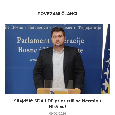
POVEZANI ČLANCI
Silajdžić: SDA i DF pridružili se Nerminu
Nikšiću!
09/06/2026