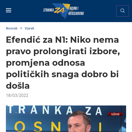
Novosti
Vijesti
Efendić za N1: Niko nema
pravo prolongirati izbore,
promjena odnosa
političkih snaga dobro bi
došla
18/03/2022