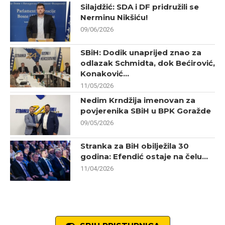
Silajdžić: SDA i DF pridružili se
Nerminu Nikšiću!
09/06/2026
SBiH: Dodik unaprijed znao za
odlazak Schmidta, dok Bećirović,
Konaković...
11/05/2026
Nedim Krndžija imenovan za
povjerenika SBiH u BPK Goražde
09/05/2026
Stranka za BiH obilježila 30
godina: Efendić ostaje na čelu...
11/04/2026