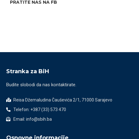
PRATITE NAS NA FB
Stranka za BiH
Budite slobodi da nas kontaktirate.
Reisa Džemaludina Čauševića 2/1, 71000 Sarajevo
Telefon: +387 (33) 573 470
Email: info@sbih.ba
Osnovne informacije