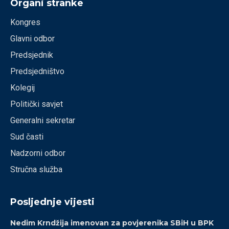
Organi stranke
Kongres
Glavni odbor
Predsjednik
Predsjedništvo
Kolegij
Politički savjet
Generalni sekretar
Sud časti
Nadzorni odbor
Stručna služba
Posljednje vijesti
Nedim Krndžija imenovan za povjerenika SBiH u BPK