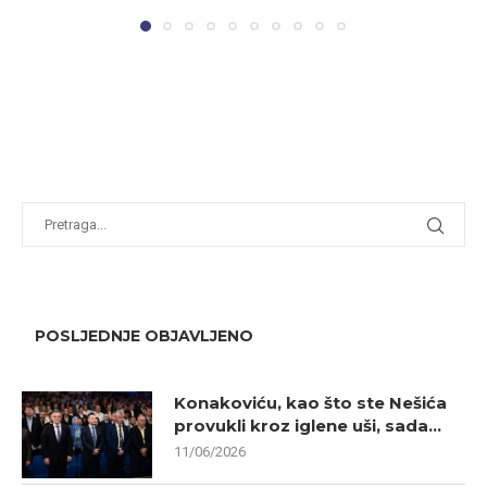
POSLJEDNJE OBJAVLJENO
Konakoviću, kao što ste Nešića
provukli kroz iglene uši, sada...
11/06/2026