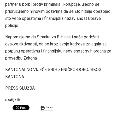
partner u borbi protiv kriminala i korupcije, ujedno se
pridružujemo njihovim pozivima da se što hitnije obezbjedi
što veće operativna i finansijska nezavisnost Uprave
policije.
Napominjemo da Stranka za BiH nije i neće podržati
ovakve aktivnosti, da se kroz svoje kadrove zalagala sa
potpunu operativnu i finansijsku neovisnost svih organa za
provedbu Zakona.
KANTONALNO VIJEĆE SBIH ZENIČKO-DOBOJSKOG
KANTONA
PRESS SLUŽBA
Podijeli:
Print