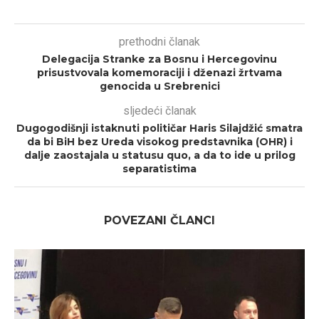
prethodni članak
Delegacija Stranke za Bosnu i Hercegovinu
prisustvovala komemoraciji i dženazi žrtvama
genocida u Srebrenici
sljedeći članak
Dugogodišnji istaknuti političar Haris Silajdžić smatra
da bi BiH bez Ureda visokog predstavnika (OHR) i
dalje zaostajala u statusu quo, a da to ide u prilog
separatistima
POVEZANI ČLANCI