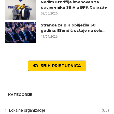
Nedim Krndžija imenovan za
povjerenika SBiH u BPK Goražde
09/05/2026
Stranka za BiH obilježila 30
godina: Efendić ostaje na čelu...
11/04/2026
SBIH PRISTUPNICA
KATEGORIJE
Lokalne organizacije
(63)