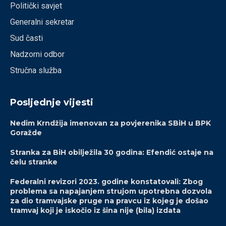
Politički savjet
Generalni sekretar
Sud časti
Nadzorni odbor
Stručna služba
Posljednje vijesti
Nedim Krndžija imenovan za povjerenika SBiH u BPK
Goražde
Stranka za BiH obilježila 30 godina: Efendić ostaje na
čelu stranke
Federalni revizori 2023. godine konstatovali: Zbog
problema sa napajanjem strujom upotrebna dozvola
za dio tramvajske pruge na pravcu iz kojeg je došao
tramvaj koji je iskočio iz šina nije (bila) izdata