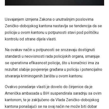
Usvajanjem izmjena Zakona o unutrašnjim poslovima
Zeničko-dobojskog kantona nastavlja se tendencija da se
policija u ovom kantonu u potpunosti stavi pod političku
kontrolu od strane dijela vlasti.
Na ovakav način u potpunosti se srozavaju dostignuti
standardi u neovisnosti rada policijskih organa, smanjuje
se operativna efikasnost policije, što u konačnici ima za
rezultat slabije povjerenje građana u policiju i potencijalno
stvaranja kriminogenih žarišta u ovom kantonu.
Ovakvo ponašanje vlasti je dovelo do činjenice da je
Američka ambasada u BiH suspendirala saradnju sa ovim
kantonom, te je zaključeno da Vlada Zeničko-dobojskog
kantona ponašajući se na ovaj način ne može biti dobar