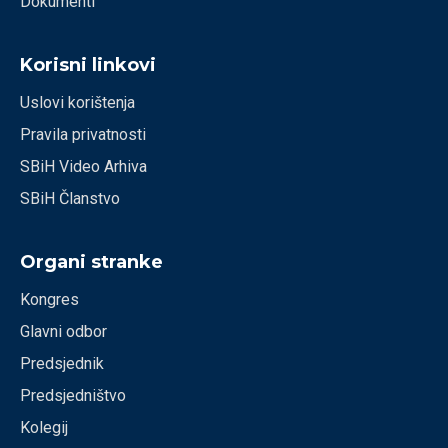
Dokumenti
Korisni linkovi
Uslovi korištenja
Pravila privatnosti
SBiH Video Arhiva
SBiH Članstvo
Organi stranke
Kongres
Glavni odbor
Predsjednik
Predsjedništvo
Kolegij