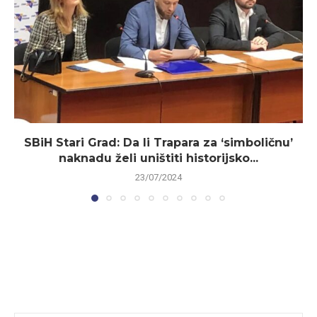
SBiH Stari Grad: Da li Trapara za ‘simboličnu’
naknadu želi uništiti historijsko...
23/07/2024