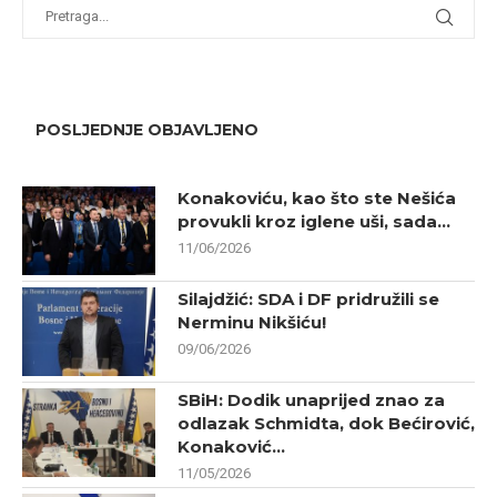
POSLJEDNJE OBJAVLJENO
Konakoviću, kao što ste Nešića
provukli kroz iglene uši, sada...
11/06/2026
Silajdžić: SDA i DF pridružili se
Nerminu Nikšiću!
09/06/2026
SBiH: Dodik unaprijed znao za
odlazak Schmidta, dok Bećirović,
Konaković...
11/05/2026