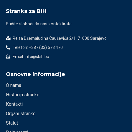
Stranka za BiH
Budite slobodi da nas kontaktirate.
Reisa Džemaludina Čauševića 2/1, 71000 Sarajevo
Telefon: +387 (33) 573 470
Email: info@sbih.ba
Osnovne informacije
O nama
Historija stranke
Kontakti
Organi stranke
Statut