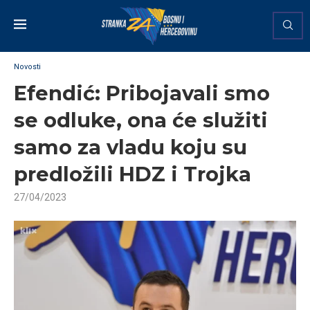
Novosti
Efendić: Pribojavali smo
se odluke, ona će služiti
samo za vladu koju su
predložili HDZ i Trojka
27/04/2023