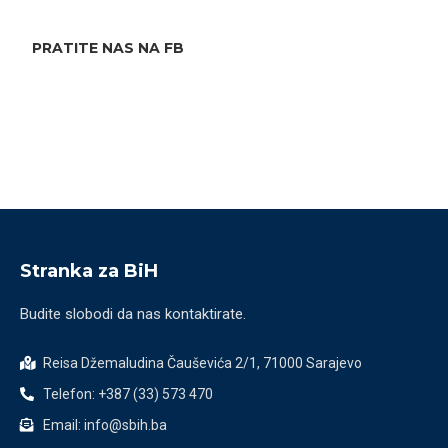
PRATITE NAS NA FB
Stranka za BiH
Budite slobodi da nas kontaktirate.
Reisa Džemaludina Čauševića 2/1, 71000 Sarajevo
Telefon: +387 (33) 573 470
Email: info@sbih.ba