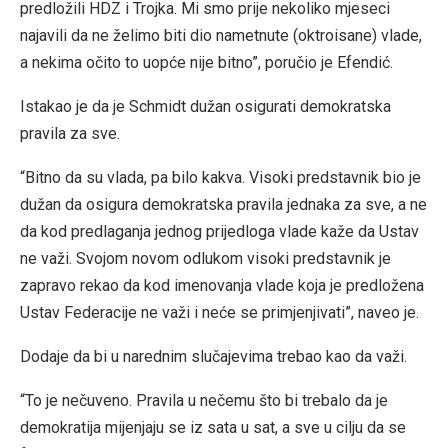
predložili HDZ i Trojka. Mi smo prije nekoliko mjeseci
najavili da ne želimo biti dio nametnute (oktroisane) vlade,
a nekima očito to uopće nije bitno”, poručio je Efendić.
Istakao je da je Schmidt dužan osigurati demokratska
pravila za sve.
“Bitno da su vlada, pa bilo kakva. Visoki predstavnik bio je
dužan da osigura demokratska pravila jednaka za sve, a ne
da kod predlaganja jednog prijedloga vlade kaže da Ustav
ne važi. Svojom novom odlukom visoki predstavnik je
zapravo rekao da kod imenovanja vlade koja je predložena
Ustav Federacije ne važi i neće se primjenjivati”, naveo je.
Dodaje da bi u narednim slučajevima trebao kao da važi.
“To je nečuveno. Pravila u nečemu što bi trebalo da je
demokratija mijenjaju se iz sata u sat, a sve u cilju da se