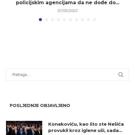
policijskim agencijama da ne dođe do...
07/03/2025
POSLJEDNJE OBJAVLJENO
Konakoviću, kao što ste Nešića
provukli kroz iglene uši, sada...