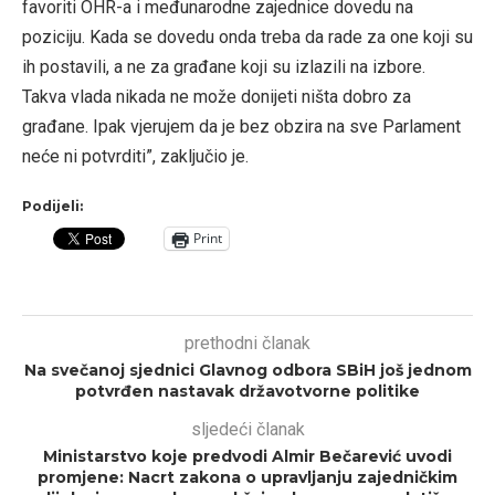
favoriti OHR-a i međunarodne zajednice dovedu na
poziciju. Kada se dovedu onda treba da rade za one koji su
ih postavili, a ne za građane koji su izlazili na izbore.
Takva vlada nikada ne može donijeti ništa dobro za
građane. Ipak vjerujem da je bez obzira na sve Parlament
neće ni potvrditi”, zaključio je.
Podijeli:
Print
prethodni članak
Na svečanoj sjednici Glavnog odbora SBiH još jednom
potvrđen nastavak državotvorne politike
sljedeći članak
Ministarstvo koje predvodi Almir Bečarević uvodi
promjene: Nacrt zakona o upravljanju zajedničkim