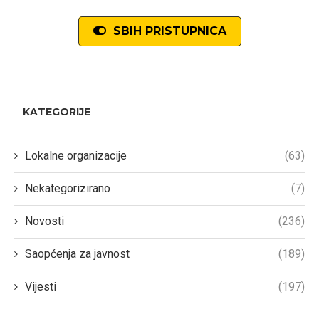
SBIH PRISTUPNICA
KATEGORIJE
Lokalne organizacije
(63)
Nekategorizirano
(7)
Novosti
(236)
Saopćenja za javnost
(189)
Vijesti
(197)