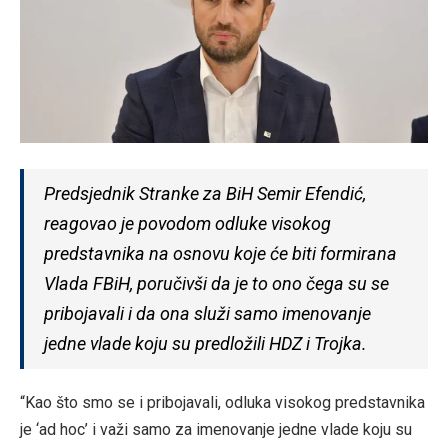
Predsjednik Stranke za BiH Semir Efendić,
reagovao je povodom odluke visokog
predstavnika na osnovu koje će biti formirana
Vlada FBiH, poručivši da je to ono čega su se
pribojavali i da ona služi samo imenovanje
jedne vlade koju su predložili HDZ i Trojka.
“Kao što smo se i pribojavali, odluka visokog predstavnika
je ‘ad hoc’ i važi samo za imenovanje jedne vlade koju su