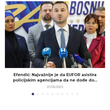
Efendić: Najvažnije je da EUFOR asistira
policijskim agencijama da ne dođe do...
07/03/2025