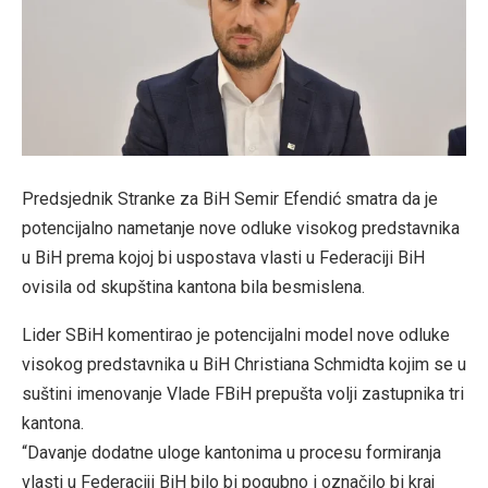
Predsjednik Stranke za BiH Semir Efendić smatra da je
potencijalno nametanje nove odluke visokog predstavnika
u BiH prema kojoj bi uspostava vlasti u Federaciji BiH
ovisila od skupština kantona bila besmislena.
Lider SBiH komentirao je potencijalni model nove odluke
visokog predstavnika u BiH Christiana Schmidta kojim se u
suštini imenovanje Vlade FBiH prepušta volji zastupnika tri
kantona.
“Davanje dodatne uloge kantonima u procesu formiranja
vlasti u Federaciji BiH bilo bi pogubno i označilo bi kraj