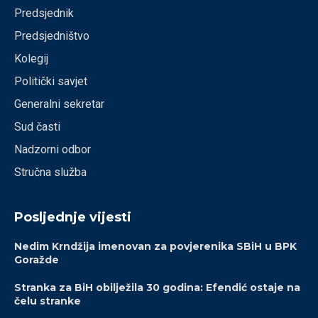
Predsjednik
Predsjedništvo
Kolegij
Politički savjet
Generalni sekretar
Sud časti
Nadzorni odbor
Stručna služba
Posljednje vijesti
Nedim Krndžija imenovan za povjerenika SBiH u BPK
Goražde
Stranka za BiH obilježila 30 godina: Efendić ostaje na
čelu stranke