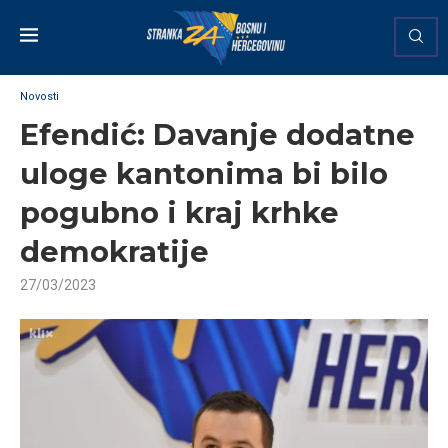
Novosti
Efendić: Davanje dodatne
uloge kantonima bi bilo
pogubno i kraj krhke
demokratije
27/03/2023