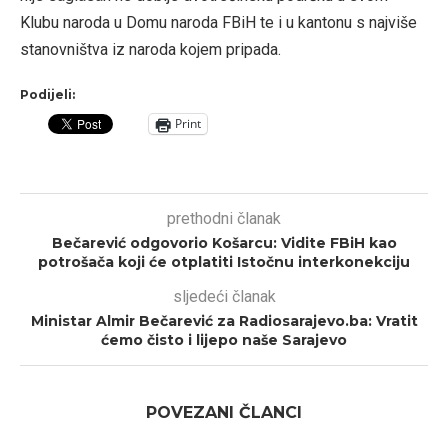
Klubu naroda u Domu naroda FBiH te i u kantonu s najviše
stanovništva iz naroda kojem pripada.
Podijeli:
Print
prethodni članak
Bečarević odgovorio Košarcu: Vidite FBiH kao
potrošača koji će otplatiti Istočnu interkonekciju
sljedeći članak
Ministar Almir Bečarević za Radiosarajevo.ba: Vratit
ćemo čisto i lijepo naše Sarajevo
POVEZANI ČLANCI