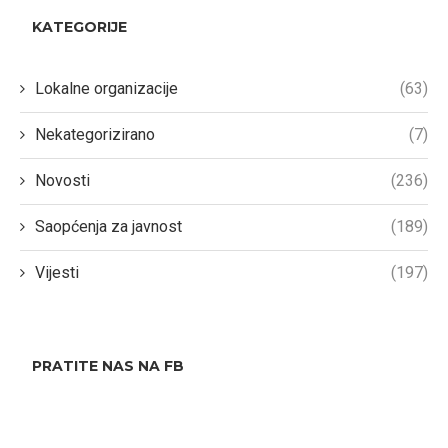
KATEGORIJE
Lokalne organizacije
(63)
Nekategorizirano
(7)
Novosti
(236)
Saopćenja za javnost
(189)
Vijesti
(197)
PRATITE NAS NA FB