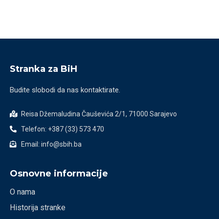
Stranka za BiH
Budite slobodi da nas kontaktirate.
Reisa Džemaludina Čauševića 2/1, 71000 Sarajevo
Telefon: +387 (33) 573 470
Email: info@sbih.ba
Osnovne informacije
O nama
Historija stranke