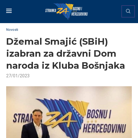
Novosti
Džemal Smajić (SBiH)
izabran za državni Dom
naroda iz Kluba Bošnjaka
27/01/2023