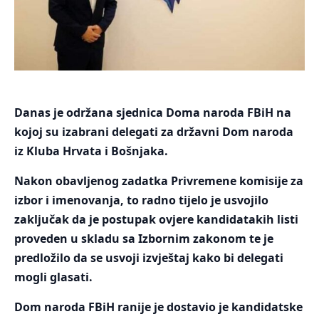
Danas je održana sjednica Doma naroda FBiH na
kojoj su izabrani delegati za državni Dom naroda
iz Kluba Hrvata i Bošnjaka.
Nakon obavljenog zadatka Privremene komisije za
izbor i imenovanja, to radno tijelo je usvojilo
zaključak da je postupak ovjere kandidatakih listi
proveden u skladu sa Izbornim zakonom te je
predložilo da se usvoji izvještaj kako bi delegati
mogli glasati.
Dom naroda FBiH ranije je dostavio je kandidatske