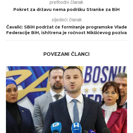
prethodni članak
Pokret za državu nema podršku Stranke za BiH
sljedeći članak
Čavalić: SBiH podržat će formiranje programske Vlade
Federacije BiH, ishitrena je ročnost Nikšićevog poziva
POVEZANI ČLANCI