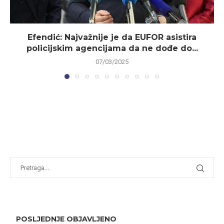
Efendić: Najvažnije je da EUFOR asistira
policijskim agencijama da ne dođe do...
07/03/2025
POSLJEDNJE OBJAVLJENO