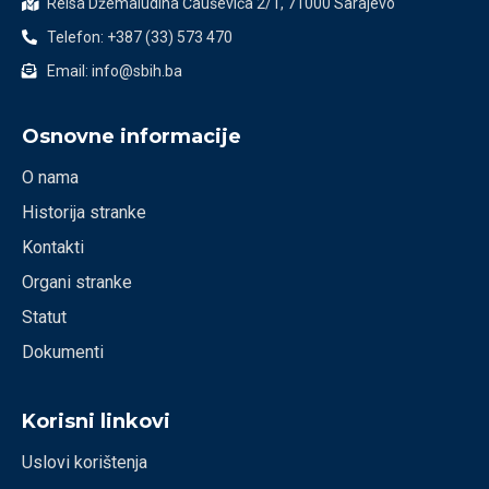
Reisa Džemaludina Čauševića 2/1, 71000 Sarajevo
Telefon: +387 (33) 573 470
Email: info@sbih.ba
Osnovne informacije
O nama
Historija stranke
Kontakti
Organi stranke
Statut
Dokumenti
Korisni linkovi
Uslovi korištenja