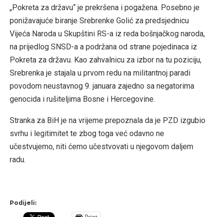
„Pokreta za državu“ je prekršena i pogažena. Posebno je
ponižavajuće biranje Srebrenke Golić za predsjednicu
Vijeća Naroda u Skupštini RS-a iz reda bošnjačkog naroda,
na prijedlog SNSD-a a podržana od strane pojedinaca iz
Pokreta za državu. Kao zahvalnicu za izbor na tu poziciju,
Srebrenka je stajala u prvom redu na militantnoj paradi
povodom neustavnog 9. januara zajedno sa negatorima
genocida i rušiteljima Bosne i Hercegovine.
Stranka za BiH je na vrijeme prepoznala da je PZD izgubio
svrhu i legitimitet te zbog toga već odavno ne
učestvujemo, niti ćemo učestvovati u njegovom daljem
radu.
Podijeli:
Print