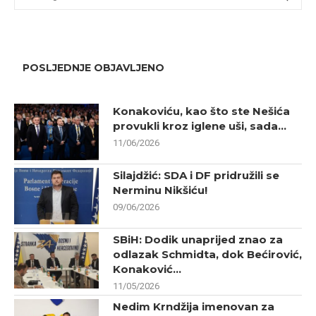
POSLJEDNJE OBJAVLJENO
Konakoviću, kao što ste Nešića
provukli kroz iglene uši, sada...
11/06/2026
Silajdžić: SDA i DF pridružili se
Nerminu Nikšiću!
09/06/2026
SBiH: Dodik unaprijed znao za
odlazak Schmidta, dok Bećirović,
Konaković...
11/05/2026
Nedim Krndžija imenovan za