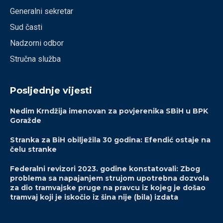
Generalni sekretar
Sud časti
Nadzorni odbor
Stručna služba
Posljednje vijesti
Nedim Krndžija imenovan za povjerenika SBiH u BPK
Goražde
Stranka za BiH obilježila 30 godina: Efendić ostaje na
čelu stranke
Federalni revizori 2023. godine konstatovali: Zbog
problema sa napajanjem strujom upotrebna dozvola
za dio tramvajske pruge na pravcu iz kojeg je došao
tramvaj koji je iskočio iz šina nije (bila) izdata