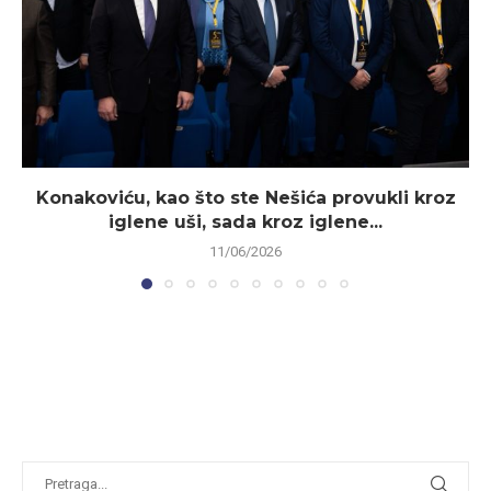
Konakoviću, kao što ste Nešića provukli kroz
iglene uši, sada kroz iglene...
11/06/2026