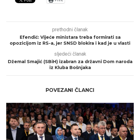
prethodni članak
Efendić: Vijeće ministara treba formirati sa
opozicijom iz RS-a, jer SNSD blokira i kad je u vlasti
sljedeći članak
Džemal Smajić (SBiH) izabran za državni Dom naroda
iz Kluba Bošnjaka
POVEZANI ČLANCI