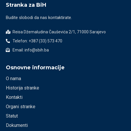
Stranka za BiH
Budite slobodi da nas kontaktirate.
Reisa Džemaludina Čauševića 2/1, 71000 Sarajevo
Telefon: +387 (33) 573 470
Email: info@sbih.ba
Osnovne informacije
O nama
Historija stranke
Kontakti
Organi stranke
Statut
Dokumenti