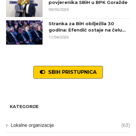
povjerenika SBiH u BPK Goražde
09/05/2026
Stranka za BiH obilježila 30
godina: Efendić ostaje na čelu...
11/04/2026
SBIH PRISTUPNICA
KATEGORIJE
Lokalne organizacije
(63)