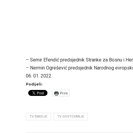
– Semir Efendić predsjednik Stranke za Bosnu i He
– Nermin Ogrešević predsjednik Narodnog evropsk
06. 01. 2022.
Podijeli:
Print
TV EMISIJE
TV GOSTOVANJE