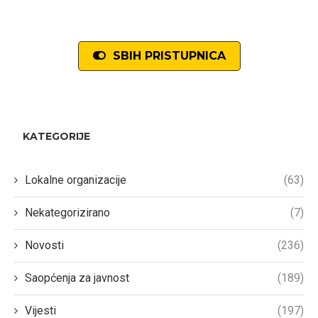
SBIH PRISTUPNICA
KATEGORIJE
Lokalne organizacije
(63)
Nekategorizirano
(7)
Novosti
(236)
Saopćenja za javnost
(189)
Vijesti
(197)