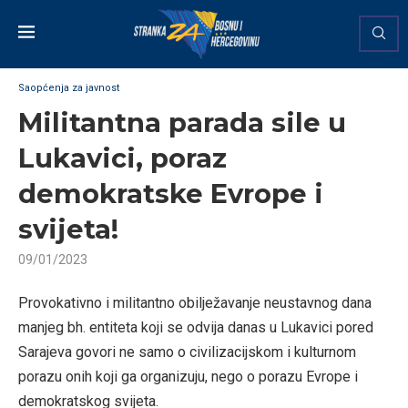
Saopćenja za javnost
Militantna parada sile u
Lukavici, poraz
demokratske Evrope i
svijeta!
09/01/2023
Provokativno i militantno obilježavanje neustavnog dana
manjeg bh. entiteta koji se odvija danas u Lukavici pored
Sarajeva govori ne samo o civilizacijskom i kulturnom
porazu onih koji ga organizuju, nego o porazu Evrope i
demokratskog svijeta.