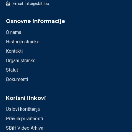
Email: info@sbih.ba
Osnovne informacije
O nama
Historija stranke
Kontakti
Organi stranke
Statut
Dokumenti
Korisni linkovi
Uslovi korištenja
Pravila privatnosti
SBiH Video Arhiva