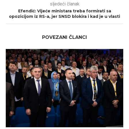
sljedeći članak
Efendić: Vijeće ministara treba formirati sa
opozicijom iz RS-a, jer SNSD blokira i kad je u vlasti
POVEZANI ČLANCI