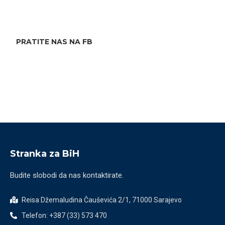
PRATITE NAS NA FB
Stranka za BiH
Budite slobodi da nas kontaktirate.
Reisa Džemaludina Čauševića 2/1, 71000 Sarajevo
Telefon: +387 (33) 573 470