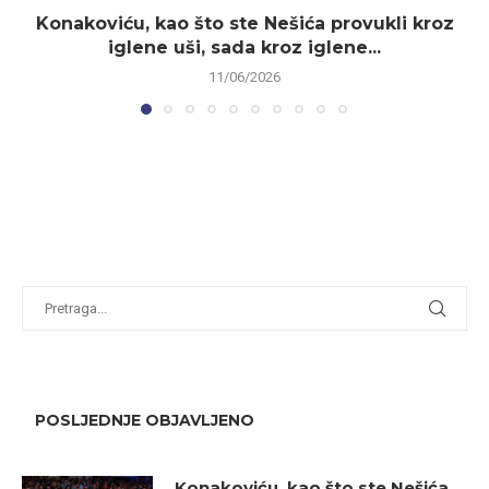
Konakoviću, kao što ste Nešića provukli kroz
iglene uši, sada kroz iglene...
11/06/2026
POSLJEDNJE OBJAVLJENO
Konakoviću, kao što ste Nešića