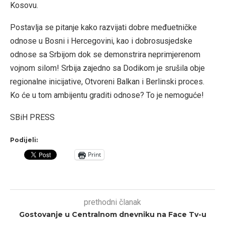
Kosovu.
Postavlja se pitanje kako razvijati dobre međuetničke
odnose u Bosni i Hercegovini, kao i dobrosusjedske
odnose sa Srbijom dok se demonstrira neprimjerenom
vojnom silom! Srbija zajedno sa Dodikom je srušila obje
regionalne inicijative, Otvoreni Balkan i Berlinski proces.
Ko će u tom ambijentu graditi odnose? To je nemoguće!
SBiH PRESS
Podijeli:
Print
prethodni članak
Gostovanje u Centralnom dnevniku na Face Tv-u