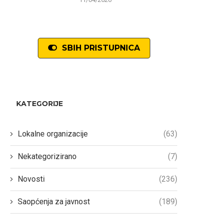
SBIH PRISTUPNICA
KATEGORIJE
Lokalne organizacije
(63)
Nekategorizirano
(7)
Novosti
(236)
Saopćenja za javnost
(189)