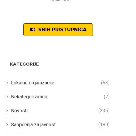
SBIH PRISTUPNICA
KATEGORIJE
Lokalne organizacije
(63)
Nekategorizirano
(7)
Novosti
(236)
Saopćenja za javnost
(189)