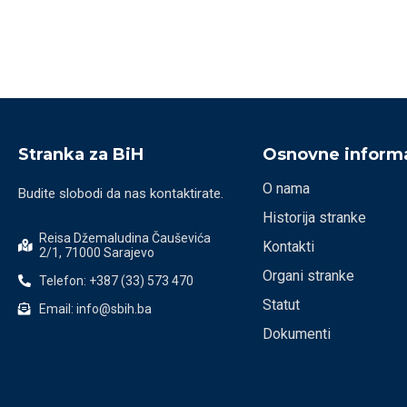
Stranka za BiH
Osnovne informa
O nama
Budite slobodi da nas kontaktirate.
Historija stranke
Reisa Džemaludina Čauševića
Kontakti
2/1, 71000 Sarajevo
Organi stranke
Telefon: +387 (33) 573 470
Statut
Email: info@sbih.ba
Dokumenti