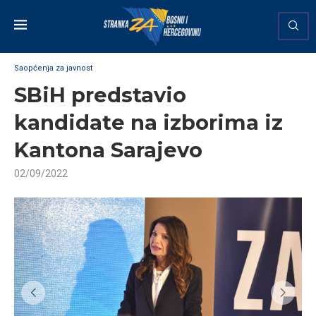
Saopćenja za javnost
SBiH predstavio
kandidate na izborima iz
Kantona Sarajevo
02/09/2022