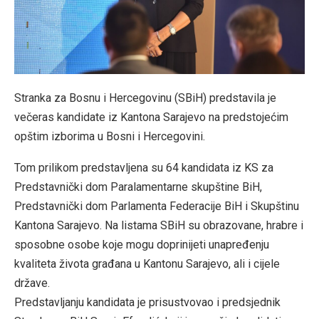
Stranka za Bosnu i Hercegovinu (SBiH) predstavila je
večeras kandidate iz Kantona Sarajevo na predstojećim
opštim izborima u Bosni i Hercegovini.
Tom prilikom predstavljena su 64 kandidata iz KS za
Predstavnički dom Paralamentarne skupštine BiH,
Predstavnički dom Parlamenta Federacije BiH i Skupštinu
Kantona Sarajevo. Na listama SBiH su obrazovane, hrabre i
sposobne osobe koje mogu doprinijeti unapređenju
kvaliteta života građana u Kantonu Sarajevo, ali i cijele
države.
Predstavljanju kandidata je prisustvovao i predsjednik