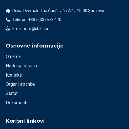
Reisa Džemaludina Čauševića 2/1, 71000 Sarajevo
Telefon: +387 (33) 573 470
Email: info@sbih.ba
Osnovne informacije
O nama
Historija stranke
Kontakti
Organi stranke
Statut
Dokumenti
Korisni linkovi