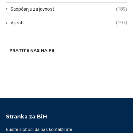
Saopćenja za javnost
(189)
Vijesti
(197)
PRATITE NAS NA FB
Stranka za BiH
Budite slobodi da nas kontaktirate.