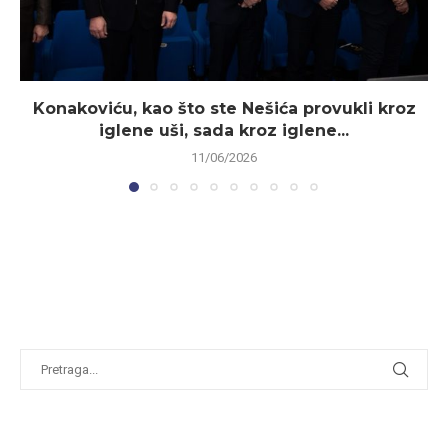
Konakoviću, kao što ste Nešića provukli kroz
iglene uši, sada kroz iglene...
11/06/2026