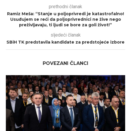
prethodni članak
Ramiz Meša: “Stanje u poljoprivredi je katastrofalno!
Usuđujem se reći da poljoprivrednici ne žive nego
preživljavaju, ti ljudi se bore za goli život!”
sljedeći članak
SBiH TK predstavila kandidate za predstojeće izbore
POVEZANI ČLANCI