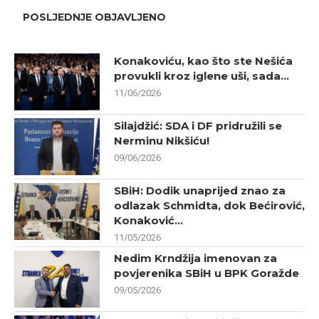
POSLJEDNJE OBJAVLJENO
Konakoviću, kao što ste Nešića
provukli kroz iglene uši, sada...
11/06/2026
Silajdžić: SDA i DF pridružili se
Nerminu Nikšiću!
09/06/2026
SBiH: Dodik unaprijed znao za
odlazak Schmidta, dok Bećirović,
Konaković...
11/05/2026
Nedim Krndžija imenovan za
povjerenika SBiH u BPK Goražde
09/05/2026