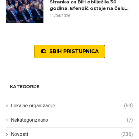
Stranka za BiH obilježila 30
godina: Efendić ostaje na čelu...
11/04/2026
SBIH PRISTUPNICA
KATEGORIJE
Lokalne organizacije
(63)
Nekategorizirano
(7)
Novosti
(236)