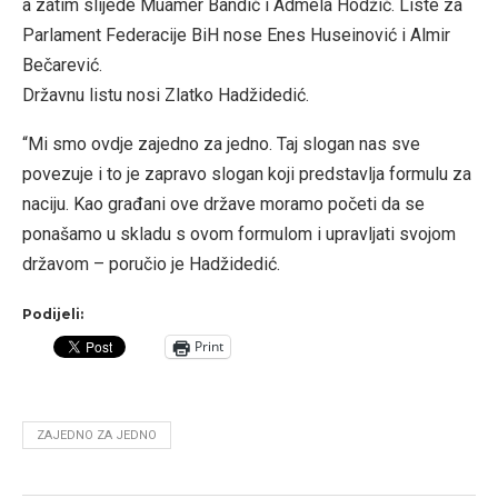
a zatim slijede Muamer Bandić i Admela Hodžić. Liste za
Parlament Federacije BiH nose Enes Huseinović i Almir
Bečarević.
Državnu listu nosi Zlatko Hadžidedić.
“Mi smo ovdje zajedno za jedno. Taj slogan nas sve
povezuje i to je zapravo slogan koji predstavlja formulu za
naciju. Kao građani ove države moramo početi da se
ponašamo u skladu s ovom formulom i upravljati svojom
državom – poručio je Hadžidedić.
Podijeli:
Print
ZAJEDNO ZA JEDNO