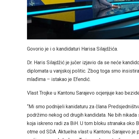
Govorio je i o kandidaturi Harisa Silajdžića.
Dr. Haris Silajdžić je jučer izjavio da se neće kand
diplomata u vanjskoj politic. Zbog toga smo insistira
mlađima – istakao je Efendić.
Vlast Trojke u Kantonu Sarajevo ocjenjuje kao bezide
“Mi smo podnijeli kanidaturu za člana Predsjedništva
podržimo nekog od drugih kandidata. Ne bih nikada 
koja iskreno radi za BiH. U tom bloku stranaka oko 
otme od SDA. Aktuelna vlast u Kantonu Sarajevo je pr