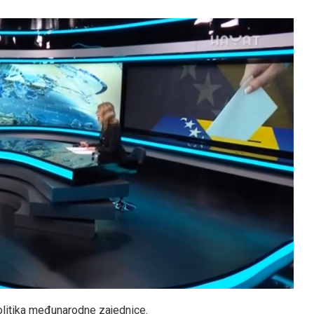
politika međunarodne zajednice.