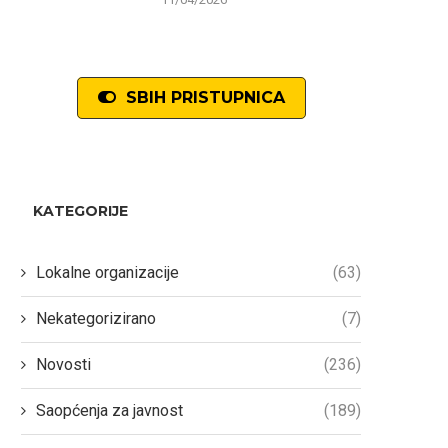
SBIH PRISTUPNICA
KATEGORIJE
Lokalne organizacije
(63)
Nekategorizirano
(7)
Novosti
(236)
Saopćenja za javnost
(189)