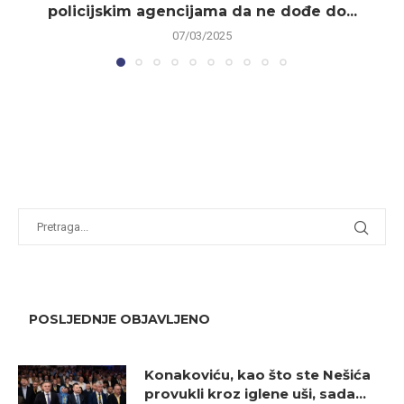
policijskim agencijama da ne dođe do...
07/03/2025
POSLJEDNJE OBJAVLJENO
Konakoviću, kao što ste Nešića
provukli kroz iglene uši, sada...