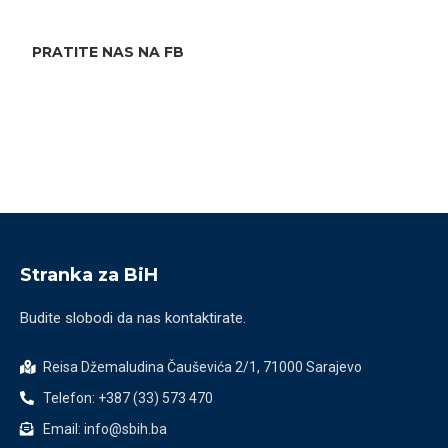
PRATITE NAS NA FB
Stranka za BiH
Budite slobodi da nas kontaktirate.
Reisa Džemaludina Čauševića 2/1, 71000 Sarajevo
Telefon: +387 (33) 573 470
Email: info@sbih.ba