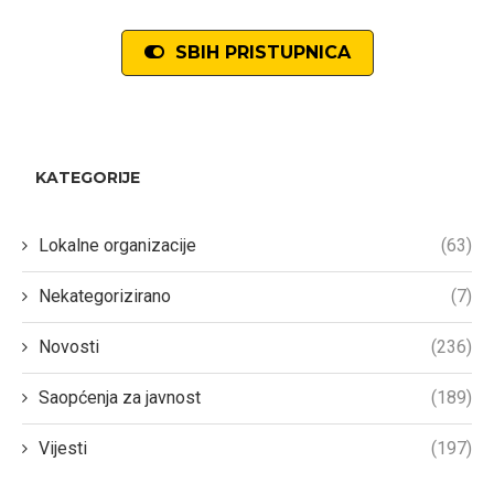
SBIH PRISTUPNICA
KATEGORIJE
Lokalne organizacije
(63)
Nekategorizirano
(7)
Novosti
(236)
Saopćenja za javnost
(189)
Vijesti
(197)