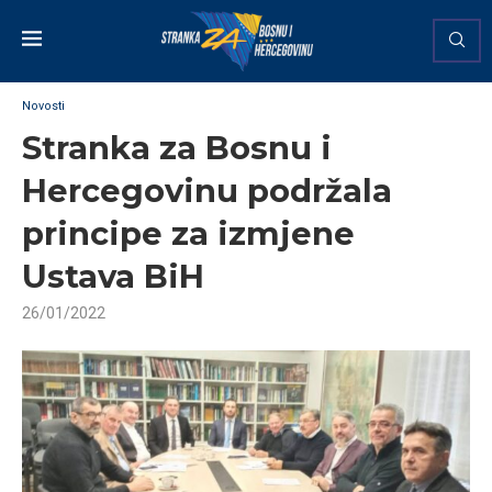
Novosti
Stranka za Bosnu i
Hercegovinu podržala
principe za izmjene
Ustava BiH
26/01/2022