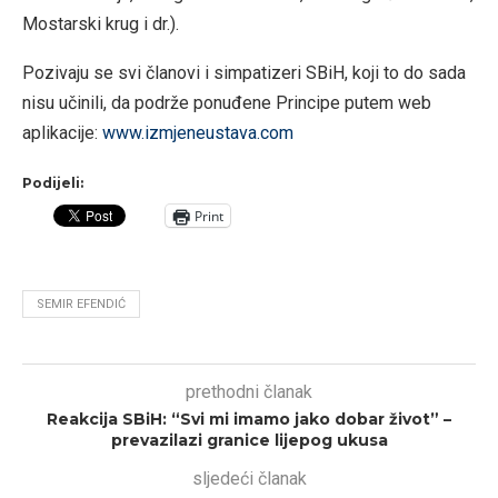
Mostarski krug i dr.).
Pozivaju se svi članovi i simpatizeri SBiH, koji to do sada
nisu učinili, da podrže ponuđene Principe putem web
aplikacije:
www.izmjeneustava.com
Podijeli:
Print
SEMIR EFENDIĆ
prethodni članak
Reakcija SBiH: “Svi mi imamo jako dobar život” –
prevazilazi granice lijepog ukusa
sljedeći članak