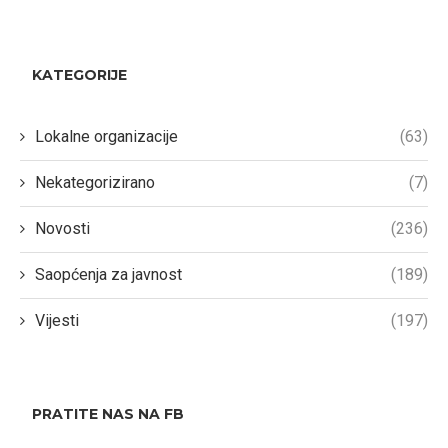
KATEGORIJE
Lokalne organizacije
(63)
Nekategorizirano
(7)
Novosti
(236)
Saopćenja za javnost
(189)
Vijesti
(197)
PRATITE NAS NA FB