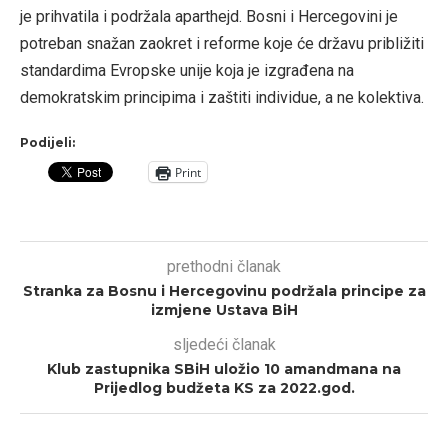
je prihvatila i podržala aparthejd. Bosni i Hercegovini je
potreban snažan zaokret i reforme koje će državu približiti
standardima Evropske unije koja je izgrađena na
demokratskim principima i zaštiti individue, a ne kolektiva.
Podijeli:
Print
prethodni članak
Stranka za Bosnu i Hercegovinu podržala principe za
izmjene Ustava BiH
sljedeći članak
Klub zastupnika SBiH uložio 10 amandmana na
Prijedlog budžeta KS za 2022.god.