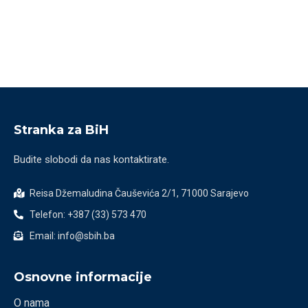
Stranka za BiH
Budite slobodi da nas kontaktirate.
Reisa Džemaludina Čauševića 2/1, 71000 Sarajevo
Telefon: +387 (33) 573 470
Email: info@sbih.ba
Osnovne informacije
O nama