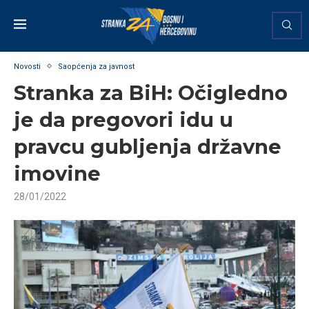
Novosti
Saopćenja za javnost
Stranka za BiH: Očigledno
je da pregovori idu u
pravcu gubljenja državne
imovine
28/01/2022