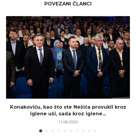
POVEZANI ČLANCI
Konakoviću, kao što ste Nešića provukli kroz
iglene uši, sada kroz iglene...
11/06/2026