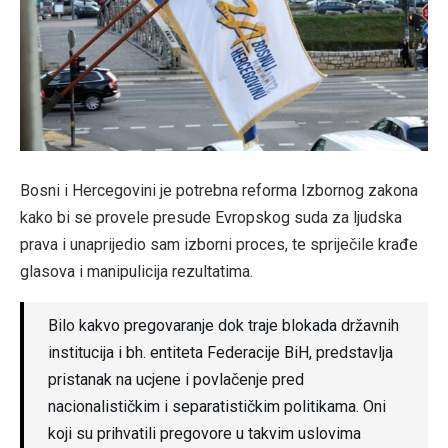
Bosni i Hercegovini je potrebna reforma Izbornog zakona
kako bi se provele presude Evropskog suda za ljudska
prava i unaprijedio sam izborni proces, te spriječile krađe
glasova i manipulicija rezultatima.
Bilo kakvo pregovaranje dok traje blokada državnih
institucija i bh. entiteta Federacije BiH, predstavlja
pristanak na ucjene i povlačenje pred
nacionalističkim i separatističkim politikama. Oni
koji su prihvatili pregovore u takvim uslovima