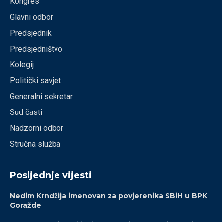
Kongres
Glavni odbor
Predsjednik
Predsjedništvo
Kolegij
Politički savjet
Generalni sekretar
Sud časti
Nadzorni odbor
Stručna služba
Posljednje vijesti
Nedim Krndžija imenovan za povjerenika SBiH u BPK
Goražde