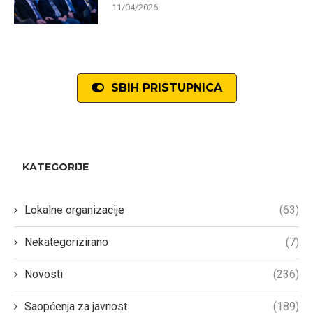
11/04/2026
SBIH PRISTUPNICA
KATEGORIJE
Lokalne organizacije
(63)
Nekategorizirano
(7)
Novosti
(236)
Saopćenja za javnost
(189)