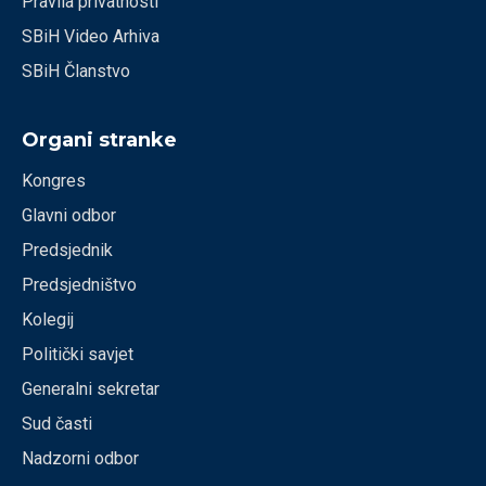
Pravila privatnosti
SBiH Video Arhiva
SBiH Članstvo
Organi stranke
Kongres
Glavni odbor
Predsjednik
Predsjedništvo
Kolegij
Politički savjet
Generalni sekretar
Sud časti
Nadzorni odbor