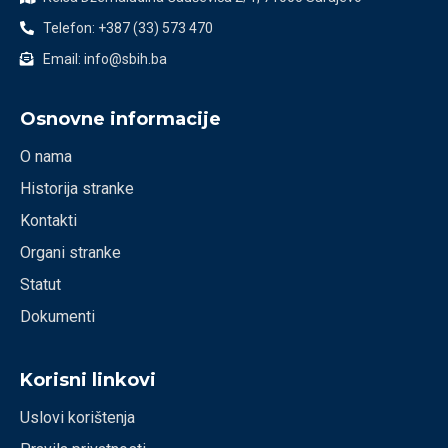
Telefon: +387 (33) 573 470
Email: info@sbih.ba
Osnovne informacije
O nama
Historija stranke
Kontakti
Organi stranke
Statut
Dokumenti
Korisni linkovi
Uslovi korištenja