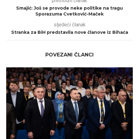
prethodni članak
Smajić: Još se provode neke politike na tragu
Sporazuma Cvetković-Maček
sljedeći članak
Stranka za BiH predstavila nove članove iz Bihaća
POVEZANI ČLANCI