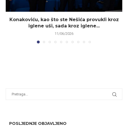
Konakoviću, kao što ste Nešića provukli kroz
iglene uši, sada kroz iglene...
11/06/2026
POSLJEDNJE OBJAVLJENO