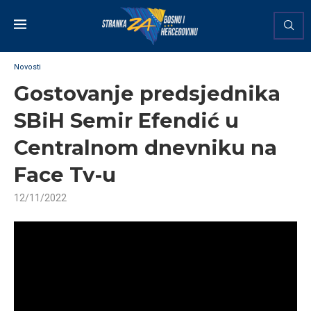
Novosti
Gostovanje predsjednika
SBiH Semir Efendić u
Centralnom dnevniku na
Face Tv-u
12/11/2022