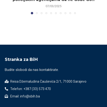
07/03/2025
Stranka za BiH
Budite slobodi da nas kontaktirate.
Reisa Džemaludina Čauševića 2/1, 71000 Sarajevo
Telefon: +387 (33) 573 470
Email: info@sbih.ba