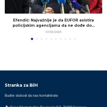
Efendić: Najvažnije je da EUFOR asistira
policijskim agencijama da ne dođe do...
07/03/2025
Stranka za BiH
Budite slobodi da nas kontaktirate.