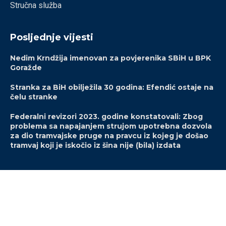
Stručna služba
Posljednje vijesti
Nedim Krndžija imenovan za povjerenika SBiH u BPK
Goražde
Stranka za BiH obilježila 30 godina: Efendić ostaje na
čelu stranke
Federalni revizori 2023. godine konstatovali: Zbog
problema sa napajanjem strujom upotrebna dozvola
za dio tramvajske pruge na pravcu iz kojeg je došao
tramvaj koji je iskočio iz šina nije (bila) izdata
@2022 – Sva prava pridržana. Stranka za Bosnu i Hercegovinu.