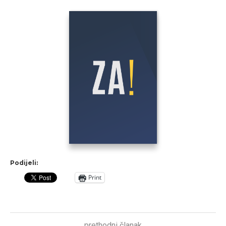
Podijeli:
Print
prethodni članak