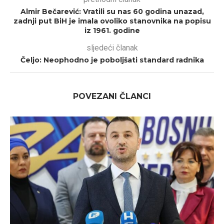
Almir Bečarević: Vratili su nas 60 godina unazad,
zadnji put BiH je imala ovoliko stanovnika na popisu
iz 1961. godine
sljedeći članak
Čeljo: Neophodno je poboljšati standard radnika
POVEZANI ČLANCI