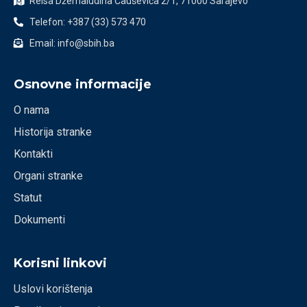
Reisa Džemaludina Čauševića 2/1, 71000 Sarajevo
Telefon: +387 (33) 573 470
Email: info@sbih.ba
Osnovne informacije
O nama
Historija stranke
Kontakti
Organi stranke
Statut
Dokumenti
Korisni linkovi
Uslovi korištenja