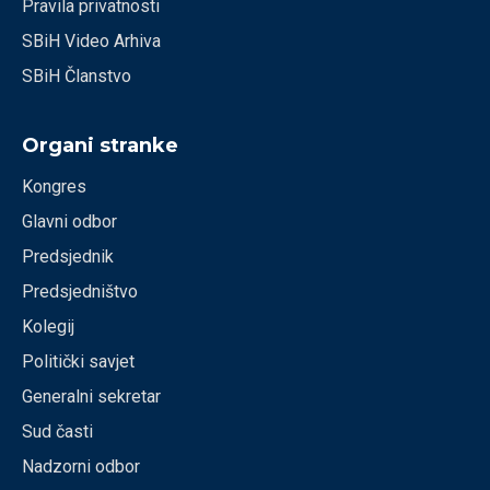
Pravila privatnosti
SBiH Video Arhiva
SBiH Članstvo
Organi stranke
Kongres
Glavni odbor
Predsjednik
Predsjedništvo
Kolegij
Politički savjet
Generalni sekretar
Sud časti
Nadzorni odbor