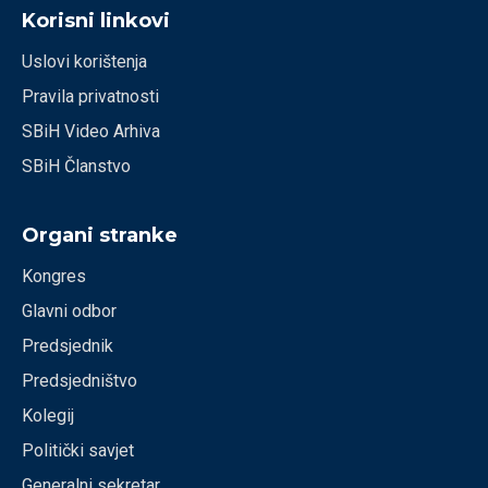
Korisni linkovi
Uslovi korištenja
Pravila privatnosti
SBiH Video Arhiva
SBiH Članstvo
Organi stranke
Kongres
Glavni odbor
Predsjednik
Predsjedništvo
Kolegij
Politički savjet
Generalni sekretar