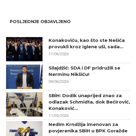
POSLJEDNJE OBJAVLJENO
Konakoviću, kao što ste Nešića
provukli kroz iglene uši, sada...
11/06/2026
Silajdžić: SDA i DF pridružili se
Nerminu Nikšiću!
09/06/2026
SBiH: Dodik unaprijed znao za
odlazak Schmidta, dok Bećirović,
Konaković...
11/05/2026
Nedim Krndžija imenovan za
povjerenika SBiH u BPK Goražde