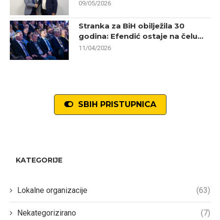
09/05/2026
Stranka za BiH obilježila 30
godina: Efendić ostaje na čelu...
11/04/2026
SBIH PRISTUPNICA
KATEGORIJE
Lokalne organizacije
(63)
Nekategorizirano
(7)