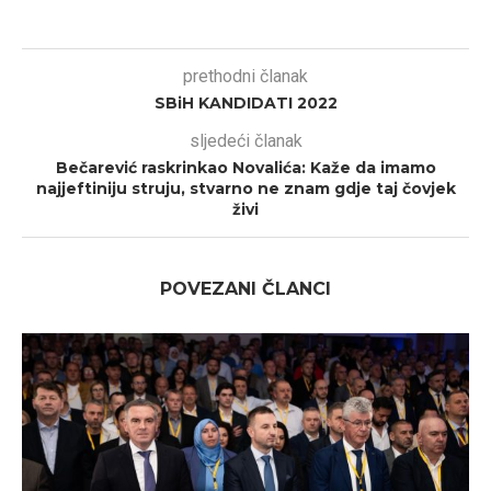
prethodni članak
SBiH KANDIDATI 2022
sljedeći članak
Bečarević raskrinkao Novalića: Kaže da imamo
najjeftiniju struju, stvarno ne znam gdje taj čovjek
živi
POVEZANI ČLANCI