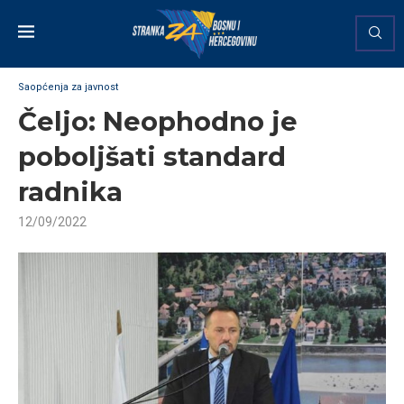
Saopćenja za javnost
Čeljo: Neophodno je
poboljšati standard
radnika
12/09/2022