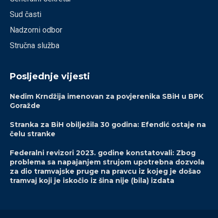
Sud časti
Nadzorni odbor
Stručna služba
Posljednje vijesti
Nedim Krndžija imenovan za povjerenika SBiH u BPK
Goražde
Stranka za BiH obilježila 30 godina: Efendić ostaje na
čelu stranke
Federalni revizori 2023. godine konstatovali: Zbog
problema sa napajanjem strujom upotrebna dozvola
za dio tramvajske pruge na pravcu iz kojeg je došao
tramvaj koji je iskočio iz šina nije (bila) izdata