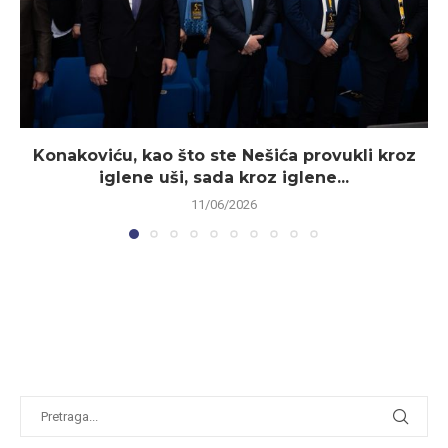
Konakoviću, kao što ste Nešića provukli kroz
iglene uši, sada kroz iglene...
11/06/2026