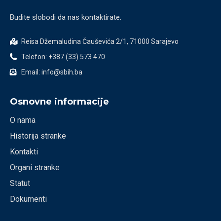
Budite slobodi da nas kontaktirate.
Reisa Džemaludina Čauševića 2/1, 71000 Sarajevo
Telefon: +387 (33) 573 470
Email: info@sbih.ba
Osnovne informacije
O nama
Historija stranke
Kontakti
Organi stranke
Statut
Dokumenti