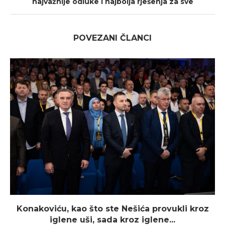
najvažnije odluke i najbolja rješenja za sve
POVEZANI ČLANCI
Konakoviću, kao što ste Nešića provukli kroz
iglene uši, sada kroz iglene...