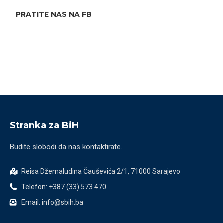
PRATITE NAS NA FB
Stranka za BiH
Budite slobodi da nas kontaktirate.
Reisa Džemaludina Čauševića 2/1, 71000 Sarajevo
Telefon: +387 (33) 573 470
Email: info@sbih.ba