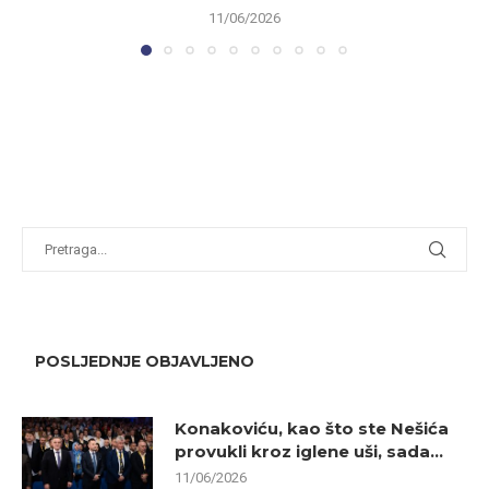
11/06/2026
POSLJEDNJE OBJAVLJENO
Konakoviću, kao što ste Nešića
provukli kroz iglene uši, sada...
11/06/2026