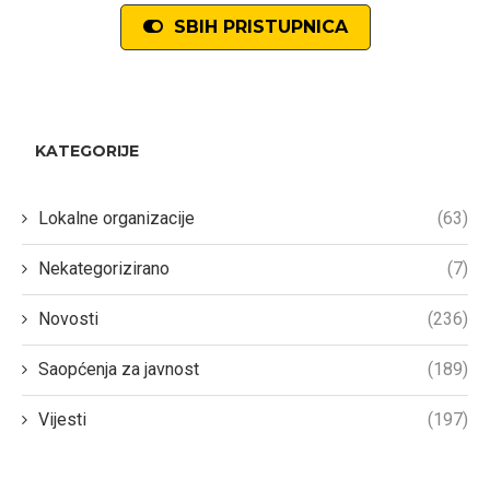
SBIH PRISTUPNICA
KATEGORIJE
Lokalne organizacije
(63)
Nekategorizirano
(7)
Novosti
(236)
Saopćenja za javnost
(189)
Vijesti
(197)