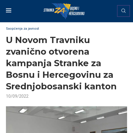
Saopćenja za javnost
U Novom Travniku
zvanično otvorena
kampanja Stranke za
Bosnu i Hercegovinu za
Srednjobosanski kanton
10/09/2022