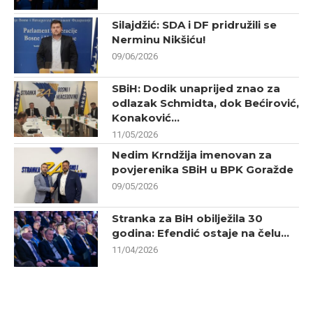
Silajdžić: SDA i DF pridružili se
Nerminu Nikšiću!
09/06/2026
SBiH: Dodik unaprijed znao za
odlazak Schmidta, dok Bećirović,
Konaković...
11/05/2026
Nedim Krndžija imenovan za
povjerenika SBiH u BPK Goražde
09/05/2026
Stranka za BiH obilježila 30
godina: Efendić ostaje na čelu...
11/04/2026