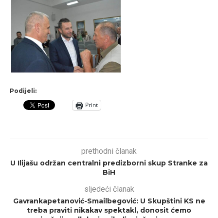
Podijeli:
Print
prethodni članak
U Ilijašu održan centralni predizborni skup Stranke za
BiH
sljedeći članak
Gavrankapetanović-Smailbegović: U Skupštini KS ne
treba praviti nikakav spektakl, donosit ćemo