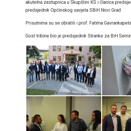
akutelna zastupnica u Skupštini KS i članica preds
predsjednik Općinskog savjeta SBiH Novi Grad .
Prisutnima su se obratili i prof. Fatima Gavrankape
Gost tribine bio je predsjednik Stranke za BiH Semir