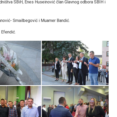
jedništva SBiH, Enes Huseinović član Glavnog odbora SBIH i
tanović- Smailbegović i Muamer Bandić.
 Efendić.