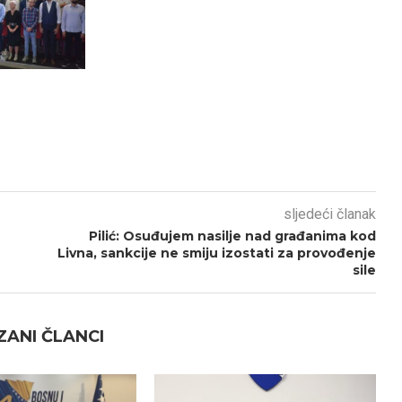
sljedeći članak
Pilić: Osuđujem nasilje nad građanima kod
Livna, sankcije ne smiju izostati za provođenje
sile
ANI ČLANCI