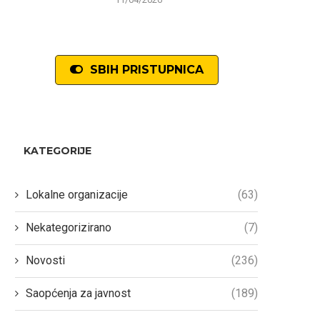
SBIH PRISTUPNICA
KATEGORIJE
Lokalne organizacije
(63)
Nekategorizirano
(7)
Novosti
(236)
Saopćenja za javnost
(189)