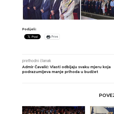
Podijeli:
Print
prethodni članak
Admir Čavalić: Vlasti odbijaju svaku mjeru koja
podrazumijeva manje prihoda u budžet
POVEZ