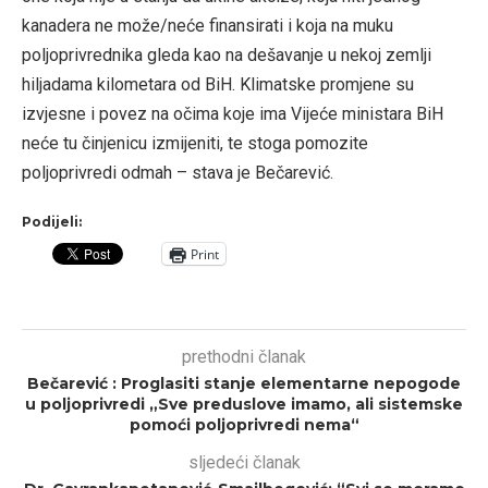
kanadera ne može/neće finansirati i koja na muku
poljoprivrednika gleda kao na dešavanje u nekoj zemlji
hiljadama kilometara od BiH. Klimatske promjene su
izvjesne i povez na očima koje ima Vijeće ministara BiH
neće tu činjenicu izmijeniti, te stoga pomozite
poljoprivredi odmah – stava je Bečarević.
Podijeli:
Print
prethodni članak
Bečarević : Proglasiti stanje elementarne nepogode
u poljoprivredi „Sve preduslove imamo, ali sistemske
pomoći poljoprivredi nema“
sljedeći članak