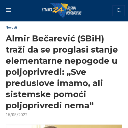
Novosti
Almir Bečarević (SBiH)
traži da se proglasi stanje
elementarne nepogode u
poljoprivredi: „Sve
preduslove imamo, ali
sistemske pomoći
poljoprivredi nema“
15/08/2022