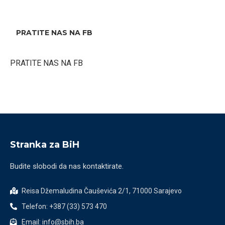
PRATITE NAS NA FB
PRATITE NAS NA FB
Stranka za BiH
Budite slobodi da nas kontaktirate.
Reisa Džemaludina Čauševića 2/1, 71000 Sarajevo
Telefon: +387 (33) 573 470
Email: info@sbih.ba