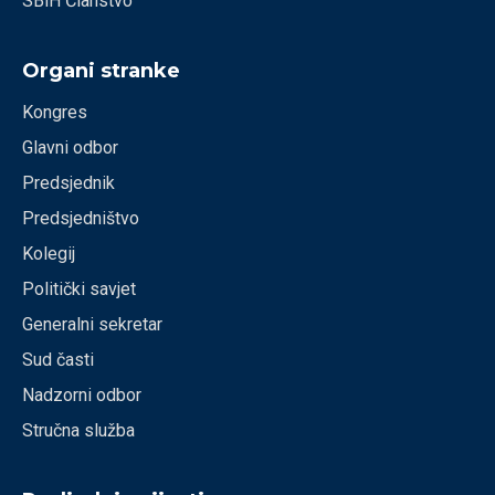
SBiH Članstvo
Organi stranke
Kongres
Glavni odbor
Predsjednik
Predsjedništvo
Kolegij
Politički savjet
Generalni sekretar
Sud časti
Nadzorni odbor
Stručna služba