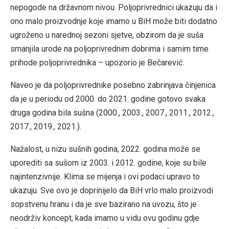
nepogode na državnom nivou. Poljoprivrednici ukazuju da i
ono malo proizvodnje koje imamo u BiH može biti dodatno
ugroženo u narednoj sezoni sjetve, obzirom da je suša
smanjila urode na poljoprivrednim dobrima i samim time
prihode poljoprivrednika – upozorio je Bečarević.
Naveo je da poljoprivrednike posebno zabrinjava činjenica
da je u periodu od 2000. do 2021. godine gotovo svaka
druga godina bila sušna (2000., 2003., 2007., 2011., 2012.,
2017., 2019., 2021.).
Nažalost, u nizu sušnih godina, 2022. godina može se
uporediti sa sušom iz 2003. i 2012. godine, koje su bile
najintenzivnije. Klima se mijenja i ovi podaci upravo to
ukazuju. Sve ovo je doprinijelo da BiH vrlo malo proizvodi
sopstvenu hranu i da je sve bazirano na uvozu, što je
neodrživ koncept, kada imamo u vidu ovu godinu gdje