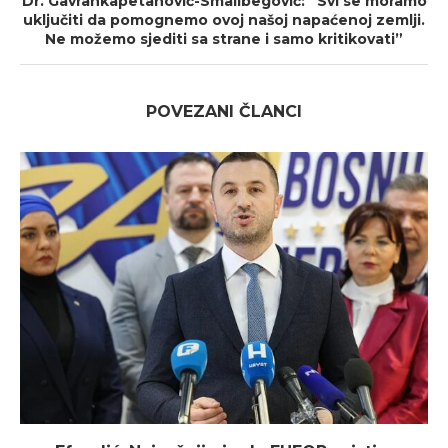
Dr. Gavrankapetanović-Smailbegović: “Svi se moramo
uključiti da pomognemo ovoj našoj napaćenoj zemlji.
Ne možemo sjediti sa strane i samo kritikovati”
POVEZANI ČLANCI