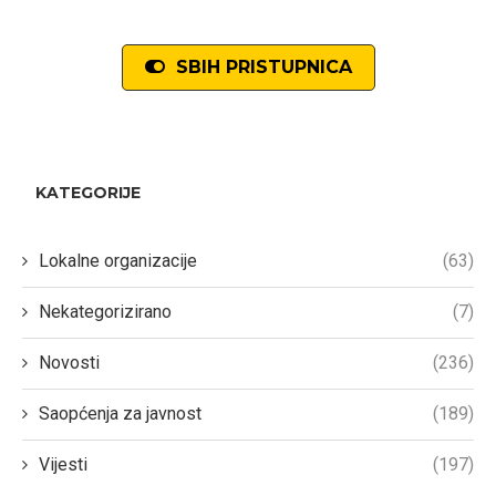
SBIH PRISTUPNICA
KATEGORIJE
Lokalne organizacije
(63)
Nekategorizirano
(7)
Novosti
(236)
Saopćenja za javnost
(189)
Vijesti
(197)