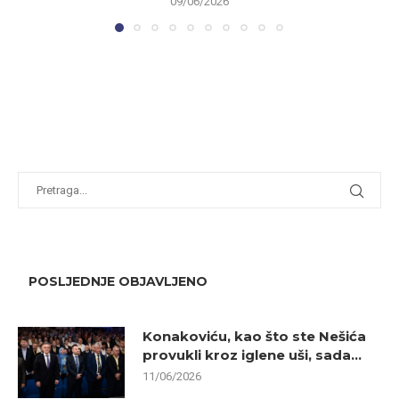
09/06/2026
POSLJEDNJE OBJAVLJENO
Konakoviću, kao što ste Nešića
provukli kroz iglene uši, sada...
11/06/2026