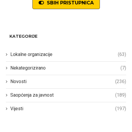
SBIH PRISTUPNICA
KATEGORIJE
Lokalne organizacije
(63)
Nekategorizirano
(7)
Novosti
(236)
Saopćenja za javnost
(189)
Vijesti
(197)