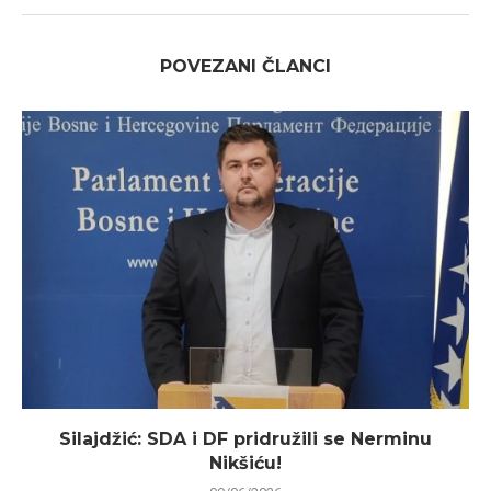
POVEZANI ČLANCI
Silajdžić: SDA i DF pridružili se Nerminu
Nikšiću!