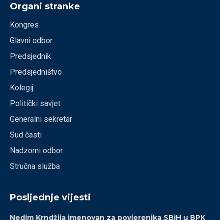
Organi stranke
Kongres
Glavni odbor
Predsjednik
Predsjedništvo
Kolegij
Politički savjet
Generalni sekretar
Sud časti
Nadzorni odbor
Stručna služba
Posljednje vijesti
Nedim Krndžija imenovan za povjerenika SBiH u BPK