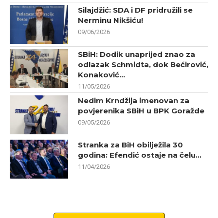
Silajdžić: SDA i DF pridružili se
Nerminu Nikšiću!
09/06/2026
SBiH: Dodik unaprijed znao za
odlazak Schmidta, dok Bećirović,
Konaković...
11/05/2026
Nedim Krndžija imenovan za
povjerenika SBiH u BPK Goražde
09/05/2026
Stranka za BiH obilježila 30
godina: Efendić ostaje na čelu...
11/04/2026