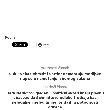
Podijeli:
Print
prethodni članak
SBiH: Neka Schmidt i Sattler demantuju medijske
napise o nametanju Izbornog zakona
sljedeći članak
Hadžidedić: Svi građani i politički akteri imaju pravnu
obavezu da Schmidtove odluke tretiraju kao
nelegalne i nelegitimne, te da ih u potpunosti
odbace