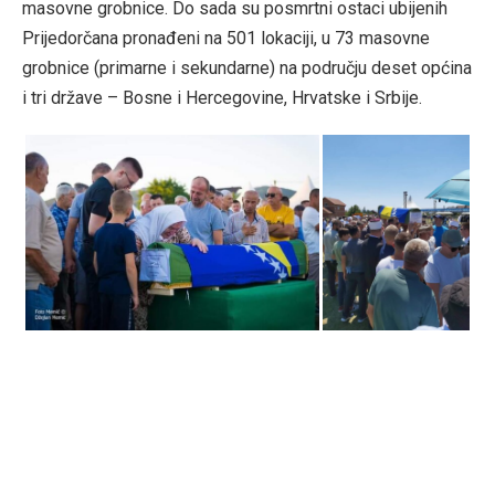
masovne grobnice. Do sada su posmrtni ostaci ubijenih
Prijedorčana pronađeni na 501 lokaciji, u 73 masovne
grobnice (primarne i sekundarne) na području deset općina
i tri države – Bosne i Hercegovine, Hrvatske i Srbije.