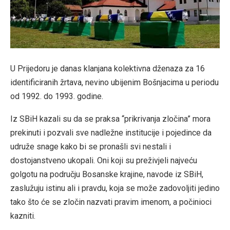
U Prijedoru je danas klanjana kolektivna dženaza za 16
identificiranih žrtava, nevino ubijenim Bošnjacima u periodu
od 1992. do 1993. godine.
Iz SBiH kazali su da se praksa “prikrivanja zločina” mora
prekinuti i pozvali sve nadležne institucije i pojedince da
udruže snage kako bi se pronašli svi nestali i
dostojanstveno ukopali. Oni koji su preživjeli najveću
golgotu na području Bosanske krajine, navode iz SBiH,
zaslužuju istinu ali i pravdu, koja se može zadovoljiti jedino
tako što će se zločin nazvati pravim imenom, a počinioci
kazniti.