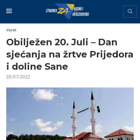
Vijesti
Obilježen 20. Juli – Dan
sjećanja na žrtve Prijedora
i doline Sane
20/07/2022