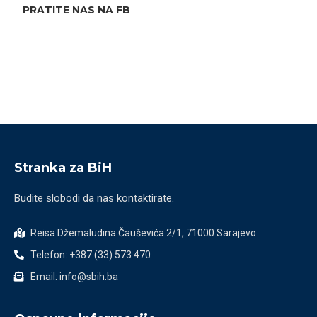
PRATITE NAS NA FB
Stranka za BiH
Budite slobodi da nas kontaktirate.
Reisa Džemaludina Čauševića 2/1, 71000 Sarajevo
Telefon: +387 (33) 573 470
Email: info@sbih.ba