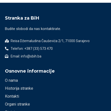
Stranka za BiH
Budite slobodi da nas kontaktirate.
Reisa Džemaludina Čauševića 2/1, 71000 Sarajevo
Telefon: +387 (33) 573 470
Email: info@sbih.ba
Osnovne informacije
O nama
Historija stranke
Kontakti
Organi stranke