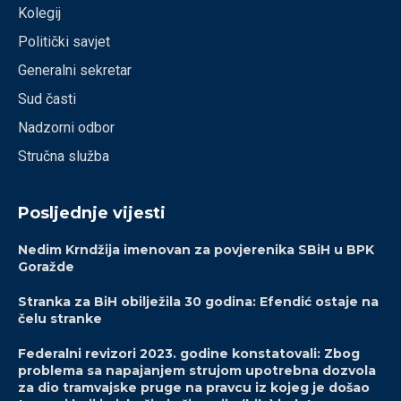
Kolegij
Politički savjet
Generalni sekretar
Sud časti
Nadzorni odbor
Stručna služba
Posljednje vijesti
Nedim Krndžija imenovan za povjerenika SBiH u BPK
Goražde
Stranka za BiH obilježila 30 godina: Efendić ostaje na
čelu stranke
Federalni revizori 2023. godine konstatovali: Zbog
problema sa napajanjem strujom upotrebna dozvola
za dio tramvajske pruge na pravcu iz kojeg je došao