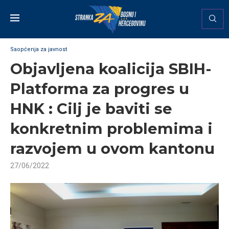
Saopćenja za javnost
Objavljena koalicija SBIH-
Platforma za progres u
HNK : Cilj je baviti se
konkretnim problemima i
razvojem u ovom kantonu
27/06/2022