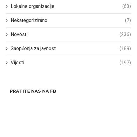
Lokalne organizacije
(63)
Nekategorizirano
(7)
Novosti
(236)
Saopćenja za javnost
(189)
Vijesti
(197)
PRATITE NAS NA FB