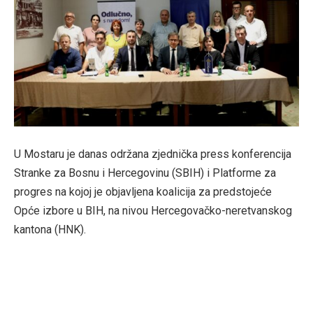
U Mostaru je danas održana zjednička press konferencija
Stranke za Bosnu i Hercegovinu (SBIH) i Platforme za
progres na kojoj je objavljena koalicija za predstojeće
Opće izbore u BIH, na nivou Hercegovačko-neretvanskog
kantona (HNK).