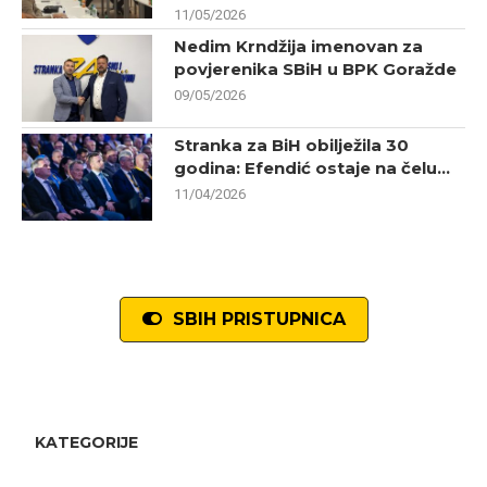
11/05/2026
Nedim Krndžija imenovan za
povjerenika SBiH u BPK Goražde
09/05/2026
Stranka za BiH obilježila 30
godina: Efendić ostaje na čelu...
11/04/2026
SBIH PRISTUPNICA
KATEGORIJE