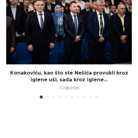
Konakoviću, kao što ste Nešića provukli kroz
iglene uši, sada kroz iglene...
11/06/2026