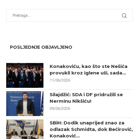
POSLJEDNJE OBJAVLJENO
Konakoviću, kao što ste Nešića
provukli kroz iglene uši, sada...
11/06/2026
Silajdžić: SDA i DF pridružili se
Nerminu Nikšiću!
09/06/2026
SBiH: Dodik unaprijed znao za
odlazak Schmidta, dok Bećirović,
Konaković...