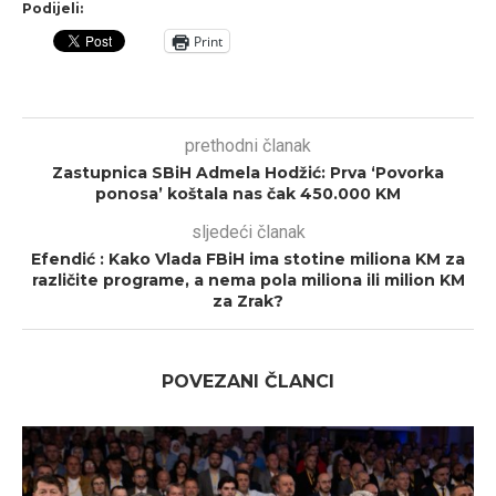
Podijeli:
Print
prethodni članak
Zastupnica SBiH Admela Hodžić: Prva ‘Povorka
ponosa’ koštala nas čak 450.000 KM
sljedeći članak
Efendić : Kako Vlada FBiH ima stotine miliona KM za
različite programe, a nema pola miliona ili milion KM
za Zrak?
POVEZANI ČLANCI