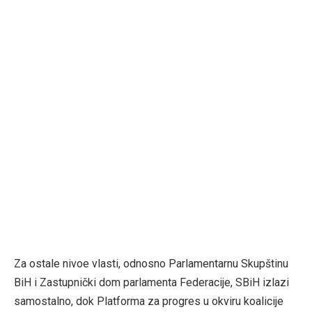
Za ostale nivoe vlasti, odnosno Parlamentarnu Skupštinu
BiH i Zastupnički dom parlamenta Federacije, SBiH izlazi
samostalno, dok Platforma za progres u okviru koalicije