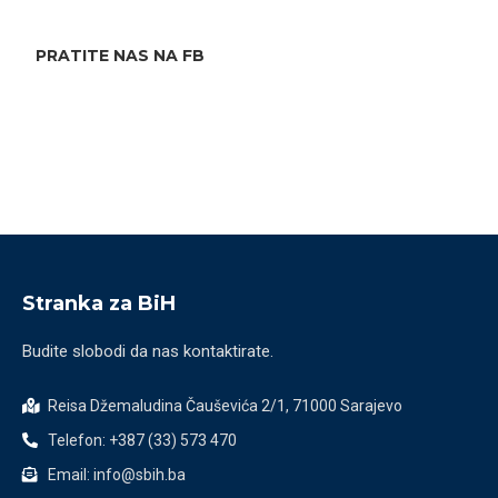
PRATITE NAS NA FB
Stranka za BiH
Budite slobodi da nas kontaktirate.
Reisa Džemaludina Čauševića 2/1, 71000 Sarajevo
Telefon: +387 (33) 573 470
Email: info@sbih.ba