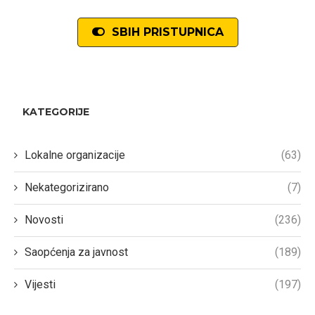
SBIH PRISTUPNICA
KATEGORIJE
Lokalne organizacije
(63)
Nekategorizirano
(7)
Novosti
(236)
Saopćenja za javnost
(189)
Vijesti
(197)