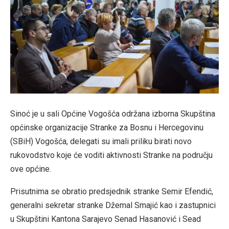
Sinoć je u sali Općine Vogošća održana izborna Skupština
općinske organizacije Stranke za Bosnu i Hercegovinu
(SBiH) Vogošća, delegati su imali priliku birati novo
rukovodstvo koje će voditi aktivnosti Stranke na području
ove općine.
Prisutnima se obratio predsjednik stranke Semir Efendić,
generalni sekretar stranke Džemal Smajić kao i zastupnici
u Skupštini Kantona Sarajevo Senad Hasanović i Sead