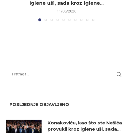
iglene uši, sada kroz iglene...
11/06/2026
POSLJEDNJE OBJAVLJENO
Konakoviću, kao što ste Nešića
provukli kroz iglene uši, sada...