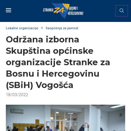
Lokalne organizacije
Saopćenja za javnost
Održana izborna
Skupština općinske
organizacije Stranke za
Bosnu i Hercegovinu
(SBiH) Vogošća
18/03/2022