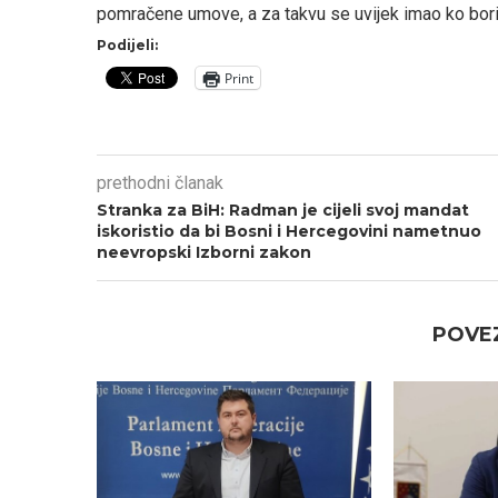
pomračene umove, a za takvu se uvijek imao ko boriti
Podijeli:
Print
prethodni članak
Stranka za BiH: Radman je cijeli svoj mandat
iskoristio da bi Bosni i Hercegovini nametnuo
neevropski Izborni zakon
POVEZ