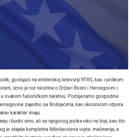
k, gostujući na entitetskoj televiziji RTRS, kao i prilikom
m, iznio je niz neistina o Državi Bosni i Hercegovini i
i u svakom fašističkom narativu. Podsjećamo gospodina
 Hercegovine zajedno sa Bošnjacima, kao okosnicom otpora
akav karakter imaju.
ju i budni smo, ali se njegovog jezika niko ne boji, kao što
kojeg je stajala kompletna Miloševićeva vojna mašinerija, a