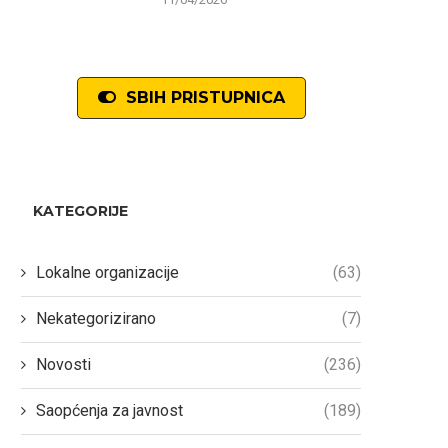
SBIH PRISTUPNICA
KATEGORIJE
Lokalne organizacije
(63)
Nekategorizirano
(7)
Novosti
(236)
Saopćenja za javnost
(189)