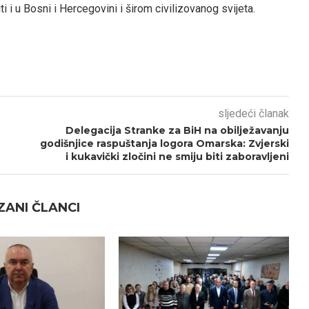
 i u Bosni i Hercegovini i širom civilizovanog svijeta.
sljedeći članak
Delegacija Stranke za BiH na obilježavanju
godišnjice raspuštanja logora Omarska: Zvjerski
i kukavički zločini ne smiju biti zaboravljeni
ANI ČLANCI