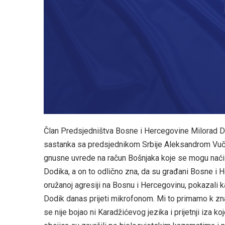
Član Predsjedništva Bosne i Hercegovine Milorad Dodi
sastanka sa predsjednikom Srbije Aleksandrom Vučiće
gnusne uvrede na račun Bošnjaka koje se mogu nać
Dodika, a on to odlično zna, da su građani Bosne i
oružanoj agresiji na Bosnu i Hercegovinu, pokazali k
Dodik danas prijeti mikrofonom. Mi to primamo k znan
se nije bojao ni Karadžićevog jezika i prijetnji iza 